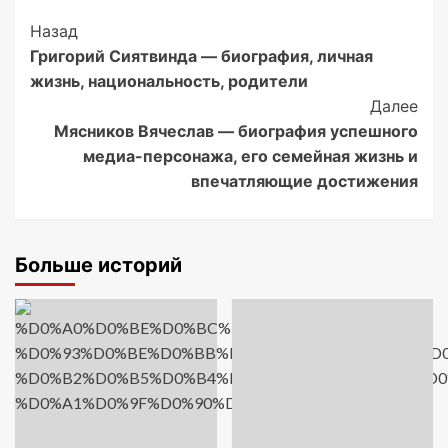
Post
Назад
Григорий Сиятвинда — биография, личная
Navigation
жизнь, национальность, родители
Далее
Мясников Вячеслав — биография успешного
медиа-персонажа, его семейная жизнь и
впечатляющие достижения
Больше историй