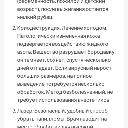
(беременность, пожилой и детский
возраст), после выжигания остается
мелкий рубец.
Криодеструкция. Лечение холодом.
Патологически измененная кожа
подвергается воздействию жидкого
азота. Вещество разрушает бородавку,
он темнеет, сохнет, спустя несколько
дней отпадает. Если вирусный нарост
больших размеров, на полное
выведение потребуется несколько
обработок. Метод безболезненный, не
требует использования анестетиков.
Лазер. Безопасный, удобный способ
убрать папилломы. Врач наводит на
место обработки луч высокой