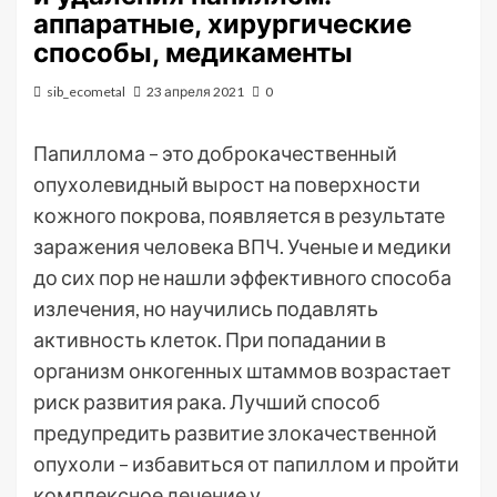
аппаратные, хирургические
способы, медикаменты
sib_ecometal
23 апреля 2021
0
Папиллома – это доброкачественный
опухолевидный вырост на поверхности
кожного покрова, появляется в результате
заражения человека ВПЧ. Ученые и медики
до сих пор не нашли эффективного способа
излечения, но научились подавлять
активность клеток. При попадании в
организм онкогенных штаммов возрастает
риск развития рака. Лучший способ
предупредить развитие злокачественной
опухоли – избавиться от папиллом и пройти
комплексное лечение у