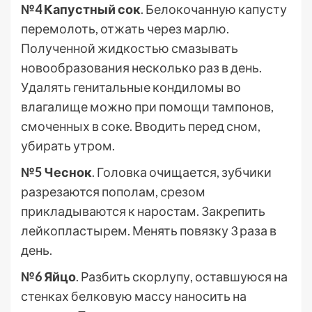
№4 Капустный сок
. Белокочанную капусту
перемолоть, отжать через марлю.
Полученной жидкостью смазывать
новообразования несколько раз в день.
Удалять генитальные кондиломы во
влагалище можно при помощи тампонов,
смоченных в соке. Вводить перед сном,
убирать утром.
№5 Чеснок
. Головка очищается, зубчики
разрезаются пополам, срезом
прикладываются к наростам. Закрепить
лейкопластырем. Менять повязку 3 раза в
день.
№6 Яйцо
. Разбить скорлупу, оставшуюся на
стенках белковую массу наносить на