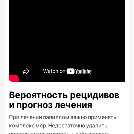
Вероятность рецидивов
и прогноз лечения
При лечении папиллом важно применять
комплекс мер. Недостаточно удалить
поверхностные наросты, заболевание