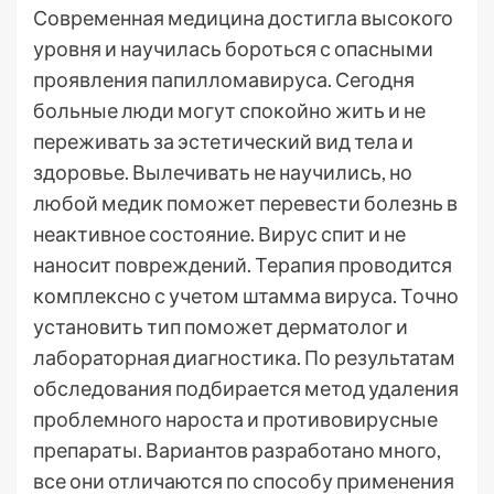
Современная медицина достигла высокого
уровня и научилась бороться с опасными
проявления папилломавируса. Сегодня
больные люди могут спокойно жить и не
переживать за эстетический вид тела и
здоровье. Вылечивать не научились, но
любой медик поможет перевести болезнь в
неактивное состояние. Вирус спит и не
наносит повреждений. Терапия проводится
комплексно с учетом штамма вируса. Точно
установить тип поможет дерматолог и
лабораторная диагностика. По результатам
обследования подбирается метод удаления
проблемного нароста и противовирусные
препараты. Вариантов разработано много,
все они отличаются по способу применения