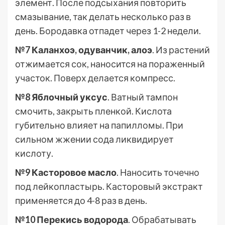
элемент. После подсыхания повторить
смазывание, так делать несколько раз в
день. Бородавка отпадет через 1-2 недели.
№7 Каланхоэ, одуванчик, алоэ
. Из растений
отжимается сок, наносится на пораженный
участок. Поверх делается компресс.
№8 Яблочный уксус
. Ватный тампон
смочить, закрыть пленкой. Кислота
губительно влияет на папилломы. При
сильном жжении сода ликвидирует
кислоту.
№9 Касторовое масло
. Наносить точечно
под лейкопластырь. Касторовый экстракт
применяется до 4-8 раз в день.
№10 Перекись водорода
. Обрабатывать