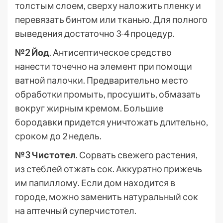
толстым слоем, сверху наложить пленку и
перевязать бинтом или тканью. Для полного
выведения достаточно 3-4 процедур.
№2 Йод
. Антисептическое средство
нанести точечно на элемент при помощи
ватной палочки. Предварительно место
обработки промыть, просушить, обмазать
вокруг жирным кремом. Большие
бородавки придется уничтожать длительно,
сроком до 2 недель.
№3 Чистотел
. Сорвать свежего растения,
из стеблей отжать сок. Аккуратно прижечь
им папиллому. Если дом находится в
городе, можно заменить натуральный сок
на аптечный суперчистотел.