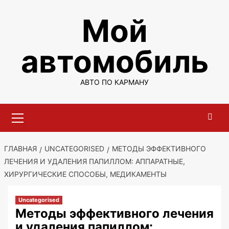
Перейти
Мой
к
содержимому
автомобиль
АВТО ПО КАРМАНУ
Основное
меню
ГЛАВНАЯ
UNCATEGORISED
МЕТОДЫ ЭФФЕКТИВНОГО
ЛЕЧЕНИЯ И УДАЛЕНИЯ ПАПИЛЛОМ: АППАРАТНЫЕ,
ХИРУРГИЧЕСКИЕ СПОСОБЫ, МЕДИКАМЕНТЫ
Uncategorised
Методы эффективного лечения
и удаления папиллом: