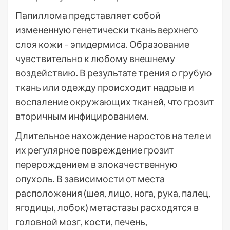
Папиллома представляет собой
измененную генетически ткань верхнего
слоя кожи – эпидермиса. Образование
чувствительно к любому внешнему
воздействию. В результате трения о грубую
ткань или одежду происходит надрыв и
воспаление окружающих тканей, что грозит
вторичным инфицированием.
Длительное нахождение наростов на теле и
их регулярное повреждение грозит
перерождением в злокачественную
опухоль. В зависимости от места
расположения (шея, лицо, нога, рука, палец,
ягодицы, лобок) метастазы расходятся в
головной мозг, кости, печень,