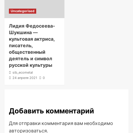
Uncategorised
Лидия Федосеева-
Шукшина —
культовая актриса,
писатель,
общественный
деятель и символ
русской культуры
sib_ecometal
24 апреля 2021
0
Добавить комментарий
Для отправки комментария вам необходимо
авторизоваться
.