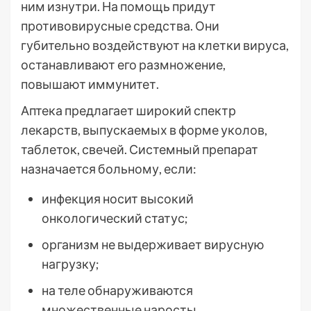
ним изнутри. На помощь придут
противовирусные средства. Они
губительно воздействуют на клетки вируса,
останавливают его размножение,
повышают иммунитет.
Аптека предлагает широкий спектр
лекарств, выпускаемых в форме уколов,
таблеток, свечей. Системный препарат
назначается больному, если:
инфекция носит высокий
онкологический статус;
организм не выдерживает вирусную
нагрузку;
на теле обнаруживаются
множественные наросты.