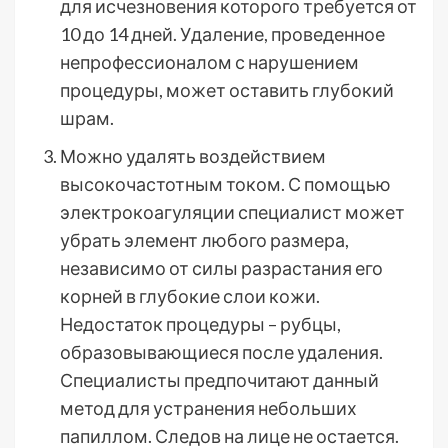
для исчезновения которого требуется от
10 до 14 дней. Удаление, проведенное
непрофессионалом с нарушением
процедуры, может оставить глубокий
шрам.
Можно удалять воздействием
высокочастотным током. С помощью
электрокоагуляции специалист может
убрать элемент любого размера,
независимо от силы разрастания его
корней в глубокие слои кожи.
Недостаток процедуры – рубцы,
образовывающиеся после удаления.
Специалисты предпочитают данный
метод для устранения небольших
папиллом. Следов на лице не остается.