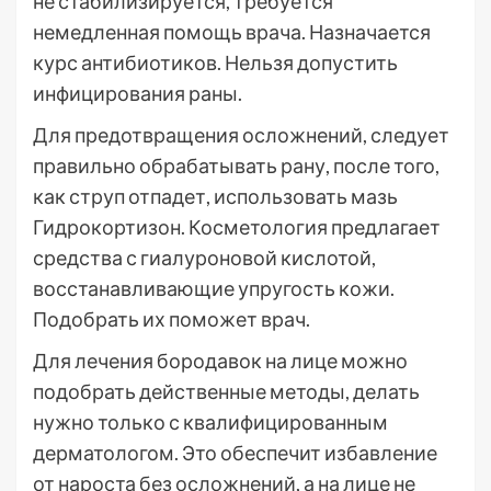
не стабилизируется, требуется
немедленная помощь врача. Назначается
курс антибиотиков. Нельзя допустить
инфицирования раны.
Для предотвращения осложнений, следует
правильно обрабатывать рану, после того,
как струп отпадет, использовать мазь
Гидрокортизон. Косметология предлагает
средства с гиалуроновой кислотой,
восстанавливающие упругость кожи.
Подобрать их поможет врач.
Для лечения бородавок на лице можно
подобрать действенные методы, делать
нужно только с квалифицированным
дерматологом. Это обеспечит избавление
от нароста без осложнений, а на лице не