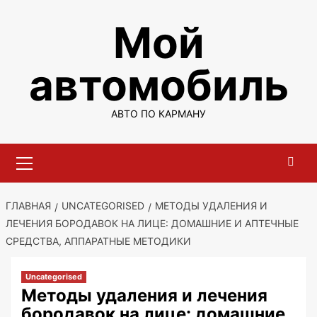
Перейти
Мой
к
содержимому
автомобиль
АВТО ПО КАРМАНУ
Основное
меню
ГЛАВНАЯ
UNCATEGORISED
МЕТОДЫ УДАЛЕНИЯ И
ЛЕЧЕНИЯ БОРОДАВОК НА ЛИЦЕ: ДОМАШНИЕ И АПТЕЧНЫЕ
СРЕДСТВА, АППАРАТНЫЕ МЕТОДИКИ
Uncategorised
Методы удаления и лечения
бородавок на лице: домашние