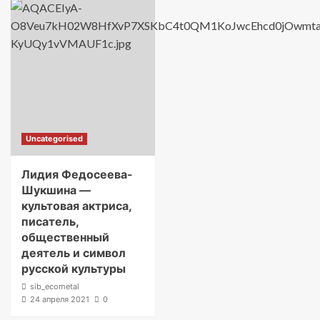
Uncategorised
Лидия Федосеева-
Шукшина —
культовая актриса,
писатель,
общественный
деятель и символ
русской культуры
sib_ecometal
24 апреля 2021
0