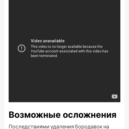
Возможные осложнения
Последствиями удаления бородавок на