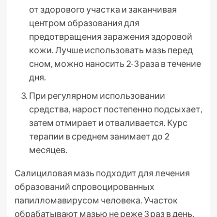
от здорового участка и заканчивая
центром образования для
предотвращения заражения здоровой
кожи. Лучше использовать мазь перед
сном, можно наносить 2-3 раза в течение
дня.
При регулярном использовании
средства, нарост постепенно подсыхает,
затем отмирает и отваливается. Курс
терапии в среднем занимает до 2
месяцев.
Салициловая мазь подходит для лечения
образований спровоцированных
папилломавирусом человека. Участок
обрабатывают мазью не реже 3 раз в день.