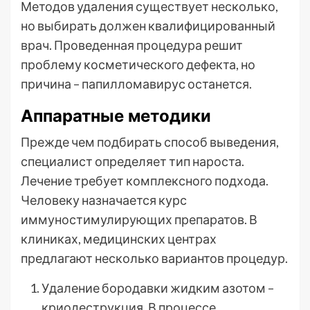
Методов удаления существует несколько,
но выбирать должен квалифицированный
врач. Проведенная процедура решит
проблему косметического дефекта, но
причина – папилломавирус останется.
Аппаратные методики
Прежде чем подбирать способ выведения,
специалист определяет тип нароста.
Лечение требует комплексного подхода.
Человеку назначается курс
иммуностимулирующих препаратов. В
клиниках, медицинских центрах
предлагают несколько вариантов процедур.
Удаление бородавки жидким азотом –
криодеструкция. В процессе