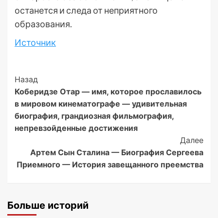
останется и следа от неприятного
образования.
Источник
Post
Назад
Коберидзе Отар — имя, которое прославилось
Navigation
в мировом кинематографе — удивительная
биография, грандиозная фильмография,
непревзойденные достижения
Далее
Артем Сын Сталина — Биография Сергеева
Приемного — История завещанного преемства
Больше историй