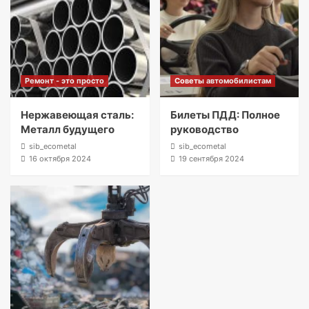
Ремонт - это просто
Советы автомобилистам
Нержавеющая сталь:
Билеты ПДД: Полное
Металл будущего
руководство
sib_ecometal
sib_ecometal
16 октября 2024
19 сентября 2024