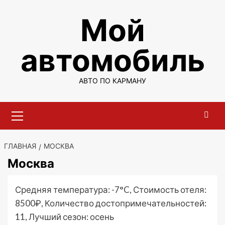
Перейти
Мой
к
содержимому
автомобиль
АВТО ПО КАРМАНУ
Основное
меню
ГЛАВНАЯ
МОСКВА
Москва
Средняя температура: -7°C, Стоимость отеля:
8500₽, Количество достопримечательностей:
11, Лучший сезон: осень