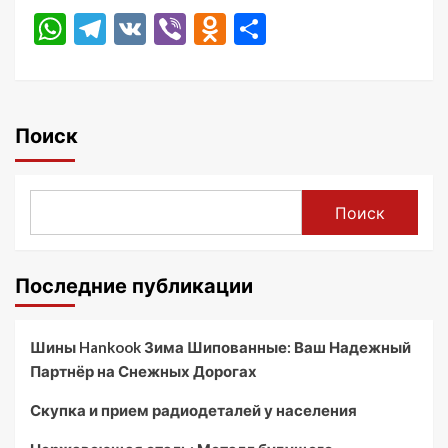
WhatsApp
Telegram
VK
Viber
Odnoklassniki
Отправить
Поиск
Поиск
Последние публикации
Шины Hankook Зима Шипованные: Ваш Надежный
Партнёр на Снежных Дорогах
Скупка и прием радиодеталей у населения