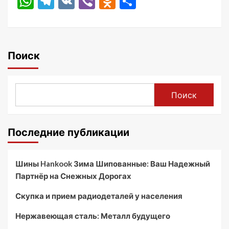
WhatsApp
Telegram
VK
Viber
Odnoklassniki
Отправить
Поиск
Поиск
Последние публикации
Шины Hankook Зима Шипованные: Ваш Надежный
Партнёр на Снежных Дорогах
Скупка и прием радиодеталей у населения
Нержавеющая сталь: Металл будущего