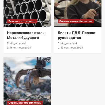
Ремонт - это просто
Советы автомобилистам
Нержавеющая сталь:
Билеты ПДД: Полное
Металл будущего
руководство
sib_ecometal
sib_ecometal
16 октября 2024
19 сентября 2024
Советы автомобилистам