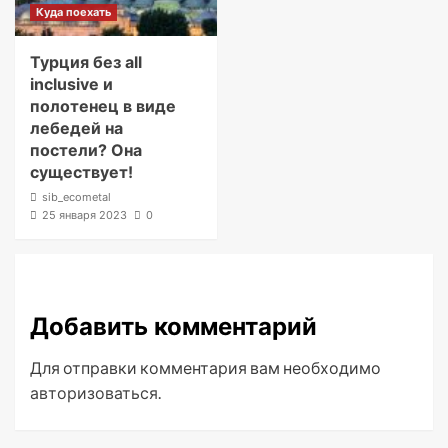
Куда поехать
Турция без all
inclusive и
полотенец в виде
лебедей на
постели? Она
существует!
sib_ecometal
25 января 2023
0
Добавить комментарий
Для отправки комментария вам необходимо
авторизоваться
.