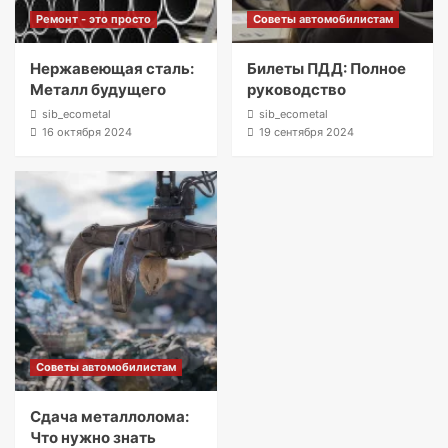
Ремонт - это просто
Советы автомобилистам
Нержавеющая сталь:
Билеты ПДД: Полное
Металл будущего
руководство
sib_ecometal
sib_ecometal
16 октября 2024
19 сентября 2024
Советы автомобилистам
Сдача металлолома:
Что нужно знать