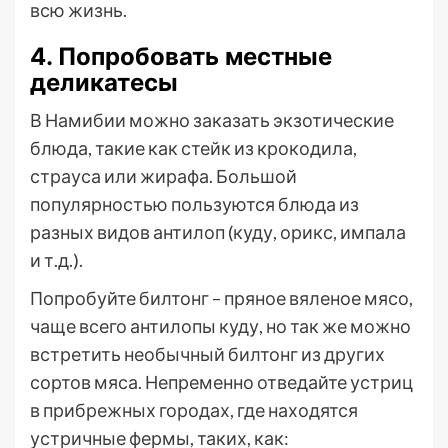
всю жизнь.
4. Попробовать местные
деликатесы
В Намибии можно заказать экзотические
блюда, такие как стейк из крокодила,
страуса или жирафа. Большой
популярностью пользуются блюда из
разных видов антилоп (куду, орикс, импала
и т.д.).
Попробуйте билтонг – пряное вяленое мясо,
чаще всего антилопы куду, но так же можно
встретить необычный билтонг из других
сортов мяса. Непременно отведайте устриц
в прибрежных городах, где находятся
устричные фермы, таких, как: