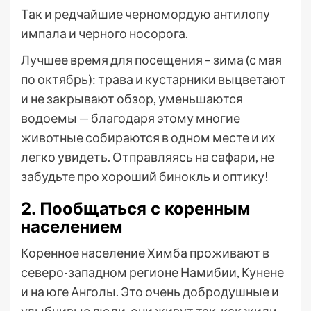
Так и редчайшие черномордую антилопу
импала и черного носорога.
Лучшее время для посещения – зима (с мая
по октябрь): трава и кустарники выцветают
и не закрывают обзор, уменьшаются
водоемы — благодаря этому многие
животные собираются в одном месте и их
легко увидеть. Отправляясь на сафари, не
забудьте про хороший бинокль и оптику!
2. Пообщаться с коренным
населением
Коренное население Химба проживают в
северо-западном регионе Намибии, Кунене
и на юге Анголы. Это очень добродушные и