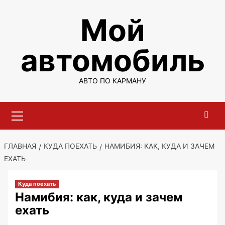
Перейти
Мой
к
содержимому
автомобиль
АВТО ПО КАРМАНУ
Основное
меню
ГЛАВНАЯ
КУДА ПОЕХАТЬ
НАМИБИЯ: КАК, КУДА И ЗАЧЕМ
ЕХАТЬ
Куда поехать
Намибия: как, куда и зачем
ехать