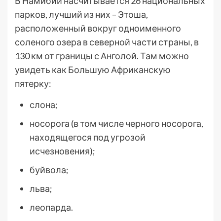
В Намибии насчитывается 26 национальных
парков, лучший из них – Этоша,
расположенный вокруг одноименного
соленого озера в северной части страны, в
130 км от границы с Анголой. Там можно
увидеть как Большую Африканскую
пятерку:
слона;
носорога (в том числе черного носорога,
находящегося под угрозой
исчезновения);
буйвола;
льва;
леопарда.