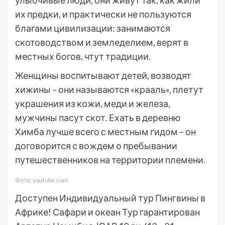
улыбчивые люди, они живут так, как жили
их предки, и практически не пользуются
благами цивилизации: занимаются
скотоводством и земледелием, верят в
местных богов, чтут традиции.
Женщины воспитывают детей, возводят
хижины – они называются «крааль», плетут
украшения из кожи, меди и железа,
мужчины пасут скот. Ехать в деревню
Химба лучше всего с местным гидом – он
договорится с вождем о пребывании
путешественников на территории племени.
Фото: youtube.com
Доступен Индивидуальный тур
Пингвины в
Африке! Сафари и океан Тур гарантирован