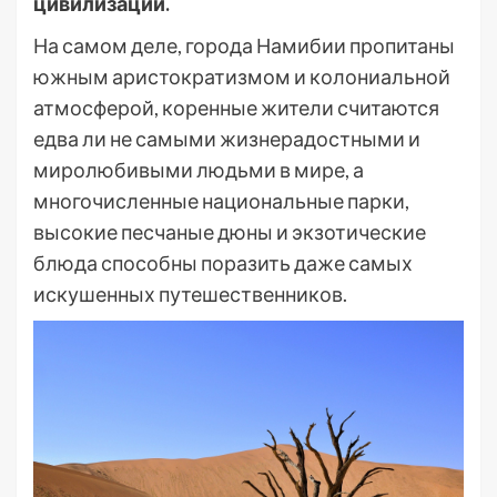
цивилизации.
На самом деле, города Намибии пропитаны
южным аристократизмом и колониальной
атмосферой, коренные жители считаются
едва ли не самыми жизнерадостными и
миролюбивыми людьми в мире, а
многочисленные национальные парки,
высокие песчаные дюны и экзотические
блюда способны поразить даже самых
искушенных путешественников.