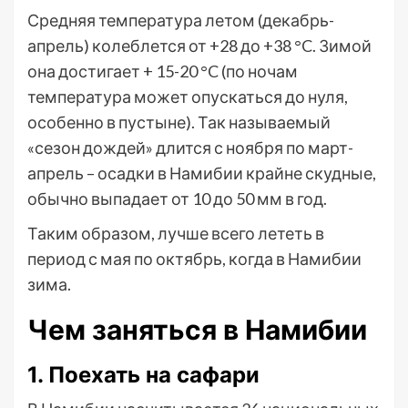
Средняя температура летом (декабрь-
апрель) колеблется от +28 до +38 °C. Зимой
она достигает + 15-20 °C (по ночам
температура может опускаться до нуля,
особенно в пустыне). Так называемый
«сезон дождей» длится с ноября по март-
апрель – осадки в Намибии крайне скудные,
обычно выпадает от 10 до 50 мм в год.
Таким образом, лучше всего лететь в
период с мая по октябрь, когда в Намибии
зима.
Чем заняться в Намибии
1. Поехать на сафари