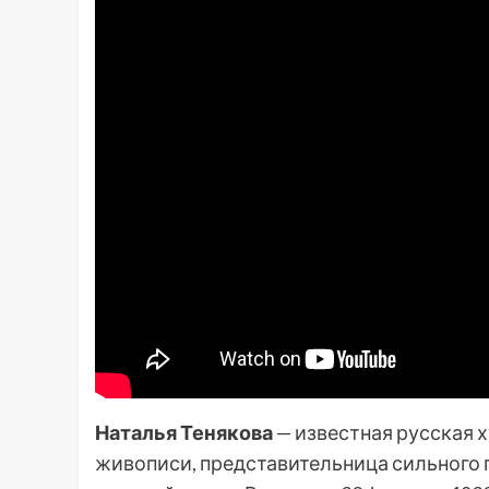
Наталья Тенякова
— известная русская 
живописи, представительница сильного п