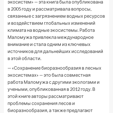
экосистем» — эта книга была опубликована
в 2005 году и рассматривала вопросы,
связанные с загрязнением водных ресурсов
и воздействием глобальных изменений
климата на водные экосистемы. Работа
Маломужа привлекла международное
внимание и стала одним из ключевых
источников для дальнейших исследований
в этой области.
— «Сохранение биоразнообразия в лесных
экосистемах» — это была совместная
работа Маломужа с другими экологами и
учеными, опубликованная в 2012 году. В
этой книге авторы рассматривают
проблемы сохранения лесов и
биоразнообразия, а также предлагают