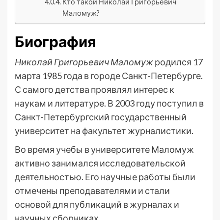
Кто такой Николай Григорьевич
Маломуж?
Биография
Николай Григорьевич Маломуж
родился 17
марта 1985 года в городе Санкт-Петербурге.
С самого детства проявлял интерес к
наукам и литературе. В 2003 году поступил в
Санкт-Петербургский государственный
университет на факультет журналистики.
Во время учебы в университете Маломуж
активно занимался исследовательской
деятельностью. Его научные работы были
отмечены преподавателями и стали
основой для публикаций в журналах и
научных сборниках.