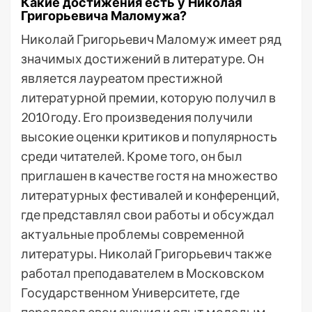
Какие достижения есть у Николая
Григорьевича Маломужа?
Николай Григорьевич Маломуж имеет ряд
значимых достижений в литературе. Он
является лауреатом престижной
литературной премии, которую получил в
2010 году. Его произведения получили
высокие оценки критиков и популярность
среди читателей. Кроме того, он был
приглашен в качестве гостя на множество
литературных фестивалей и конференций,
где представлял свои работы и обсуждал
актуальные проблемы современной
литературы. Николай Григорьевич также
работал преподавателем в Московском
Государственном Университете, где