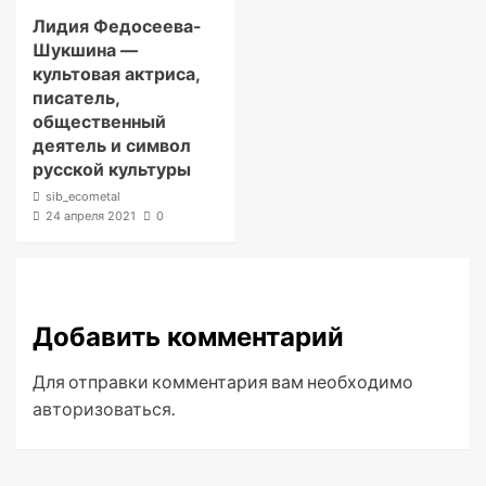
Лидия Федосеева-
Шукшина —
культовая актриса,
писатель,
общественный
деятель и символ
русской культуры
sib_ecometal
24 апреля 2021
0
Добавить комментарий
Для отправки комментария вам необходимо
авторизоваться
.