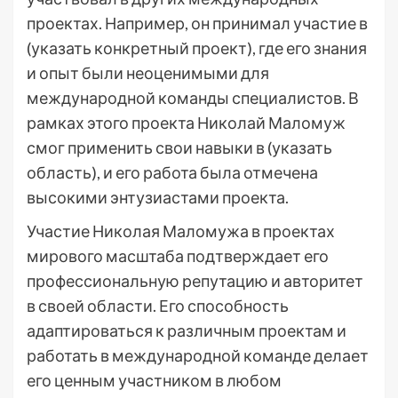
проектах. Например, он принимал участие в
(указать конкретный проект), где его знания
и опыт были неоценимыми для
международной команды специалистов. В
рамках этого проекта Николай Маломуж
смог применить свои навыки в (указать
область), и его работа была отмечена
высокими энтузиастами проекта.
Участие Николая Маломужа в проектах
мирового масштаба подтверждает его
профессиональную репутацию и авторитет
в своей области. Его способность
адаптироваться к различным проектам и
работать в международной команде делает
его ценным участником в любом