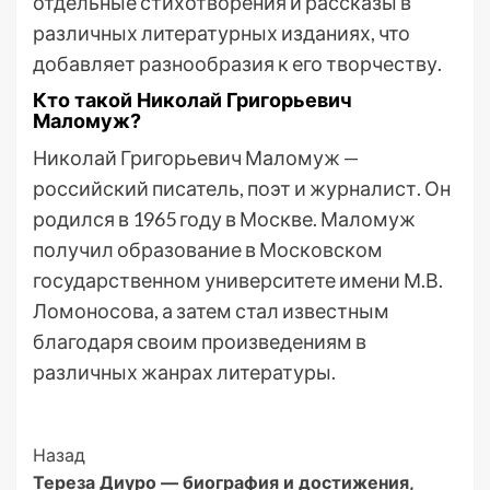
отдельные стихотворения и рассказы в
различных литературных изданиях, что
добавляет разнообразия к его творчеству.
Кто такой Николай Григорьевич
Маломуж?
Николай Григорьевич Маломуж —
российский писатель, поэт и журналист. Он
родился в 1965 году в Москве. Маломуж
получил образование в Московском
государственном университете имени М.В.
Ломоносова, а затем стал известным
благодаря своим произведениям в
различных жанрах литературы.
Post
Назад
Тереза Диуро — биография и достижения,