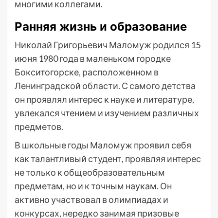
многими коллегами.
Ранняя жизнь и образование
Николай Григорьевич Маломуж родился 15
июня 1980 года в маленьком городке
Бокситогорске, расположенном в
Ленинградской области. С самого детства
он проявлял интерес к науке и литературе,
увлекался чтением и изучением различных
предметов.
В школьные годы Маломуж проявил себя
как талантливый студент, проявляя интерес
не только к общеобразовательным
предметам, но и к точным наукам. Он
активно участвовал в олимпиадах и
конкурсах, нередко занимая призовые