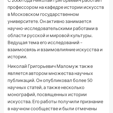
С 2006 года Николай Григорьевич работает
профессором на кафедре истории искусств
в Московском государственном
университете. Он активно занимается
научно-исследовательскими работами в
области русской и мировой культуры.
Ведущая тема его исследований –
взаимосвязь и взаимовлияние искусства и
истории.
Николай Григорьевич Маломуж также
является автором множества научных
публикаций. Он опубликовал более 50
научных статей, а также несколько
монографий, посвященных истории
искусства. Его работы получили признание
в научном сообществе и были отмечены