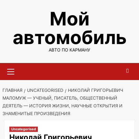
Перейти
Мой
к
содержимому
автомобиль
АВТО ПО КАРМАНУ
Основное
меню
ГЛАВНАЯ
UNCATEGORISED
НИКОЛАЙ ГРИГОРЬЕВИЧ
МАЛОМУЖ — УЧЕНЫЙ, ПИСАТЕЛЬ, ОБЩЕСТВЕННЫЙ
ДЕЯТЕЛЬ — ИСТОРИЯ ЖИЗНИ, НАУЧНЫЕ ОТКРЫТИЯ И
ЗНАМЕНИТЫЕ ПРОИЗВЕДЕНИЯ
Uncategorised
Николай Григорьевич