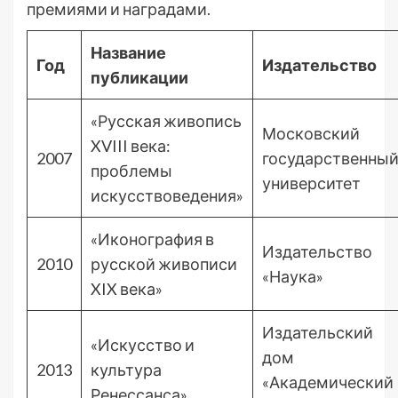
премиями и наградами.
Название
Год
Издательство
публикации
«Русская живопись
Московский
XVIII века:
2007
государственны
проблемы
университет
искусствоведения»
«Иконография в
Издательство
2010
русской живописи
«Наука»
XIX века»
Издательский
«Искусство и
дом
2013
культура
«Академический
Ренессанса»