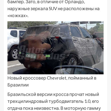
бампер. Зато, в отличие от Орландо,
наружные зеркала SUV не расположены на
«ножках».
Новый кроссовер Chevrolet, пойманный в
Бразилии
Бразильской версии кросса прочат новый
трехцилиндровый турбодвигатель 1.0, его
отдача пока неизвестна. В моторную гамму