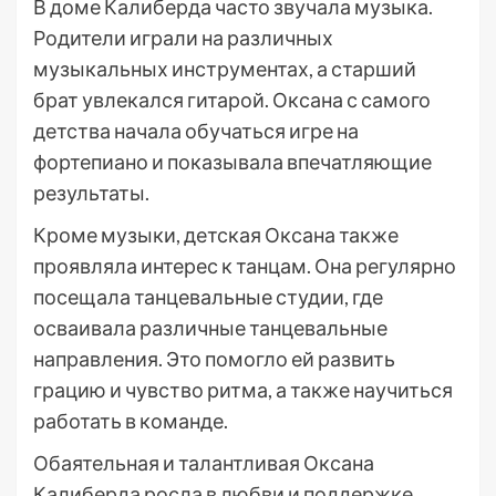
В доме Калиберда часто звучала музыка.
Родители играли на различных
музыкальных инструментах, а старший
брат увлекался гитарой. Оксана с самого
детства начала обучаться игре на
фортепиано и показывала впечатляющие
результаты.
Кроме музыки, детская Оксана также
проявляла интерес к танцам. Она регулярно
посещала танцевальные студии, где
осваивала различные танцевальные
направления. Это помогло ей развить
грацию и чувство ритма, а также научиться
работать в команде.
Обаятельная и талантливая Оксана
Калиберда росла в любви и поддержке