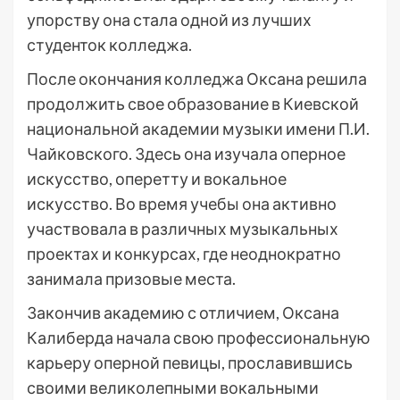
упорству она стала одной из лучших
студенток колледжа.
После окончания колледжа Оксана решила
продолжить свое образование в Киевской
национальной академии музыки имени П.И.
Чайковского. Здесь она изучала оперное
искусство, оперетту и вокальное
искусство. Во время учебы она активно
участвовала в различных музыкальных
проектах и конкурсах, где неоднократно
занимала призовые места.
Закончив академию с отличием, Оксана
Калиберда начала свою профессиональную
карьеру оперной певицы, прославившись
своими великолепными вокальными