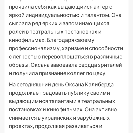
проявила себя как выдающийся актер с
яркой индивидуальностью и талантом. Она
сыграла ряд ярких и запоминающихся
ролей в театральных постановках и
кинофильмах. Благодаря своему
профессионализму, харизме и способности
с легкостью перевоплощаться в различные
образы, Оксана завоевала сердца зрителей
и получила признание коллег по цеху.
На сегодняшний день Оксана Калиберда
продолжает радовать публику своими
выдающимися талантами в театральных
постановках и кинофильмах. Она активно
снимается в украинских и зарубежных
проектах, продолжая развиваться и