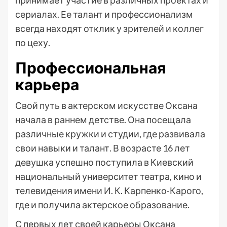
принимает участие в различных проектах и
сериалах. Ее талант и профессионализм
всегда находят отклик у зрителей и коллег
по цеху.
Профессиональная
карьера
Свой путь в актерском искусстве Оксана
начала в раннем детстве. Она посещала
различные кружки и студии, где развивала
свои навыки и талант. В возрасте 16 лет
девушка успешно поступила в Киевский
национальный университет театра, кино и
телевидения имени И. К. Карпенко-Карого,
где и получила актерское образование.
С первых лет своей карьеры Оксана