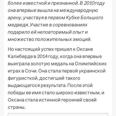
более известной и признанной. В 2010 году
она впервые вышла на международную
арену, участвуя в первом Кубке Большого
медведя. Участие в соревнованиях
подарило ей неповторимый опыт и
множество положительных эмоций.
Но настоящий успех пришел к Оксане
Калиберде в 2014 году, когда она впервые
выиграла золотую медаль на Олимпийских
играх в Сочи. Она стала первой украинской
фигуристкой, достигшей такого
выдающегося результата. После этой
победы ее имя стало широко известным, и
Оксана стала истинной героиней своей
страны.