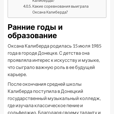
Калиберды?
Какие соревнования выиграла
Оксана Калиберда?
Ранние годы и
образование
Оксана Калиберда родилась 15 июля 1985
года в городе Донецке. С детства она
проявляла интерес к искусству и музыке,
что сыграло важную роль в ее будущей
карьере.
После окончания средней школы
Калиберда поступила в Донецкий
государственный музыкальный колледж,
где изучала классическое пение и
сольфеджио. Благодаря своему таланту и