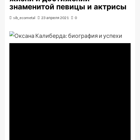
знаменитой певицы и актрисы
sib_ecometal
23 апреля 2021
0