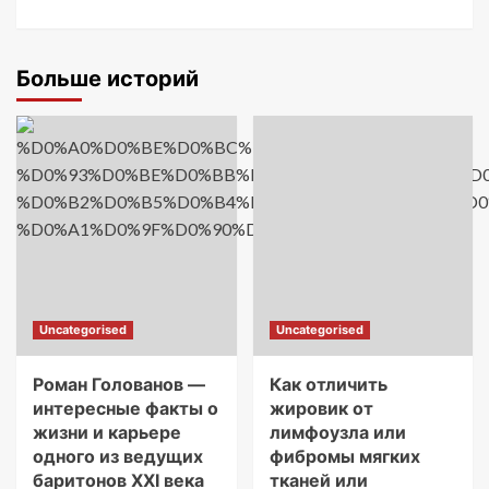
Больше историй
Uncategorised
Uncategorised
Роман Голованов —
Как отличить
интересные факты о
жировик от
жизни и карьере
лимфоузла или
одного из ведущих
фибромы мягких
баритонов XXI века
тканей или