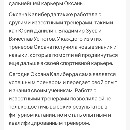
дальнейшей карьеры Оксаны.
Оксана Калиберда также работала с
другими известными тренерами, такими
как Юрий Данилин, Владимир Зуев и
Вячеслав Устюгов. У каждого из этих
тренеров Оксана получила новые знания и
навыки, которые помогли ей продвинуться
еще дальше в своей спортивной карьере.
Сегодня Оксана Калиберда сама является
успешным тренером и передает свой опыт
и знания своим ученикам. Работа с
известными тренерами позволила ей не
только достичь высоких результатов в
фигурном катании, но и стать опытным и
квалифицированным тренером.