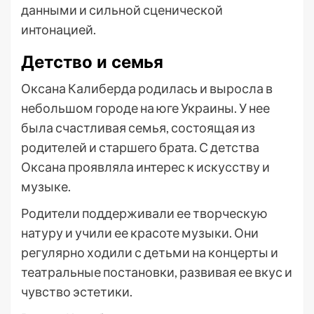
данными и сильной сценической
интонацией.
Детство и семья
Оксана Калиберда родилась и выросла в
небольшом городе на юге Украины. У нее
была счастливая семья, состоящая из
родителей и старшего брата. С детства
Оксана проявляла интерес к искусству и
музыке.
Родители поддерживали ее творческую
натуру и учили ее красоте музыки. Они
регулярно ходили с детьми на концерты и
театральные постановки, развивая ее вкус и
чувство эстетики.