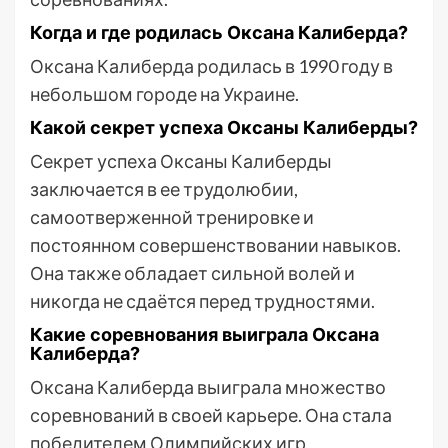
Когда и где родилась Оксана Калиберда?
Оксана Калиберда родилась в 1990 году в
небольшом городе на Украине.
Какой секрет успеха Оксаны Калиберды?
Секрет успеха Оксаны Калиберды
заключается в ее трудолюбии,
самоотверженной тренировке и
постоянном совершенствовании навыков.
Она также обладает сильной волей и
никогда не сдаётся перед трудностями.
Какие соревнования выиграла Оксана
Калиберда?
Оксана Калиберда выиграла множество
соревнований в своей карьере. Она стала
победителем Олимпийских игр,