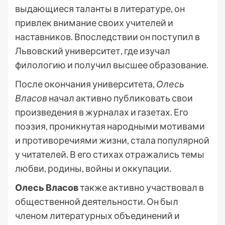
выдающиеся таланты в литературе, он
привлек внимание своих учителей и
наставников. Впоследствии он поступил в
Львовский университет, где изучал
филологию и получил высшее образование.
После окончания университета,
Олесь
Власов
начал активно публиковать свои
произведения в журналах и газетах. Его
поэзия, проникнутая народными мотивами
и противоречиями жизни, стала популярной
у читателей. В его стихах отражались темы
любви, родины, войны и оккупации.
Олесь Власов
также активно участвовал в
общественной деятельности. Он был
членом литературных объединений и