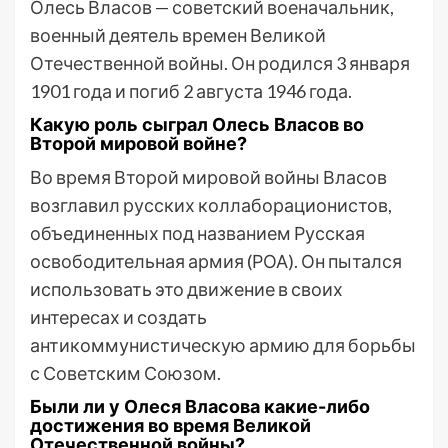
Олесь Власов — советский военачальник,
военный деятель времен Великой
Отечественной войны. Он родился 3 января
1901 года и погиб 2 августа 1946 года.
Какую роль сыграл Олесь Власов во
Второй мировой войне?
Во время Второй мировой войны Власов
возглавил русских коллаборационистов,
объединенных под названием Русская
освободительная армия (РОА). Он пытался
использовать это движение в своих
интересах и создать
антикоммунистическую армию для борьбы
с Советским Союзом.
Были ли у Олеся Власова какие-либо
достижения во время Великой
Отечественной войны?