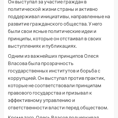
Он выступал за участие граждан в
политической жизни страны и активно
поддерживал инициативы, направленные на
развитие гражданского общества. У него
были свои ясные политические идеи и
принципы, которые он отстаивал в своих
выступлениях и публикациях.
Одним из важнейших принципов Олеся
Власова была прозрачность
государственных институтов и борьба с
коррупцией. Он выступал против практик,
которые не соответствовали принципам
правового государства и призывал к
эффективному управлению и
ответственности власти перед обществом.
Кроме того, Олесь Власов подчеркивал