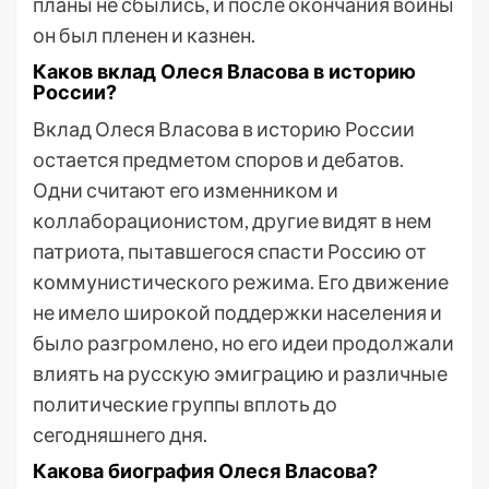
планы не сбылись, и после окончания войны
он был пленен и казнен.
Каков вклад Олеся Власова в историю
России?
Вклад Олеся Власова в историю России
остается предметом споров и дебатов.
Одни считают его изменником и
коллаборационистом, другие видят в нем
патриота, пытавшегося спасти Россию от
коммунистического режима. Его движение
не имело широкой поддержки населения и
было разгромлено, но его идеи продолжали
влиять на русскую эмиграцию и различные
политические группы вплоть до
сегодняшнего дня.
Какова биография Олеся Власова?