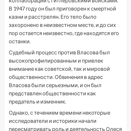
коллаборации с гитлеровскими войсками.
В 1947 году он был приговорен к смертной
казни и расстрелян. Его тело было
захоронено в неизвестном месте, и до сих
пор остается неизвестно, где находятся его
останки.
Судебный процесс против Власова был
высокопрофилированным и привлек
внимание как советской, так и мировой
общественности. Обвинения в адрес
Власова были серьезными, и он был
представлен общественности как
предатель и изменник.
Однако, с течением времени некоторые
исследователи и историки начали
пересматривать роль и деятельность Олеся