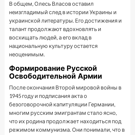
В общем, Олесь Власов оставил
неизгладимый след в истории Украины и
украинской литературы. Его достижения и
талант продолжают вдохновлять и
восхищать людей, а его вклад в
национальную культуру остается
неоценимым.
Формирование Русской
Освободительной Армии
После окончания Второй мировой войны в
1945 году и подписания акта о
безоговорочной капитуляции Германии,
многим русским эмигрантам стало ясно,
что их родина продолжает находиться под
режимом коммунизма. Они понимали, что в