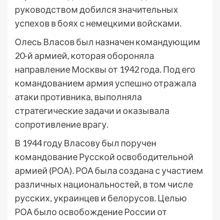
руководством добился значительных
успехов в боях с немецкими войсками.
Олесь Власов был назначен командующим
20-й армией, которая обороняла
направление Москвы от 1942 года. Под его
командованием армия успешно отражала
атаки противника, выполняла
стратегические задачи и оказывала
сопротивление врагу.
В 1944 году Власову был поручен
командование Русской освободительной
армией (РОА). РОА была создана с участием
различных национальностей, в том числе
русских, украинцев и белорусов. Целью
РОА было освобождение России от