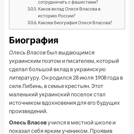
сотрудничать с фашистами?
Каков вклад Олеся Власова в
историю России?
Какова биография Олеся Власова?
Биография
Олесь Власов
был выдающимся
украинским поэтом и писателем, который
сделал большой вклад в украинскую
литературу. Он родился 28 июля 1908 года в
селе Либинь, в семье крестьян. Этот
маленький украинский поселок стал
источником вдохновения для его будущих
произведений.
Олесь Власов
учился в местной школе и
показал себя ярким учеником. Проявив