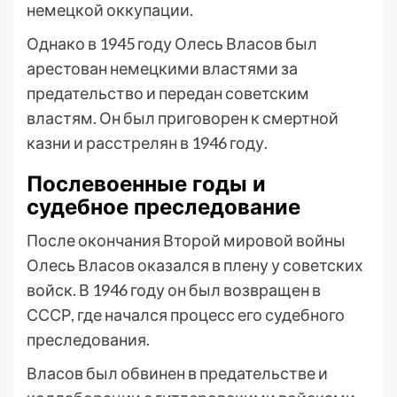
немецкой оккупации.
Однако в 1945 году Олесь Власов был
арестован немецкими властями за
предательство и передан советским
властям. Он был приговорен к смертной
казни и расстрелян в 1946 году.
Послевоенные годы и
судебное преследование
После окончания Второй мировой войны
Олесь Власов оказался в плену у советских
войск. В 1946 году он был возвращен в
СССР, где начался процесс его судебного
преследования.
Власов был обвинен в предательстве и