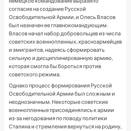
немецкое командование выразило
согласие на создание Русской
Освободительной Армии, и Олесь Власов
был назначен ее главнокомандующим.
Власов начал набор добровольцев из числа
советских военнопленных, красноармейцев
и эмигрантов, надеясь сформировать
сильную и дисциплинированную армию,
которая смогла бы бороться против
советского режима.
Однако процесс формирования Русской
Освободительной Армии был сложным и
неоднозначным. Некоторые советские
военнопленные присоединялись к армии
из-за негодования по поводу политики
Сталина и стремления вернуться на родину,