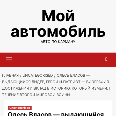
Перейти
Мой
к
содержимому
автомобиль
АВТО ПО КАРМАНУ
Основное
меню
ГЛАВНАЯ
UNCATEGORISED
ОЛЕСЬ ВЛАСОВ —
ВЫДАЮЩИЙСЯ ЛИДЕР, ГЕРОЙ И ПАТРИОТ — БИОГРАФИЯ,
ДОСТИЖЕНИЯ И ВКЛАД В ИСТОРИЮ, КОТОРЫЙ ИЗМЕНИЛ
ТЕЧЕНИЕ ВТОРОЙ МИРОВОЙ ВОЙНЫ
Uncategorised
Олесь Власов — выдающийся