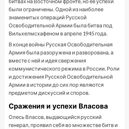
битвах на Восточном фронте, но ее успехи
были ограничены. Одной из наиболее
знаменитых операций Русской
Освободительной Армии была битва под
Вильхелмсхафеном в апреле 1945 года.
В конце войны Русская Освободительная
Армия была разоружена и разворована, а
вместе с ней и идея свержения
коммунистического режима в России. Роли
и достижения Русской Освободительной
Армии в истории до сих пор являются
предметом дискуссий и споров.
Сражения и успехи Власова
Олесь Власов, выдающийся русский
генерал, проявил себя во множестве битв и