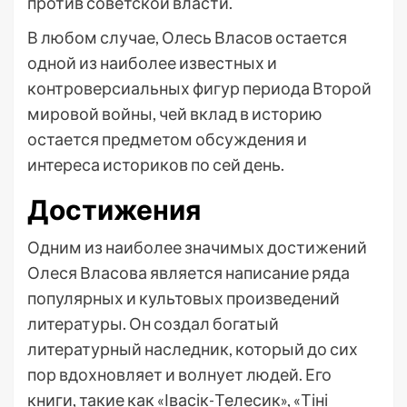
против советской власти.
В любом случае, Олесь Власов остается
одной из наиболее известных и
контроверсиальных фигур периода Второй
мировой войны, чей вклад в историю
остается предметом обсуждения и
интереса историков по сей день.
Достижения
Одним из наиболее значимых достижений
Олеся Власова является написание ряда
популярных и культовых произведений
литературы. Он создал богатый
литературный наследник, который до сих
пор вдохновляет и волнует людей. Его
книги, такие как «Івасік-Телесик», «Тіні