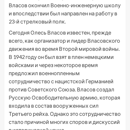
Власов окончил Военно-инженерную школу
и впоследствии был направлен на работу в
23-й стрелковый полк.
Сегодня Олесь Власов известен, прежде
всего, как организатор и лидер Власовского
движения во время Второй мировой войны.
В 1942 году он был взят в плен немецкими
войсками и через некоторое время
предложил военнопленным
сотрудничество с нацистской Германией
против Советского Союза. Власов создал
Русскую Освободительную армию, которая
входила в состав вооруженных сил
Третьего рейха. Однако это сотрудничество
стало причиной многих споров и дискуссий