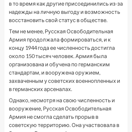
в то время как другие присоединились из-за
надежды на личную выгоду и возможность
восстановить свой статус в обществе.
Тем не менее, Русская Освободительная
Армия продолжала формироваться, и к
концу 1944 года ее численность достигла
около 150 тысяч человек. Армия была
организована и обучена по германским
стандартам, и вооружена оружием,
захваченным у советских военнопленных и
в германских арсеналах.
Однако, несмотря на свою численность и
вооружение, Русская Освободительная
Армия не смогла сделать прорыв в
советскую территорию. Она участвовала в