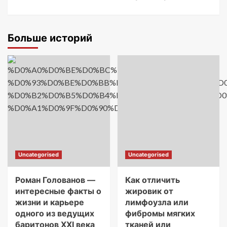
Больше историй
Uncategorised
Uncategorised
Роман Голованов —
Как отличить
интересные факты о
жировик от
жизни и карьере
лимфоузла или
одного из ведущих
фибромы мягких
баритонов XXI века
тканей или