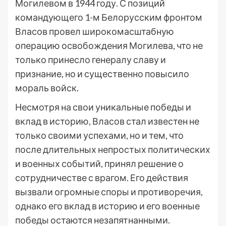
Могилевом в 1944 году. С позиций
командующего 1-м Белорусским фронтом
Власов провел широкомасштабную
операцию освобождения Могилева, что не
только принесло генералу славу и
признание, но и существенно повысило
мораль войск.
Несмотря на свои уникальные победы и
вклад в историю, Власов стал известен не
только своими успехами, но и тем, что
после длительных непростых политических
и военных событий, принял решение о
сотрудничестве с врагом. Его действия
вызвали огромные споры и противоречия,
однако его вклад в историю и его военные
победы остаются незапятнанными.