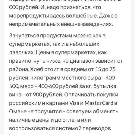
000 рублей. И, надо признаться, что
морепродукты здесь волшебные. Даже в
непримечательных внешне заведениях.
Закупаться продуктами можно как в
супермаркетах, так и в небольших
лавочках. Цены в супермаркетах, как
правило, чуть ниже, но диапазон зависит от
района. Хлеб стоит в среднем от 15 до 75
рублей, килограмм местного сыра – 400-
500, мясо – 400-600 рублей за кг, бутылка
вина – от 900 рублей. Оплачивать покупки
российскими картами Visa и MasterCard в
Омане не получится – советуем обменять
наличные деньги до отлета или
воспользоваться системой переводов