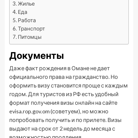
Жилье
Еда
Работа
Транспорт
Питомцы
Документы
Даже факт рождения в Омане не дает
официального права на гражданство. Но
оформить визу становится проще с каждым
годом. Для туристов из РФ есть удобный
формат получения визы онлайн на сайте
evisa.rop.gov.om (советуем), но можно
попробовать получить и по прилете. Визы
выдают на срок от 2 недель до месяца с
возможностью продления.