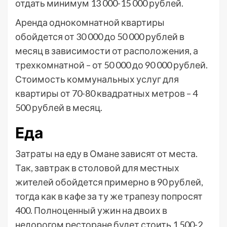
отдать минимум 13 000-15 000 рублей.
Аренда однокомнатной квартиры
обойдется от 30 000 до 50 000 рублей в
месяц в зависимости от расположения, а
трехкомнатной – от 50 000 до 90 000 рублей.
Стоимость коммунальных услуг для
квартиры от 70-80 квадратных метров – 4
500 рублей в месяц.
Еда
Затраты на еду в Омане зависят от места.
Так, завтрак в столовой для местных
жителей обойдется примерно в 90 рублей,
тогда как в кафе за ту же трапезу попросят
400. Полноценный ужин на двоих в
недорогом ресторане будет стоить 1 500-2