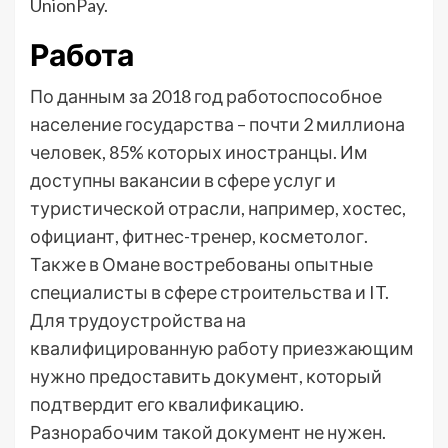
UnionPay.
Работа
По данным за 2018 год работоспособное
население государства – почти 2 миллиона
человек, 85% которых иностранцы. Им
доступны вакансии в сфере услуг и
туристической отрасли, например, хостес,
официант, фитнес-тренер, косметолог.
Также в Омане востребованы опытные
специалисты в сфере строительства и IT.
Для трудоустройства на
квалифицированную работу приезжающим
нужно предоставить документ, который
подтвердит его квалификацию.
Разнорабочим такой документ не нужен.