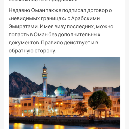
Недавно Оман также подписал договор о
«невидимых границах» с Арабскими
Эмиратами. Имея визу последних, можно
попасть в Оман без дополнительных
документов. Правило действует и в
обратную сторону.