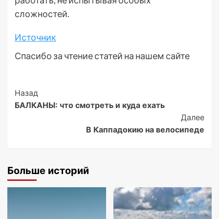
работать, не испытывая особых
сложностей.
Источник
Спасибо за чтение статей на нашем сайте
Post
Назад
БАЛКАНЫ: что смотреть и куда ехать
Navigation
Далее
В Каппадокию на велосипеде
Больше историй