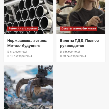
Ремонт - это просто
Советы автомобилистам
Нержавеющая сталь:
Билеты ПДД: Полное
Металл будущего
руководство
sib_ecometal
sib_ecometal
16 октября 2024
19 сентября 2024