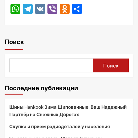
WhatsApp
Telegram
VK
Viber
Odnoklassniki
Отправить
Поиск
Поиск
Последние публикации
Шины Hankook Зима Шипованные: Ваш Надежный
Партнёр на Снежных Дорогах
Скупка и прием радиодеталей у населения