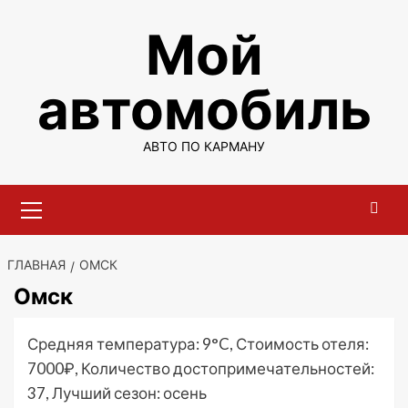
Перейти
Мой
к
содержимому
автомобиль
АВТО ПО КАРМАНУ
Основное
меню
ГЛАВНАЯ
ОМСК
Омск
Средняя температура: 9°C, Стоимость отеля:
7000₽, Количество достопримечательностей:
37, Лучший сезон: осень