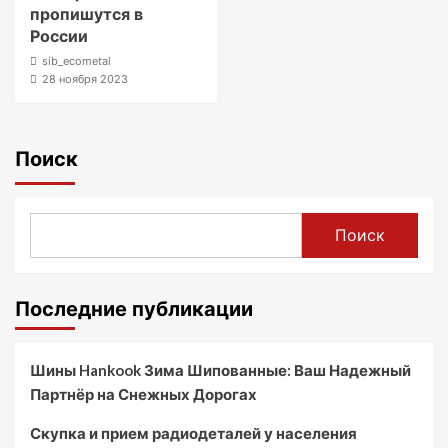
пропишутся в
России
sib_ecometal
28 ноября 2023
Поиск
Поиск
Последние публикации
Шины Hankook Зима Шипованные: Ваш Надежный
Партнёр на Снежных Дорогах
Скупка и прием радиодеталей у населения