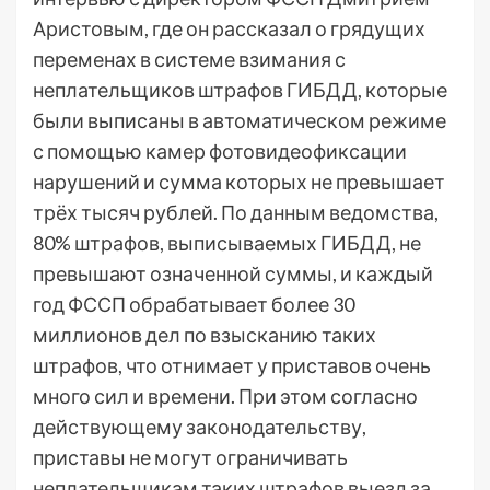
Аристовым, где он рассказал о грядущих
переменах в системе взимания с
неплательщиков штрафов ГИБДД, которые
были выписаны в автоматическом режиме
с помощью камер фотовидеофиксации
нарушений и сумма которых не превышает
трёх тысяч рублей. По данным ведомства,
80% штрафов, выписываемых ГИБДД, не
превышают означенной суммы, и каждый
год ФССП обрабатывает более 30
миллионов дел по взысканию таких
штрафов, что отнимает у приставов очень
много сил и времени. При этом согласно
действующему законодательству,
приставы не могут ограничивать
неплательщикам таких штрафов выезд за