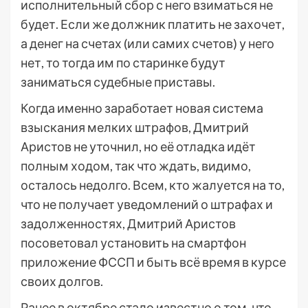
исполнительный сбор с него взиматься не
будет. Если же должник платить не захочет,
а денег на счетах (или самих счетов) у него
нет, то тогда им по старинке будут
заниматься судебные приставы.
Когда именно заработает новая система
взыскания мелких штрафов, Дмитрий
Аристов не уточнил, но её отладка идёт
полным ходом, так что ждать, видимо,
осталось недолго. Всем, кто жалуется на то,
что не получает уведомлений о штрафах и
задолженностях, Дмитрий Аристов
посоветовал установить на смартфон
приложение ФССП и быть всё время в курсе
своих долгов.
Ранее в октябре стало известно о том, что