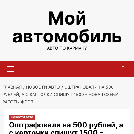
Перейти
Мой
к
содержимому
автомобиль
АВТО ПО КАРМАНУ
Основное
меню
ГЛАВНАЯ
НОВОСТИ АВТО
ОШТРАФОВАЛИ НА 500
РУБЛЕЙ, А С КАРТОЧКИ СПИШУТ 1500 – НОВАЯ СХЕМА
РАБОТЫ ФССП
Новости авто
Оштрафовали на 500 рублей, а
с карточки спишут 1500 –