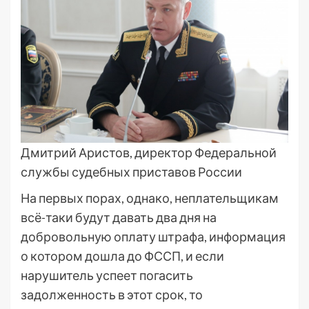
Дмитрий Аристов, директор Федеральной
службы судебных приставов России
На первых порах, однако, неплательщикам
всё-таки будут давать два дня на
добровольную оплату штрафа, информация
о котором дошла до ФССП, и если
нарушитель успеет погасить
задолженность в этот срок, то