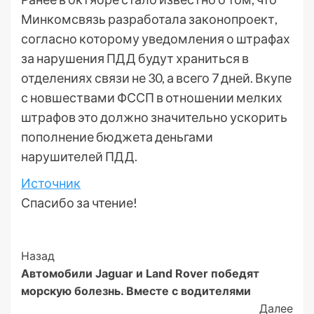
Минкомсвязь разработала законопроект,
согласно которому уведомления о штрафах
за нарушения ПДД будут храниться в
отделениях связи не 30, а всего 7 дней. Вкупе
с новшествами ФССП в отношении мелких
штрафов это должно значительно ускорить
пополнение бюджета деньгами
нарушителей ПДД.
Источник
Спасибо за чтение!
Post
Назад
Автомобили Jaguar и Land Rover победят
Navigation
морскую болезнь. Вместе с водителями
Далее