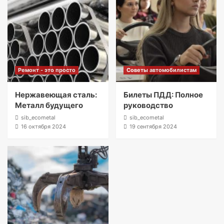
Ремонт - это просто
Советы автомобилистам
Нержавеющая сталь:
Билеты ПДД: Полное
Металл будущего
руководство
sib_ecometal
sib_ecometal
16 октября 2024
19 сентября 2024