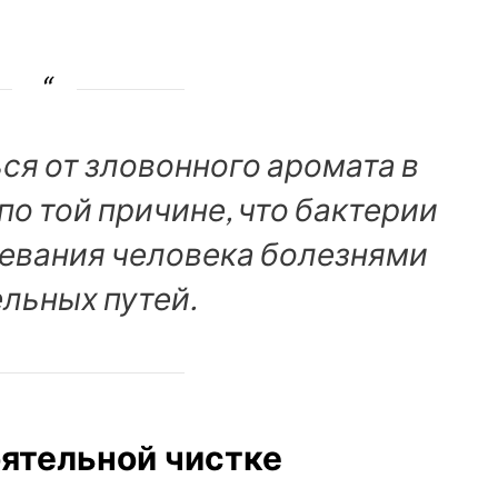
ся от зловонного аромата в
о той причине, что бактерии
евания человека болезнями
льных путей.
ятельной чистке