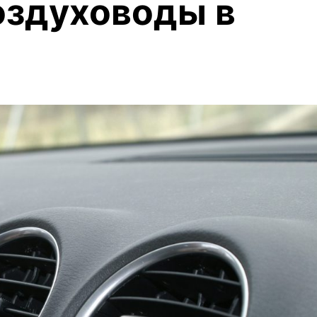
оздуховоды в