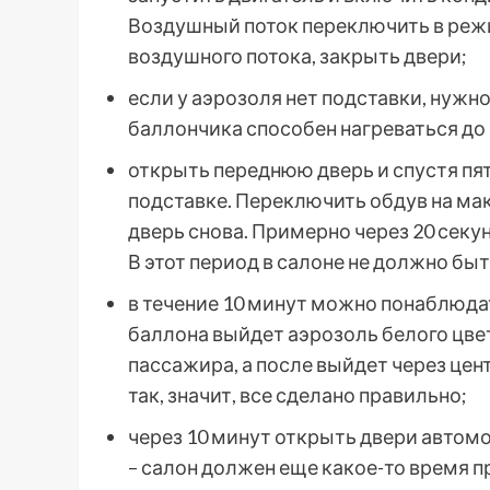
Воздушный поток переключить в реж
воздушного потока, закрыть двери;
если у аэрозоля нет подставки, нужно
баллончика способен нагреваться до 
открыть переднюю дверь и спустя пят
подставке. Переключить обдув на ма
дверь снова. Примерно через 20 секу
В этот период в салоне не должно быт
в течение 10 минут можно понаблюдат
баллона выйдет аэрозоль белого цвета
пассажира, а после выйдет через це
так, значит, все сделано правильно;
через 10 минут открыть двери автомо
– салон должен еще какое-то время п