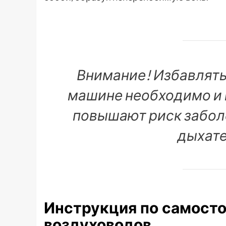
Внимание! Избавлять
машине необходимо и п
повышают риск забол
дыхате
Инструкция по самосто
воздуховодов