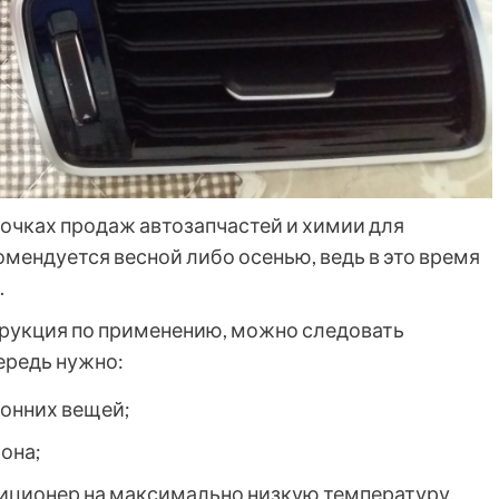
точках продаж автозапчастей и химии для
мендуется весной либо осенью, ведь в это время
.
струкция по применению, можно следовать
ередь нужно:
ронних вещей;
она;
диционер на максимально низкую температуру.