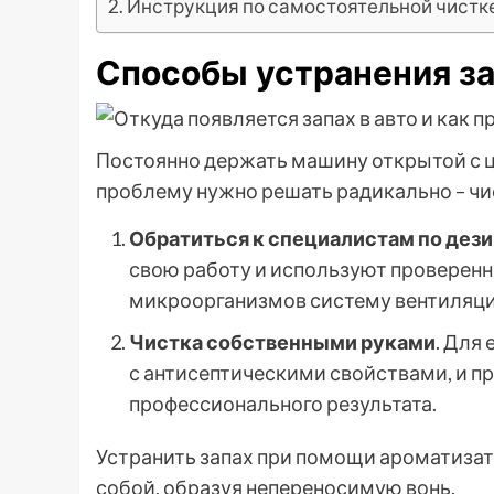
Инструкция по самостоятельной чистк
Способы устранения з
Постоянно держать машину открытой с 
проблему нужно решать радикально – чис
Обратиться к специалистам по дез
свою работу и используют проверен
микроорганизмов систему вентиляции
Чистка собственными руками
. Для
с антисептическими свойствами, и п
профессионального результата.
Устранить запах при помощи ароматизат
собой, образуя непереносимую вонь.