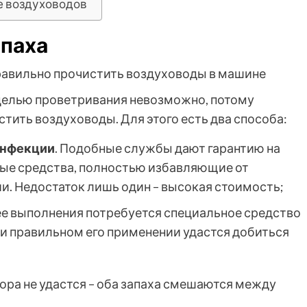
е воздуховодов
апаха
целью проветривания невозможно, потому
тить воздуховоды. Для этого есть два способа:
инфекции
. Подобные службы дают гарантию на
ные средства, полностью избавляющие от
. Недостаток лишь один – высокая стоимость;
 ее выполнения потребуется специальное средство
ри правильном его применении удастся добиться
ора не удастся – оба запаха смешаются между