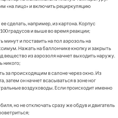
им «на лицо» и включить рециркуляцию
 ее сделать, например, из картона. Корпус
100 градусов и выше во время реакции;
ь минут и поставить на пол аэрозоль на
ксимум. Нажать на баллончике кнопку и закрыть
нд вещество из аэрозоля начнет выходить наружу.
ь никого;
ь за происходящим в салоне через окно. Из
, затем он начнет всасываться в зоне ног
нтральные воздуховоды. Если происходит именно
биля, но не отключать сразу же обдув и двигатель
роветриться;