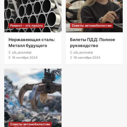
Ремонт - это просто
Советы автомобилистам
Нержавеющая сталь:
Билеты ПДД: Полное
Металл будущего
руководство
sib_ecometal
sib_ecometal
16 октября 2024
19 сентября 2024
Советы автомобилистам