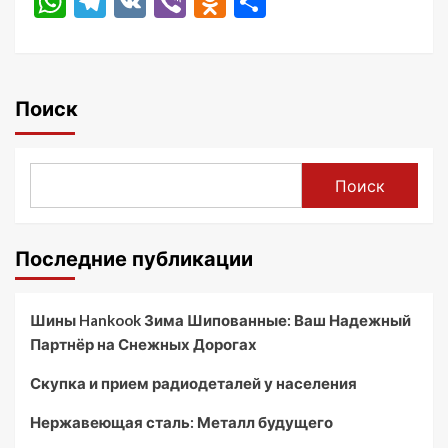
WhatsApp
Telegram
VK
Viber
Odnoklassniki
Отправить
Поиск
Поиск
Последние публикации
Шины Hankook Зима Шипованные: Ваш Надежный
Партнёр на Снежных Дорогах
Скупка и прием радиодеталей у населения
Нержавеющая сталь: Металл будущего