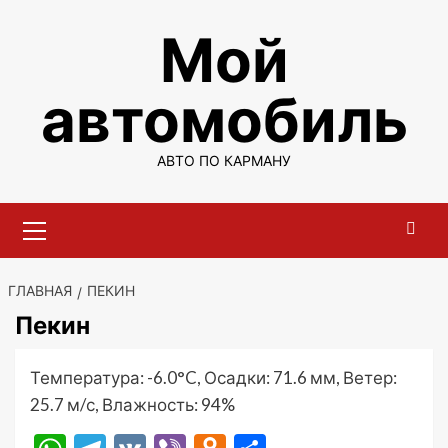
Перейти
Мой
к
содержимому
автомобиль
АВТО ПО КАРМАНУ
Основное
меню
ГЛАВНАЯ
ПЕКИН
Пекин
Температура: -6.0°C, Осадки: 71.6 мм, Ветер:
25.7 м/с, Влажность: 94%