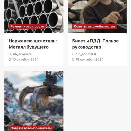
Ремонт - это просто
Советы автомобилистам
Нержавеющая сталь:
Билеты ПДД: Полное
Металл будущего
руководство
sib_ecometal
sib_ecometal
16 октября 2024
19 сентября 2024
Советы автомобилистам