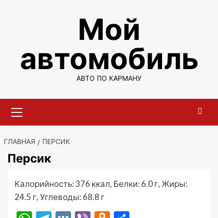
Перейти
Мой
к
содержимому
автомобиль
АВТО ПО КАРМАНУ
Основное
меню
ГЛАВНАЯ
ПЕРСИК
Персик
Калорийность: 376 ккал, Белки: 6.0 г, Жиры:
24.5 г, Углеводы: 68.8 г