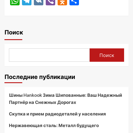
WhatsApp
Telegram
VK
Viber
Odnoklassniki
Отправить
Поиск
Поиск
Последние публикации
Шины Hankook Зима Шипованные: Ваш Надежный
Партнёр на Снежных Дорогах
Скупка и прием радиодеталей у населения
Нержавеющая сталь: Металл будущего