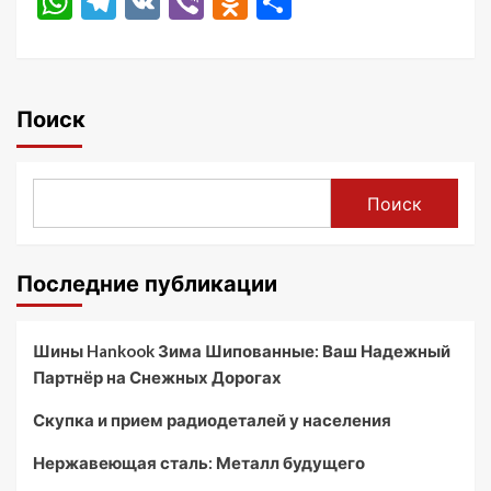
WhatsApp
Telegram
VK
Viber
Odnoklassniki
Отправить
Поиск
Поиск
Последние публикации
Шины Hankook Зима Шипованные: Ваш Надежный
Партнёр на Снежных Дорогах
Скупка и прием радиодеталей у населения
Нержавеющая сталь: Металл будущего