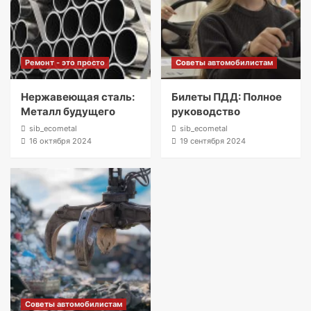
Ремонт - это просто
Советы автомобилистам
Нержавеющая сталь:
Билеты ПДД: Полное
Металл будущего
руководство
sib_ecometal
sib_ecometal
16 октября 2024
19 сентября 2024
Советы автомобилистам