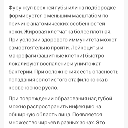
Фурункул верхней губы или на подбородке
формируется с меньшим масштабом по
причине анатомических особенностей
кожи. Жировая клетчатка более плотная.
При условии здорового иммунитета может
самостоятельно пройти. Лейкоциты и
макрофаги (защитные клетки) быстро
локализуют воспаление и уничтожат
бактерии. При осложнениях есть опасность
попадания золотистого стафилококка в
кровеносное русло.
При повреждении образования над губой
можно распространить инфекцию на
обширную область лица. Появляется
множество чирьев в разных зонах. Это