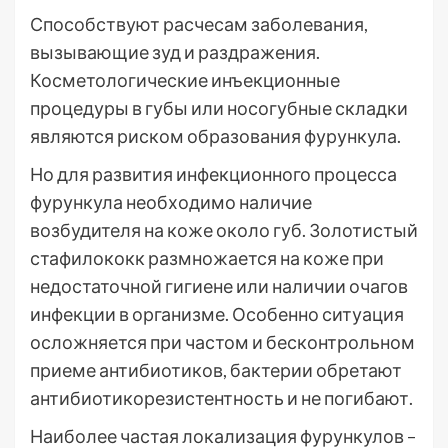
Способствуют расчесам заболевания,
вызывающие зуд и раздражения.
Косметологические инъекционные
процедуры в губы или носогубные складки
являются риском образования фурункула.
Но для развития инфекционного процесса
фурункула необходимо наличие
возбудителя на коже около губ. Золотистый
стафилококк размножается на коже при
недостаточной гигиене или наличии очагов
инфекции в организме. Особенно ситуация
осложняется при частом и бесконтрольном
приеме антибиотиков, бактерии обретают
антибиотикорезистентность и не погибают.
Наиболее частая локализация фурункулов –