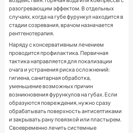
воздействия: горячая вода или компрессы с
разогревающим эффектом. В отдельных
случаях, когда на губе фурункул находится в
стадии созревания, врачом назначается
рентгенотерапия.
Наряду с консервативным лечением
проводится профилактика. Первичная
тактика направляется для локализации
очага и устранения риска осложнений:
гигиена, санитарная обработка,
уменьшение возможных причин
возникновения фурункулов на губах. Если
образуются повреждения, нужно сразу
обрабатывать поверхность антисептиками
и закрывать рану повязкой или пластырем.
Своевременно лечить системные