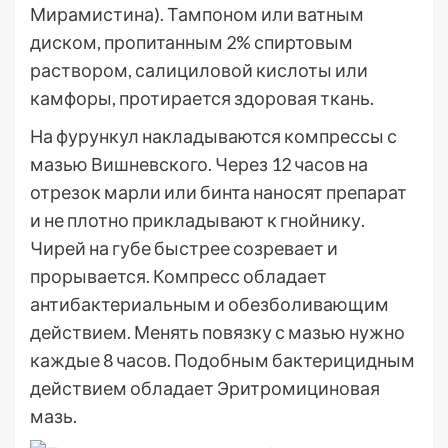
Мирамистина). Тампоном или ватным
диском, пропитанным 2% спиртовым
раствором, салициловой кислоты или
камфоры, протирается здоровая ткань.
На фурункул накладываются компрессы с
мазью Вишневского. Через 12 часов на
отрезок марли или бинта наносят препарат
и не плотно прикладывают к гнойнику.
Чирей на губе быстрее созревает и
прорывается. Компресс обладает
антибактериальным и обезболивающим
действием. Менять повязку с мазью нужно
каждые 8 часов. Подобным бактерицидным
действием обладает Эритромициновая
мазь.