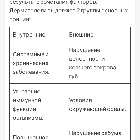
результате сочетания факторов.
Дерматологи выделяют 2 группы основных
причин:
Внутренние
Внешние
Нарушение
Системные и
целостности
хронические
кожного покрова
заболевания.
губ.
Угнетение
иммунной
Условия
функции
окружающей среды.
организма.
Нарушение себума
Повышенное