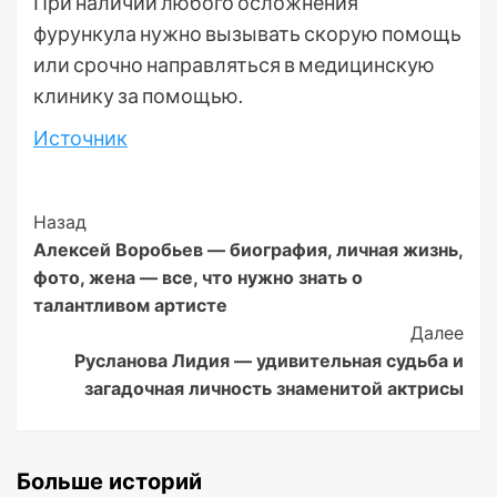
При наличии любого осложнения
фурункула нужно вызывать скорую помощь
или срочно направляться в медицинскую
клинику за помощью.
Источник
Post
Назад
Алексей Воробьев — биография, личная жизнь,
Navigation
фото, жена — все, что нужно знать о
талантливом артисте
Далее
Русланова Лидия — удивительная судьба и
загадочная личность знаменитой актрисы
Больше историй