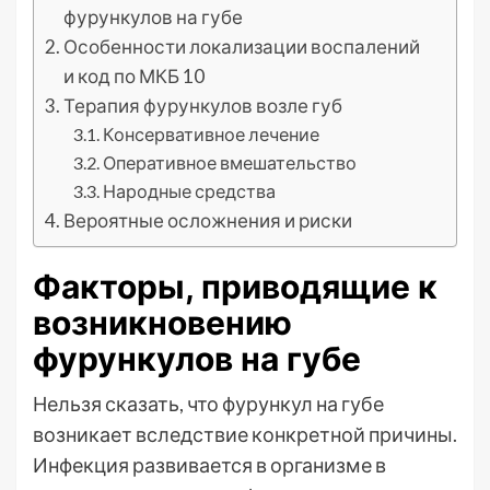
фурункулов на губе
Особенности локализации воспалений
и код по МКБ 10
Терапия фурункулов возле губ
Консервативное лечение
Оперативное вмешательство
Народные средства
Вероятные осложнения и риски
Факторы, приводящие к
возникновению
фурункулов на губе
Нельзя сказать, что фурункул на губе
возникает вследствие конкретной причины.
Инфекция развивается в организме в