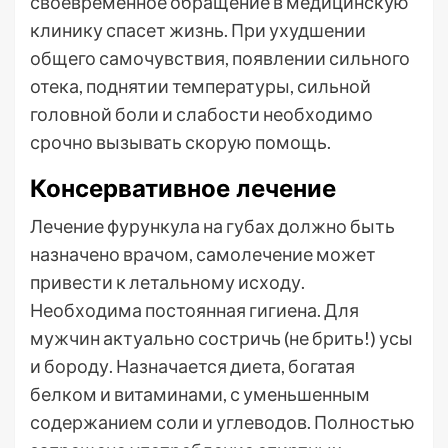
своевременное обращение в медицинскую
клинику спасет жизнь. При ухудшении
общего самочувствия, появлении сильного
отека, поднятии температуры, сильной
головной боли и слабости необходимо
срочно вызывать скорую помощь.
Консервативное лечение
Лечение фурункула на губах должно быть
назначено врачом, самолечение может
привести к летальному исходу.
Необходима постоянная гигиена. Для
мужчин актуально состричь (не брить!) усы
и бороду. Назначается диета, богатая
белком и витаминами, с уменьшенным
содержанием соли и углеводов. Полностью