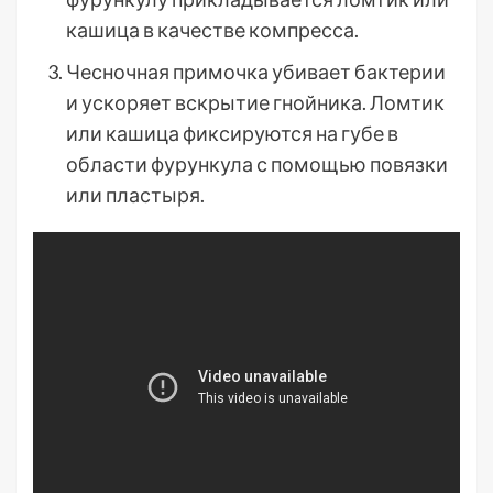
кашица в качестве компресса.
Чесночная примочка убивает бактерии
и ускоряет вскрытие гнойника. Ломтик
или кашица фиксируются на губе в
области фурункула с помощью повязки
или пластыря.