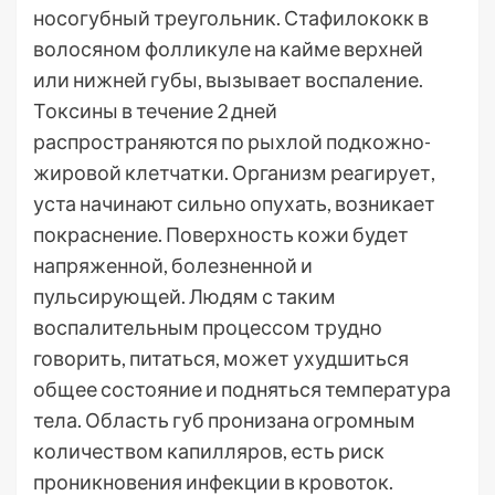
носогубный треугольник. Стафилококк в
волосяном фолликуле на кайме верхней
или нижней губы, вызывает воспаление.
Токсины в течение 2 дней
распространяются по рыхлой подкожно-
жировой клетчатки. Организм реагирует,
уста начинают сильно опухать, возникает
покраснение. Поверхность кожи будет
напряженной, болезненной и
пульсирующей. Людям с таким
воспалительным процессом трудно
говорить, питаться, может ухудшиться
общее состояние и подняться температура
тела. Область губ пронизана огромным
количеством капилляров, есть риск
проникновения инфекции в кровоток.