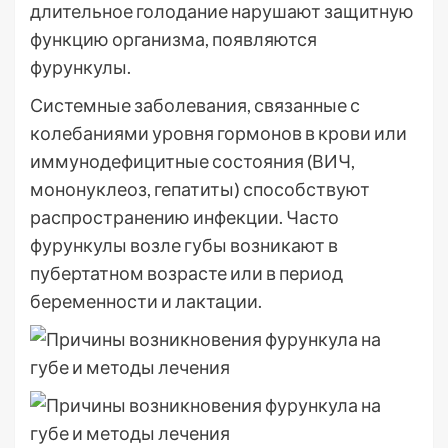
длительное голодание нарушают защитную
функцию организма, появляются
фурункулы.
Системные заболевания, связанные с
колебаниями уровня гормонов в крови или
иммунодефицитные состояния (ВИЧ,
мононуклеоз, гепатиты) способствуют
распространению инфекции. Часто
фурункулы возле губы возникают в
пубертатном возрасте или в период
беременности и лактации.