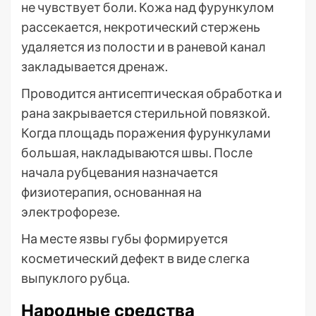
не чувствует боли. Кожа над фурункулом
рассекается, некротический стержень
удаляется из полости и в раневой канал
закладывается дренаж.
Проводится антисептическая обработка и
рана закрывается стерильной повязкой.
Когда площадь поражения фурункулами
большая, накладываются швы. После
начала рубцевания назначается
физиотерапия, основанная на
электрофорезе.
На месте язвы губы формируется
косметический дефект в виде слегка
выпуклого рубца.
Народные средства