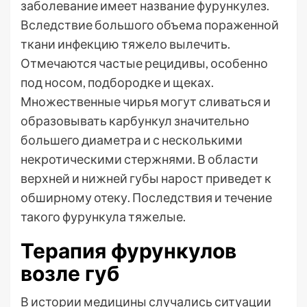
заболевание имеет название фурункулез.
Вследствие большого объема пораженной
ткани инфекцию тяжело вылечить.
Отмечаются частые рецидивы, особенно
под носом, подбородке и щеках.
Множественные чирья могут сливаться и
образовывать карбункул значительно
большего диаметра и с несколькими
некротическими стержнями. В области
верхней и нижней губы нарост приведет к
обширному отеку. Последствия и течение
такого фурункула тяжелые.
Терапия фурункулов
возле губ
В истории медицины случались ситуации