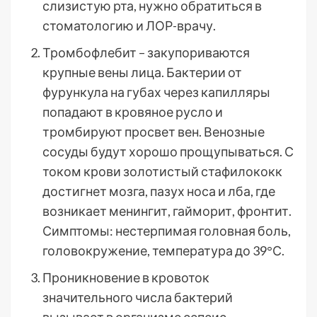
слизистую рта, нужно обратиться в
стоматологию и ЛОР-врачу.
Тромбофлебит – закупориваются
крупные вены лица. Бактерии от
фурункула на губах через капилляры
попадают в кровяное русло и
тромбируют просвет вен. Венозные
сосуды будут хорошо прощупываться. С
током крови золотистый стафилококк
достигнет мозга, пазух носа и лба, где
возникает менингит, гайморит, фронтит.
Симптомы: нестерпимая головная боль,
головокружение, температура до 39°С.
Проникновение в кровоток
значительного числа бактерий