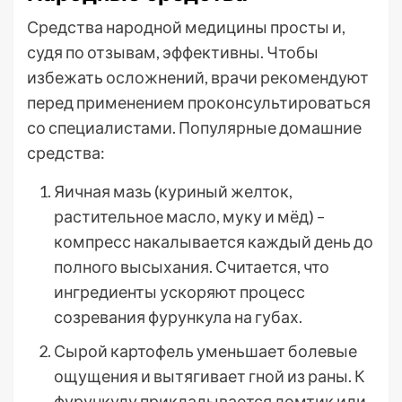
Средства народной медицины просты и,
судя по отзывам, эффективны. Чтобы
избежать осложнений, врачи рекомендуют
перед применением проконсультироваться
со специалистами. Популярные домашние
средства:
Яичная мазь (куриный желток,
растительное масло, муку и мёд) –
компресс накалывается каждый день до
полного высыхания. Считается, что
ингредиенты ускоряют процесс
созревания фурункула на губах.
Сырой картофель уменьшает болевые
ощущения и вытягивает гной из раны. К
фурункулу прикладывается ломтик или