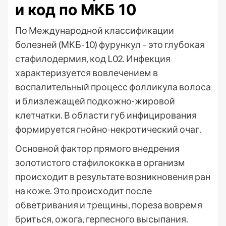
и код по МКБ 10
По Международной классификации
болезней (МКБ-10) фурункул – это глубокая
стафилодермия, код L02. Инфекция
характеризуется вовлечением в
воспалительный процесс фолликула волоса
и близлежащей подкожно-жировой
клетчатки. В области губ инфицирования
формируется гнойно-некротический очаг.
Основной фактор прямого внедрения
золотистого стафилококка в организм
происходит в результате возникновения ран
на коже. Это происходит после
обветривания и трещины, пореза вовремя
бриться, ожога, герпесного высыпания.