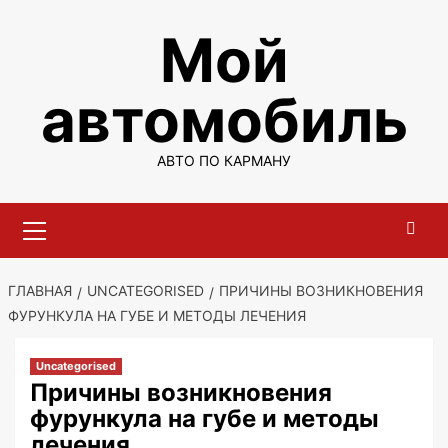
Перейти
Мой
к
содержимому
автомобиль
АВТО ПО КАРМАНУ
Основное
меню
ГЛАВНАЯ
UNCATEGORISED
ПРИЧИНЫ ВОЗНИКНОВЕНИЯ
ФУРУНКУЛА НА ГУБЕ И МЕТОДЫ ЛЕЧЕНИЯ
Uncategorised
Причины возникновения
фурункула на губе и методы
лечения