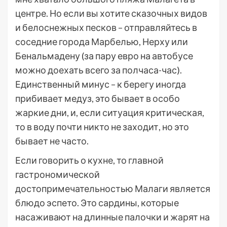
центре. Но если вы хотите сказочных видов
и белоснежных песков – отправляйтесь в
соседние города Марбелью, Нерху или
Бенальмадену (за пару евро на автобусе
можно доехать всего за полчаса-час).
Единственный минус – к берегу иногда
прибивает медуз, это бывает в особо
жаркие дни, и, если ситуация критическая,
то в воду почти никто не заходит, но это
бывает не часто.
Если говорить о кухне, то главной
гастрономической
достопримечательностью Малаги является
блюдо эспето. Это сардины, которые
насаживают на длинные палочки и жарят на