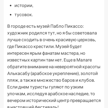
истории,
тусовок.
В городе есть музей Пабло Пикассо:
художник родился тут, но я бы советовала
лучше сходить в очень красивую церковь,
где Пикассо крестили. Музей будет
интересен ярым фанатам мастера, но
известных картин там нет. Еще в Малаге
обратите внимание на невероятной красоты
Алькасабу (арабское укрепление), золотой
пляж, а также множество баров и клубов.
Если днем туристы гуляют по узким
улочкам, исследуя арабское наследие, то
вечером исторический центр превращается
в настоящий фестиваль!