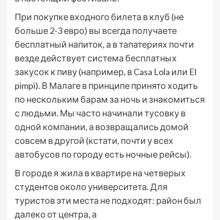
При покупке входного билета в клуб (не
больше 2-3 евро) вы всегда получаете
бесплатный напиток, а в тапатериях почти
везде действует система бесплатных
закусок к пиву (например, в Casa Lola или El
pimpi). В Малаге в принципе принято ходить
по нескольким барам за ночь и знакомиться
с людьми. Мы часто начинали тусовку в
одной компании, а возвращались домой
совсем в другой (кстати, почти у всех
автобусов по городу есть ночные рейсы).
В городе я жила в квартире на четверых
студентов около университета. Для
туристов эти места не подходят: район был
далеко от центра, а