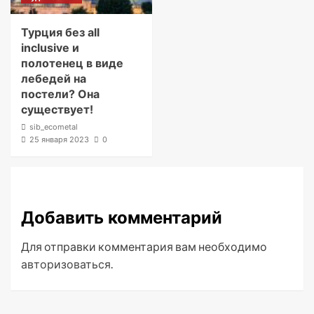
Турция без all
inclusive и
полотенец в виде
лебедей на
постели? Она
существует!
sib_ecometal
25 января 2023
0
Добавить комментарий
Для отправки комментария вам необходимо
авторизоваться
.