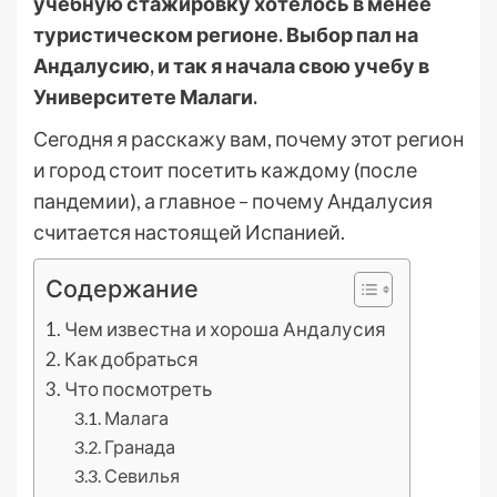
учебную стажировку хотелось в менее
туристическом регионе. Выбор пал на
Андалусию, и так я начала свою учебу в
Университете Малаги.
Сегодня я расскажу вам, почему этот регион
и город стоит посетить каждому (после
пандемии), а главное – почему Андалусия
считается настоящей Испанией.
Содержание
Чем известна и хороша Андалусия
Как добраться
Что посмотреть
Малага
Гранада
Севилья