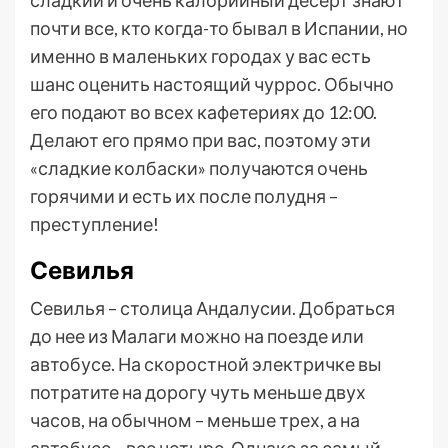
почти все, кто когда-то бывал в Испании, но
именно в маленьких городах у вас есть
шанс оценить настоящий чуррос. Обычно
его подают во всех кафетериях до 12:00.
Делают его прямо при вас, поэтому эти
«сладкие колбаски» получаются очень
горячими и есть их после полудня –
преступление!
Севилья
Севилья – столица Андалусии. Добраться
до нее из Малаги можно на поезде или
автобусе. На скоростной электричке вы
потратите на дорогу чуть меньше двух
часов, на обычном – меньше трех, а на
автобусе – все четыре. Однако за самый