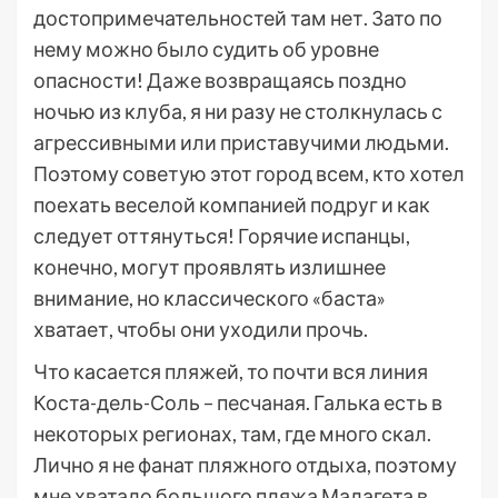
достопримечательностей там нет. Зато по
нему можно было судить об уровне
опасности! Даже возвращаясь поздно
ночью из клуба, я ни разу не столкнулась с
агрессивными или приставучими людьми.
Поэтому советую этот город всем, кто хотел
поехать веселой компанией подруг и как
следует оттянуться! Горячие испанцы,
конечно, могут проявлять излишнее
внимание, но классического «баста»
хватает, чтобы они уходили прочь.
Что касается пляжей, то почти вся линия
Коста-дель-Соль – песчаная. Галька есть в
некоторых регионах, там, где много скал.
Лично я не фанат пляжного отдыха, поэтому
мне хватало большого пляжа Малагета в