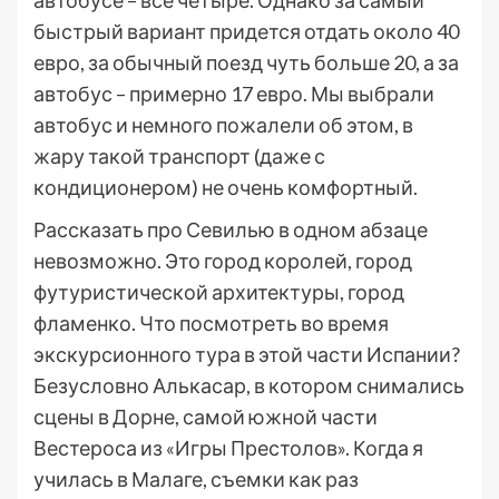
быстрый вариант придется отдать около 40
евро, за обычный поезд чуть больше 20, а за
автобус – примерно 17 евро. Мы выбрали
автобус и немного пожалели об этом, в
жару такой транспорт (даже с
кондиционером) не очень комфортный.
Рассказать про Севилью в одном абзаце
невозможно. Это город королей, город
футуристической архитектуры, город
фламенко. Что посмотреть во время
экскурсионного тура в этой части Испании?
Безусловно Алькасар, в котором снимались
сцены в Дорне, самой южной части
Вестероса из «Игры Престолов». Когда я
училась в Малаге, съемки как раз