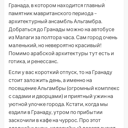
Гранада, в котором находится главный
памятник мавританского периода –
архитектурный ансамбль Альгамбра.
Добраться до Гранады можно на автобусе
из Малаги за полтора часа. Сам город очень
маленький, но невероятно красивый!
Помимо арабской архитектуры тут есть и
готика, и ренессанс.
Если у вас короткий отпуск, то на Гранаду
стоит заложить день, а именно на
посещение Альгамбры (огромный комплекс
с садами и дворцами) и приятный ужин на
уютной улочке города. Кстати, когда мы
ездили в Гранаду, утром по прибытии
заскочили в кафе на чуррос. Про этот
сладкий и очень калорийный десерт знают