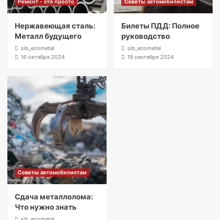
Ремонт - это просто
Советы автомобилистам
Нержавеющая сталь:
Билеты ПДД: Полное
Металл будущего
руководство
sib_ecometal
sib_ecometal
16 октября 2024
19 сентября 2024
Советы автомобилистам
Сдача металлолома:
Что нужно знать
sib_ecometal