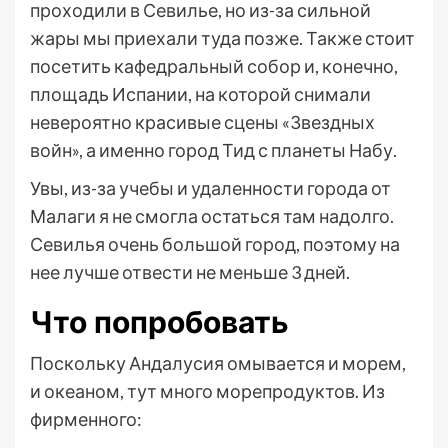
проходили в Севилье, но из-за сильной
жары мы приехали туда позже. Также стоит
посетить кафедральный собор и, конечно,
площадь Испании, на которой снимали
невероятно красивые сцены «Звездных
войн», а именно город Тид с планеты Набу.
Увы, из-за учебы и удаленности города от
Малаги я не смогла остаться там надолго.
Севилья очень большой город, поэтому на
нее лучше отвести не меньше 3 дней.
Что попробовать
Поскольку Андалусия омывается и морем,
и океаном, тут много морепродуктов. Из
фирменного: