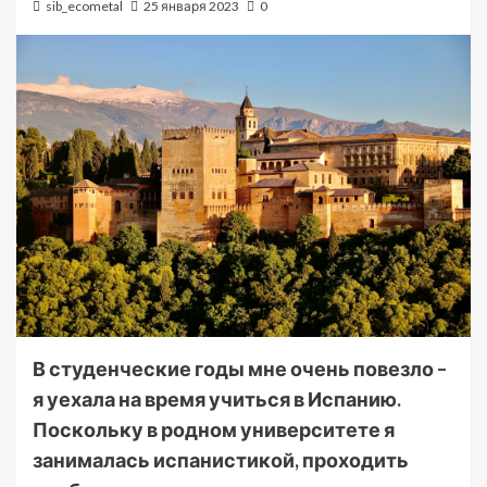
sib_ecometal
25 января 2023
0
В студенческие годы мне очень повезло –
я уехала на время учиться в Испанию.
Поскольку в родном университете я
занималась испанистикой, проходить