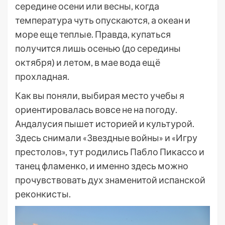
середине осени или весны, когда
температура чуть опускаются, а океан и
море еще теплые. Правда, купаться
получится лишь осенью (до середины
октября) и летом, в мае вода ещё
прохладная.
Как вы поняли, выбирая место учебы я
ориентировалась вовсе не на погоду.
Андалусия пышет историей и культурой.
Здесь снимали «Звездные войны» и «Игру
престолов», тут родились Пабло Пикассо и
танец фламенко, и именно здесь можно
прочувствовать дух знаменитой испанской
реконкисты.