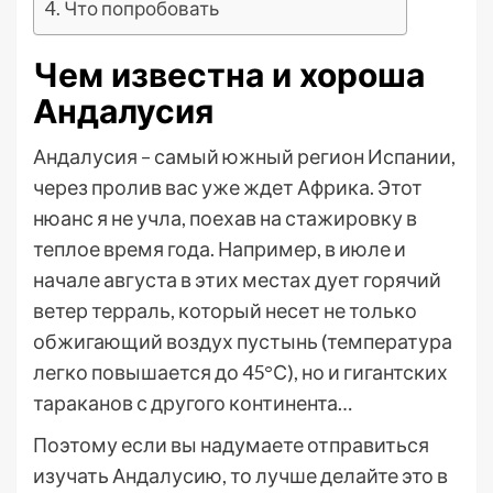
Что попробовать
Чем известна и хороша
Андалусия
Андалусия – самый южный регион Испании,
через пролив вас уже ждет Африка. Этот
нюанс я не учла, поехав на стажировку в
теплое время года. Например, в июле и
начале августа в этих местах дует горячий
ветер терраль, который несет не только
обжигающий воздух пустынь (температура
легко повышается до 45°С), но и гигантских
тараканов с другого континента…
Поэтому если вы надумаете отправиться
изучать Андалусию, то лучше делайте это в