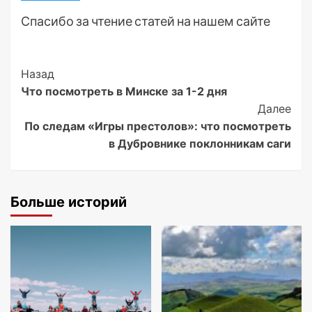
Спасибо за чтение статей на нашем сайте
Post
Назад
Что посмотреть в Минске за 1-2 дня
Navigation
Далее
По следам «Игры престолов»: что посмотреть
в Дубровнике поклонникам саги
Больше историй