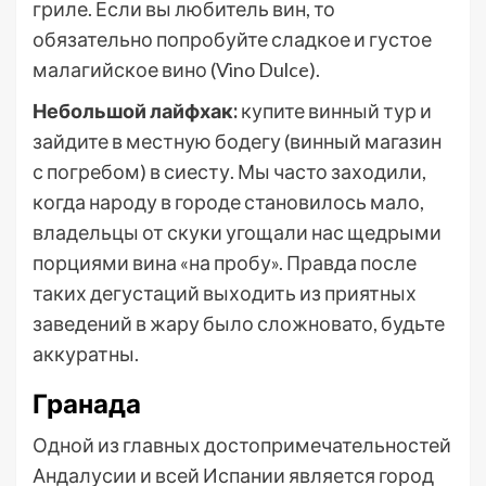
гриле. Если вы любитель вин, то
обязательно попробуйте сладкое и густое
малагийское вино (Vino Dulce).
Небольшой лайфхак:
купите винный тур и
зайдите в местную бодегу (винный магазин
с погребом) в сиесту. Мы часто заходили,
когда народу в городе становилось мало,
владельцы от скуки угощали нас щедрыми
порциями вина «на пробу». Правда после
таких дегустаций выходить из приятных
заведений в жару было сложновато, будьте
аккуратны.
Гранада
Одной из главных достопримечательностей
Андалусии и всей Испании является город