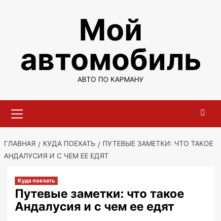
Перейти
Мой
к
содержимому
автомобиль
АВТО ПО КАРМАНУ
Основное
меню
ГЛАВНАЯ
КУДА ПОЕХАТЬ
ПУТЕВЫЕ ЗАМЕТКИ: ЧТО ТАКОЕ
АНДАЛУСИЯ И С ЧЕМ ЕЕ ЕДЯТ
Куда поехать
Путевые заметки: что такое
Андалусия и с чем ее едят