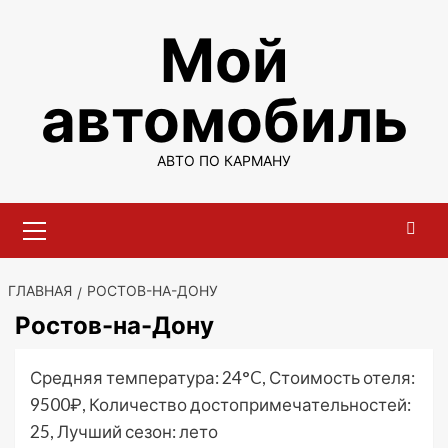
Перейти
Мой
к
содержимому
автомобиль
АВТО ПО КАРМАНУ
Основное
меню
ГЛАВНАЯ
РОСТОВ-НА-ДОНУ
Ростов-на-Дону
Средняя температура: 24°C, Стоимость отеля:
9500₽, Количество достопримечательностей:
25, Лучший сезон: лето