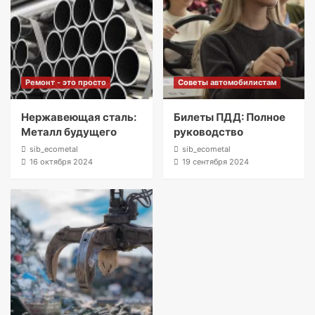
Ремонт - это просто
Советы автомобилистам
Нержавеющая сталь:
Билеты ПДД: Полное
Металл будущего
руководство
sib_ecometal
sib_ecometal
16 октября 2024
19 сентября 2024