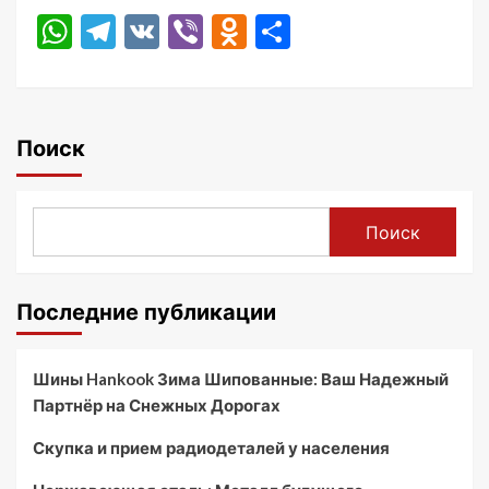
WhatsApp
Telegram
VK
Viber
Odnoklassniki
Отправить
Поиск
Поиск
Последние публикации
Шины Hankook Зима Шипованные: Ваш Надежный
Партнёр на Снежных Дорогах
Скупка и прием радиодеталей у населения