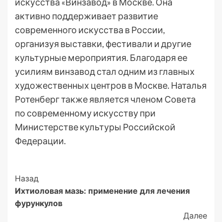
искусства «Винзавод» в Москве. Она
активно поддерживает развитие
современного искусства в России,
организуя выставки, фестивали и другие
культурные мероприятия. Благодаря ее
усилиям винзавод стал одним из главных
художественных центров в Москве. Наталья
Ротенберг также является членом Совета
по современному искусству при
Министерстве культуры Российской
Федерации.
Post
Назад
Ихтиоловая мазь: применение для лечения
Navigation
фурункулов
Далее