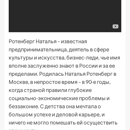
Ротенберг Наталья – известная
предпринимательница, деятель в сфере
культуры и искусства, бизнес-леди, чье имя
вполне заслуженно знают в России и за ее
пределами. Родилась Наталья Ротенберг в
Москве, в непростое время – в 90-е годы,
когда страной правили глубокие
социально-экономические проблемы и
беззаконие. С детства она мечтала о
большом успехе и деловой карьере, и
ничего не могло помешать ей осуществить