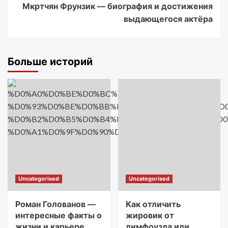
Мкртчян Фрунзик — биография и достижения
выдающегося актёра
Больше историй
Uncategorised
Uncategorised
Роман Голованов —
Как отличить
интересные факты о
жировик от
жизни и карьере
лимфоузла или