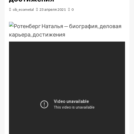
sib_ecometal
23 апреля 2021
0