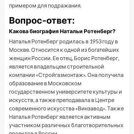
примером для подражания.
Вопрос-ответ:
Какова биография Натальи Ротенберг?
Наталья Ротенберг родилась в 1953 году в
Москве. Относится к одной из богатейших
женщин России. Ее отец, Борис Ротенберг,
является владельцем строительной
компании «Стройгазмонтаж». Она получила
образование в Московском
государственном университете культуры и
искусств, а также преподавала в Центре
современного искусства «Винзавод». Также
Наталья Ротенберг является активным
участником различных благотворительных
проектов в России.