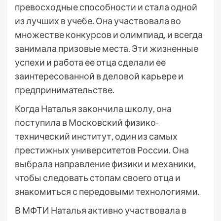
превосходные способности и стала одной
из лучших в учебе. Она участвовала во
множестве конкурсов и олимпиад, и всегда
занимала призовые места. Эти жизненные
успехи и работа ее отца сделали ее
заинтересованной в деловой карьере и
предпринимательстве.
Когда Наталья закончила школу, она
поступила в Московский физико-
технический институт, один из самых
престижных университетов России. Она
выбрала направление физики и механики,
чтобы следовать стопам своего отца и
знакомиться с передовыми технологиями.
В МФТИ Наталья активно участвовала в