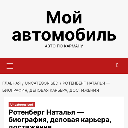
Перейти
Мой
к
содержимому
автомобиль
АВТО ПО КАРМАНУ
Основное
меню
ГЛАВНАЯ
UNCATEGORISED
РОТЕНБЕРГ НАТАЛЬЯ —
БИОГРАФИЯ, ДЕЛОВАЯ КАРЬЕРА, ДОСТИЖЕНИЯ
Uncategorised
Ротенберг Наталья —
биография, деловая карьера,
достижения