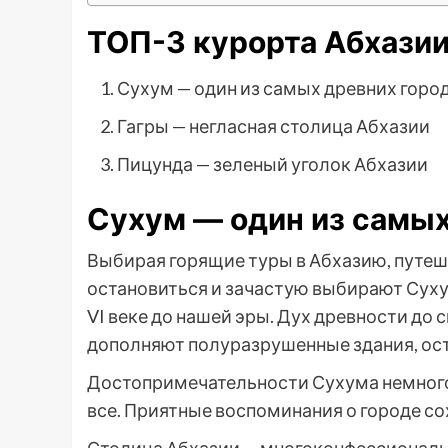
ТОП-3 курорта Абхази
Сухум — один из самых древних горо
Гагры — негласная столица Абхазии
Пицунда — зеленый уголок Абхазии
Сухум — один из самых
Выбирая горящие туры в Абхазию, путе
остановиться и зачастую выбирают Сухум
VI веке до нашей эры. Дух древности до 
дополняют полуразрушенные здания, ост
Достопримечательности Сухума немного
все. Приятные воспоминания о городе со
Столица Абхазии — многоконфессиональн