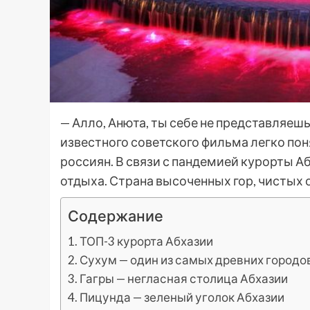
— Алло, Анюта, ты себе не представляешь
известного советского фильма легко поня
россиян. В связи с пандемией курорты А
отдыха. Страна высоченных гор, чистых 
Содержание
ТОП-3 курорта Абхазии
Сухум — один из самых древних городо
Гагры — негласная столица Абхазии
Пицунда — зеленый уголок Абхазии