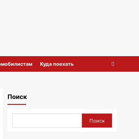
омобилистам
Куда поехать
Поиск
Поиск