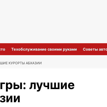
сто
Техобслуживание своими руками
Советы авт
ЧШИЕ КУРОРТЫ АБХАЗИИ
агры: лучшие
зии