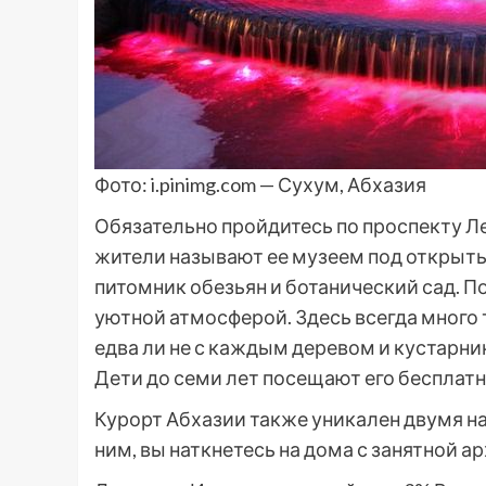
Фото: i.pinimg.com — Сухум, Абхазия
Обязательно пройдитесь по проспекту Л
жители называют ее музеем под открыты
питомник обезьян и ботанический сад. 
уютной атмосферой. Здесь всегда много
едва ли не с каждым деревом и кустарник
Дети до семи лет посещают его бесплатн
Курорт Абхазии также уникален двумя н
ним, вы наткнетесь на дома с занятной 