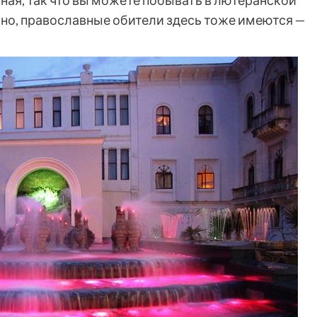
ечно, православные обители здесь тоже имеются —