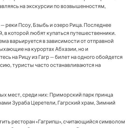
вляясь на экскурсии по возвышенностям,
— реки Псоу, Бзыбь и озеро Рица. Последнее
, в которой любят купаться путешественники.
ема варьируется в зависимости от отправной
дыхающие на курортах Абхазии, но и
есь на Рицу из Гагр — билет на одного обойдется
рсию, туристы часто останавливаются на
ых мест, среди них: Приморский парк принца
ами Зураба Церетели, Гагрский храм, Зимний
сетить ресторан «Гагрипш», считающийся символом