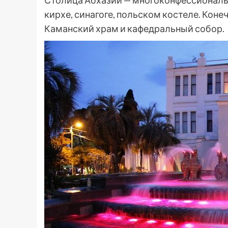
кирхе, синагоге, польском костеле. Кон
Каманский храм и кафедральный собор.