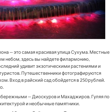
еона — это самая красивая улица Сухума. Местные
м небом, здесь вы найдете филармонию,
Последний удивит экзотическими растениями и
 туристов. Путешественники фотографируются
ом. Вход в райский сад обойдется в 250 рублей.
о.
абережными — Диоскуров и Махаджиров. Гуляя по
архитектурой и необычные памятники.