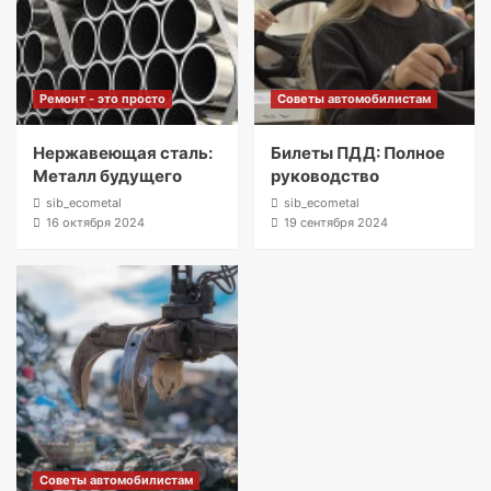
Ремонт - это просто
Советы автомобилистам
Нержавеющая сталь:
Билеты ПДД: Полное
Металл будущего
руководство
sib_ecometal
sib_ecometal
16 октября 2024
19 сентября 2024
Советы автомобилистам