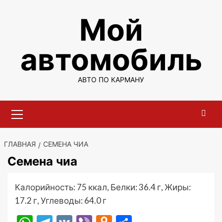
Перейти
Мой
к
содержимому
автомобиль
АВТО ПО КАРМАНУ
Основное
меню
ГЛАВНАЯ
СЕМЕНА ЧИА
Семена чиа
Калорийность: 75 ккал, Белки: 36.4 г, Жиры:
17.2 г, Углеводы: 64.0 г