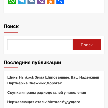
WhatsApp
Telegram
VK
Viber
Odnoklassniki
Отправить
Поиск
Поиск
Последние публикации
Шины Hankook Зима Шипованные: Ваш Надежный
Партнёр на Снежных Дорогах
Скупка и прием радиодеталей у населения
Нержавеющая сталь: Металл будущего