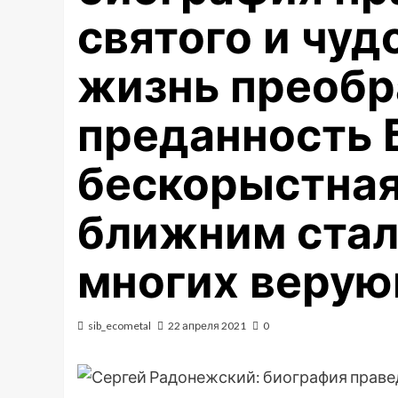
святого и чуд
жизнь преобр
преданность 
бескорыстна
ближним стал
многих веру
sib_ecometal
22 апреля 2021
0