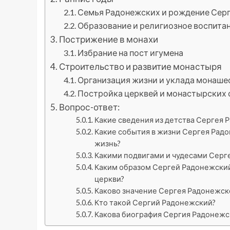
Семья Радонежских и рождение Сер
Образование и религиозное воспита
Пострижение в монахи
Избрание на пост игумена
Строительство и развитие монастыря
Организация жизни и уклада монаше
Постройка церквей и монастырских
Вопрос-ответ:
Какие сведения из детства Сергея 
Какие события в жизни Сергея Рад
жизнь?
Какими подвигами и чудесами Серг
Каким образом Сергей Радонежский
церкви?
Каково значение Сергея Радонежско
Кто такой Сергий Радонежский?
Какова биография Сергия Радонежс