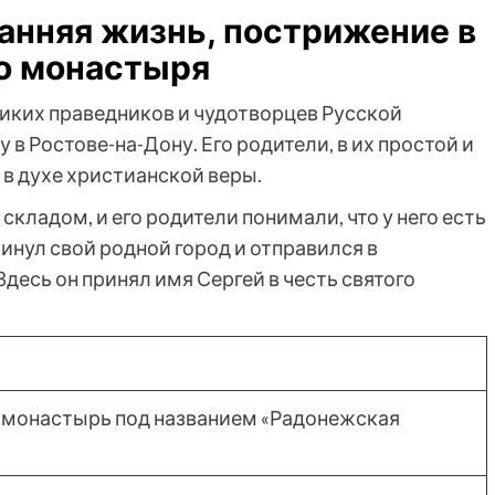
анняя жизнь, пострижение в
во монастыря
ликих праведников и чудотворцев Русской
 в Ростове-на-Дону. Его родители, в их простой и
в духе христианской веры.
кладом, и его родители понимали, что у него есть
кинул свой родной город и отправился в
десь он принял имя Сергей в честь святого
 монастырь под названием «Радонежская