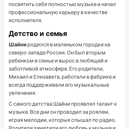
посвятить себя полностью музыке и начал
профессиональную карьеру в качестве
исполнителя.
Детство и семья
Шайни
родился в маленьком городке на
северо-западе России. Он был вторым
ребенком в семье и вырос в любящей и
заботливой атмосфере. Его родители,
Михаил и Елизавета, работали в фабрике и
всегда поддерживали его музыкальные
увлечения.
С самого детства Шайни проявлял талант к
музыке. Все дни он проводил за роялем,
играя мелодии, которые слышал по радио.
Родители заметили его любовь к музыке и