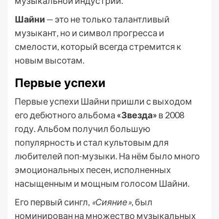
музыкальной индустрии.
Шайни
— это не только талантливый
музыкант, но и символ прогресса и
смелости, который всегда стремится к
новым высотам.
Первые успехи
Первые успехи Шайни пришли с выходом
его дебютного альбома
«Звезда»
в 2008
году. Альбом получил большую
популярность и стал культовым для
любителей поп-музыки. На нём было много
эмоциональных песен, исполненных
насыщенным и мощным голосом Шайни.
Его первый сингл,
«Сияние»
, был
номинирован на множество музыкальных