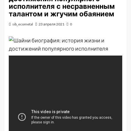
исполнителя с несравненным
талантом и жгучим обаянием
sib_ecometal
23 апреля 2021
0