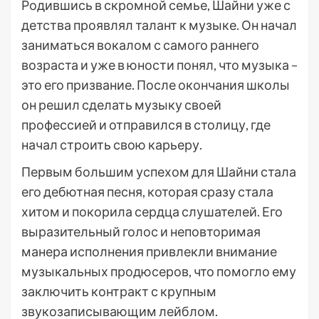
Родившись в скромной семье, Шайни уже с
детства проявлял талант к музыке. Он начал
заниматься вокалом с самого раннего
возраста и уже в юности понял, что музыка –
это его призвание. После окончания школы
он решил сделать музыку своей
профессией и отправился в столицу, где
начал строить свою карьеру.
Первым большим успехом для Шайни стала
его дебютная песня, которая сразу стала
хитом и покорила сердца слушателей. Его
выразительный голос и неповторимая
манера исполнения привлекли внимание
музыкальных продюсеров, что помогло ему
заключить контракт с крупным
звукозаписывающим лейблом.