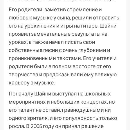
Его родители, заметив стремление и
любовь к музыке у сына, решили отправить
его на уроки пения и игры на гитаре. Шайни
проявил замечательные результаты на
уроках, а также начал писать свои
собственные песни с очень глубокими и
проникновенными текстами. Его учителя и
родители были в полном восторге от его
творчества и предсказывали ему великую
карьеру в музыке.
Поначалу Шайни выступал на школьных
мероприятиях и небольших концертах, но
его талант не оставил равнодушными ни
одного зрителя, и его популярность только
росла. В 2005 году он принял решение