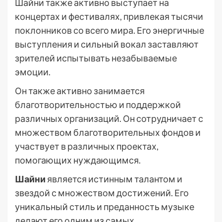
Шайни также активно выступает на
концертах и фестивалях, привлекая тысячи
поклонников со всего мира. Его энергичные
выступления и сильный вокал заставляют
зрителей испытывать незабываемые
эмоции.
Он также активно занимается
благотворительностью и поддержкой
различных организаций. Он сотрудничает с
множеством благотворительных фондов и
участвует в различных проектах,
помогающих нуждающимся.
Шайни
является истинным талантом и
звездой с множеством достижений. Его
уникальный стиль и преданность музыке
делают его одним из самых