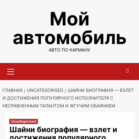
Перейти
Мой
к
содержимому
автомобиль
АВТО ПО КАРМАНУ
Основное
меню
ГЛАВНАЯ
UNCATEGORISED
ШАЙНИ БИОГРАФИЯ — ВЗЛЕТ
И ДОСТИЖЕНИЯ ПОПУЛЯРНОГО ИСПОЛНИТЕЛЯ С
НЕСРАВНЕННЫМ ТАЛАНТОМ И ЖГУЧИМ ОБАЯНИЕМ
Uncategorised
Шайни биография — взлет и
достижения популярного