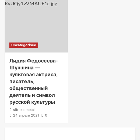
Uncategorised
Лидия Федосеева-
Шукшина —
культовая актриса,
писатель,
общественный
деятель и символ
русской культуры
sib_ecometal
24 апреля 2021
0