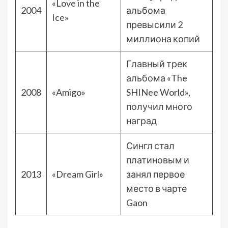
«Love in the
2004
альбома
Ice»
превысили 2
миллиона копий
Главный трек
альбома «The
2008
«Amigo»
SHINee World»,
получил много
наград
Сингл стал
платиновым и
2013
«Dream Girl»
занял первое
место в чарте
Gaon