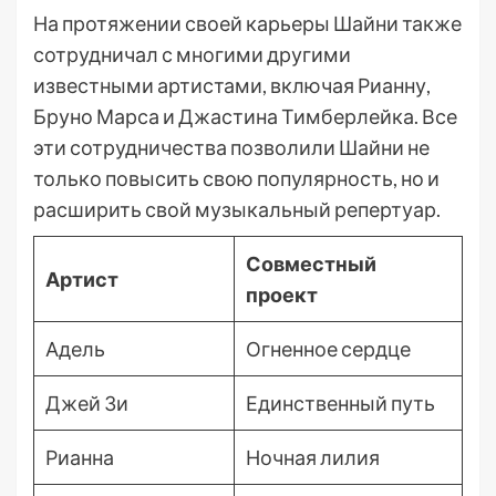
На протяжении своей карьеры Шайни также
сотрудничал с многими другими
известными артистами, включая Рианну,
Бруно Марса и Джастина Тимберлейка. Все
эти сотрудничества позволили Шайни не
только повысить свою популярность, но и
расширить свой музыкальный репертуар.
Совместный
Артист
проект
Адель
Огненное сердце
Джей Зи
Единственный путь
Рианна
Ночная лилия