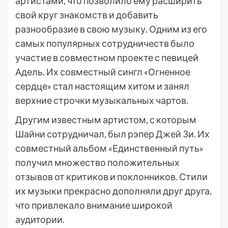
артистами, что позволило ему расширить
свой круг знакомств и добавить
разнообразие в свою музыку. Одним из его
самых популярных сотрудничеств было
участие в совместном проекте с певицей
Адель. Их совместный сингл «Огненное
сердце» стал настоящим хитом и занял
верхние строчки музыкальных чартов.
Другим известным артистом, с которым
Шайни сотрудничал, был рэпер Джей Зи. Их
совместный альбом «Единственный путь»
получил множество положительных
отзывов от критиков и поклонников. Стили
их музыки прекрасно дополняли друг друга,
что привлекало внимание широкой
аудитории.