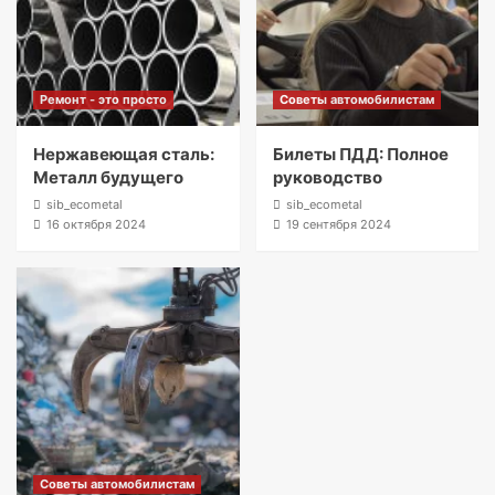
Ремонт - это просто
Советы автомобилистам
Нержавеющая сталь:
Билеты ПДД: Полное
Металл будущего
руководство
sib_ecometal
sib_ecometal
16 октября 2024
19 сентября 2024
Советы автомобилистам