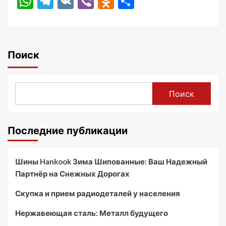
WhatsApp
Telegram
VK
Viber
Odnoklassniki
Отправить
Поиск
Поиск
Последние публикации
Шины Hankook Зима Шипованные: Ваш Надежный
Партнёр на Снежных Дорогах
Скупка и прием радиодеталей у населения
Нержавеющая сталь: Металл будущего