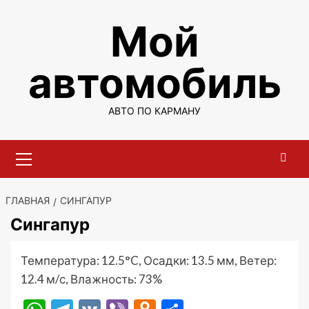
Перейти
Мой
к
содержимому
автомобиль
АВТО ПО КАРМАНУ
Основное
меню
ГЛАВНАЯ
СИНГАПУР
Сингапур
Температура: 12.5°C, Осадки: 13.5 мм, Ветер:
12.4 м/с, Влажность: 73%