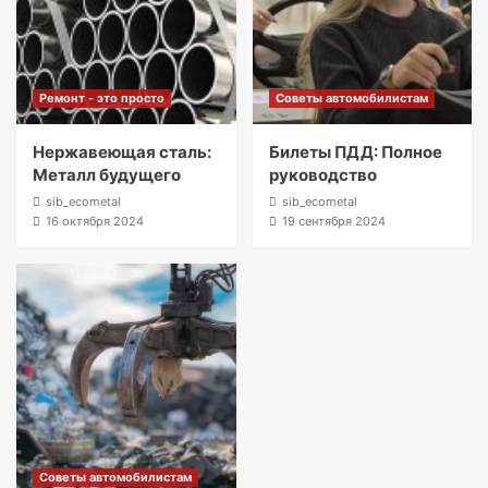
Ремонт - это просто
Советы автомобилистам
Нержавеющая сталь:
Билеты ПДД: Полное
Металл будущего
руководство
sib_ecometal
sib_ecometal
16 октября 2024
19 сентября 2024
Советы автомобилистам