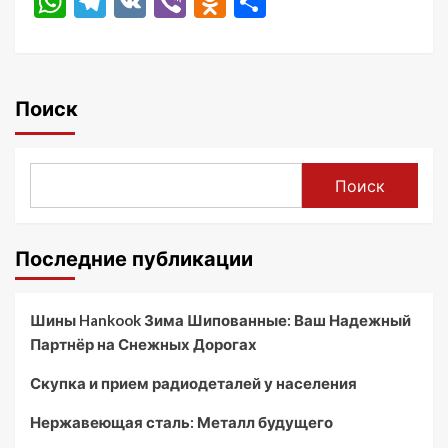
WhatsApp
Telegram
VK
Viber
Odnoklassniki
Отправить
Поиск
Поиск
Последние публикации
Шины Hankook Зима Шипованные: Ваш Надежный
Партнёр на Снежных Дорогах
Скупка и прием радиодеталей у населения
Нержавеющая сталь: Металл будущего