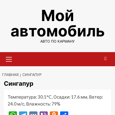
Перейти
Мой
к
содержимому
автомобиль
АВТО ПО КАРМАНУ
Основное
меню
ГЛАВНАЯ
СИНГАПУР
Сингапур
Температура: 30.1°C, Осадки: 17.6 мм, Ветер:
24.0 м/с, Влажность: 79%