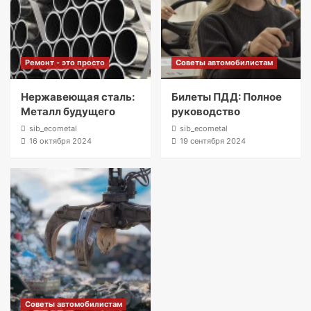
Ремонт - это просто
Советы автомобилистам
Нержавеющая сталь:
Билеты ПДД: Полное
Металл будущего
руководство
sib_ecometal
sib_ecometal
16 октября 2024
19 сентября 2024
Советы автомобилистам