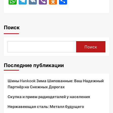
WhatsApp
Telegram
VK
Viber
Odnoklassniki
Отправить
Поиск
Поиск
Последние публикации
Шины Hankook Зима Шипованные: Ваш Надежный
Партнёр на Снежных Дорогах
Скупка и прием радиодеталей у населения
Нержавеющая сталь: Металл будущего