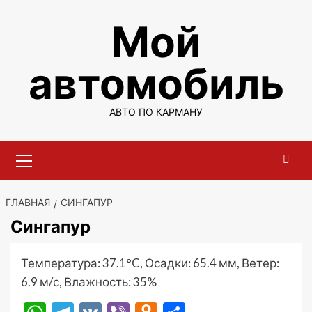
Перейти
Мой
к
содержимому
автомобиль
АВТО ПО КАРМАНУ
Основное
меню
ГЛАВНАЯ
СИНГАПУР
Сингапур
Температура: 37.1°C, Осадки: 65.4 мм, Ветер:
6.9 м/с, Влажность: 35%