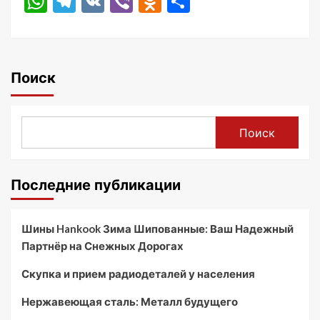
WhatsApp
Telegram
VK
Viber
Odnoklassniki
Отправить
Поиск
Поиск
Последние публикации
Шины Hankook Зима Шипованные: Ваш Надежный
Партнёр на Снежных Дорогах
Скупка и прием радиодеталей у населения
Нержавеющая сталь: Металл будущего