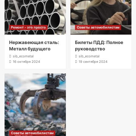
Ремонт - это просто
Советы автомобилистам
Нержавеющая сталь:
Билеты ПДД: Полное
Металл будущего
руководство
sib_ecometal
sib_ecometal
16 октября 2024
19 сентября 2024
Советы автомобилистам