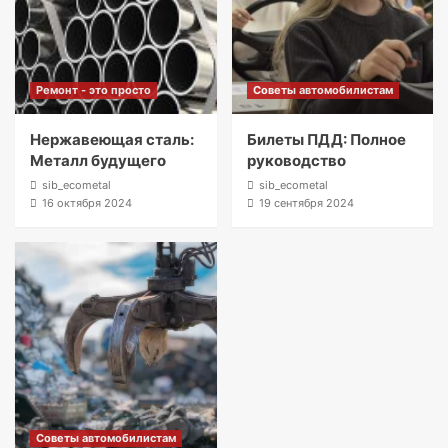
Ремонт - это просто
Советы автомобилистам
Нержавеющая сталь:
Билеты ПДД: Полное
Металл будущего
руководство
sib_ecometal
sib_ecometal
16 октября 2024
19 сентября 2024
Советы автомобилистам