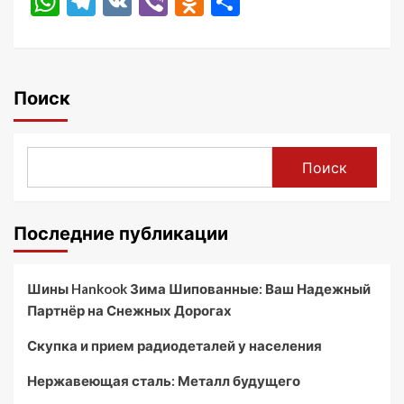
WhatsApp
Telegram
VK
Viber
Odnoklassniki
Отправить
Поиск
Поиск
Последние публикации
Шины Hankook Зима Шипованные: Ваш Надежный
Партнёр на Снежных Дорогах
Скупка и прием радиодеталей у населения
Нержавеющая сталь: Металл будущего