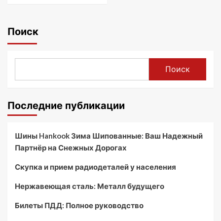
Поиск
Поиск
Последние публикации
Шины Hankook Зима Шипованные: Ваш Надежный
Партнёр на Снежных Дорогах
Скупка и прием радиодеталей у населения
Нержавеющая сталь: Металл будущего
Билеты ПДД: Полное руководство