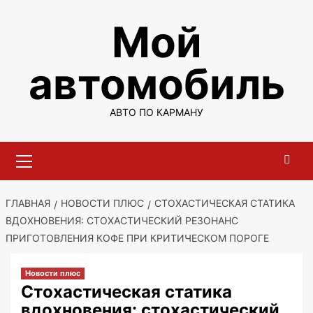
Перейти
Мой
к
содержимому
автомобиль
АВТО ПО КАРМАНУ
Основное
меню
ГЛАВНАЯ
НОВОСТИ ПЛЮС
СТОХАСТИЧЕСКАЯ СТАТИКА
ВДОХНОВЕНИЯ: СТОХАСТИЧЕСКИЙ РЕЗОНАНС
ПРИГОТОВЛЕНИЯ КОФЕ ПРИ КРИТИЧЕСКОМ ПОРОГЕ
Новости плюс
Стохастическая статика
вдохновения: стохастический