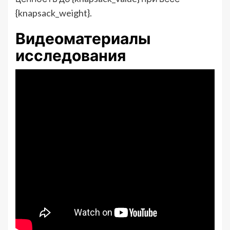
{knapsack_weight}.
Видеоматериалы
исследования