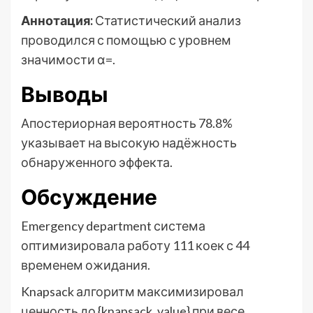
Аннотация:
Статистический анализ
проводился с помощью с уровнем
значимости α=.
Выводы
Апостериорная вероятность 78.8%
указывает на высокую надёжность
обнаруженного эффекта.
Обсуждение
Emergency department система
оптимизировала работу 111 коек с 44
временем ожидания.
Knapsack алгоритм максимизировал
ценность до {knapsack_value} при весе