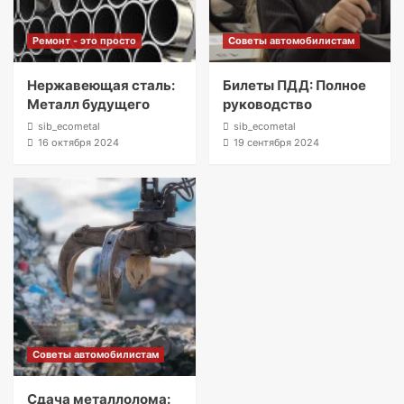
Ремонт - это просто
Советы автомобилистам
Нержавеющая сталь:
Билеты ПДД: Полное
Металл будущего
руководство
sib_ecometal
sib_ecometal
16 октября 2024
19 сентября 2024
Советы автомобилистам
Сдача металлолома: