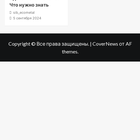
Что нужно знать
sib_ecometal
5 сентября 2024
Copyright © Все права защищены.
|
CoverNews
от AF
themes.