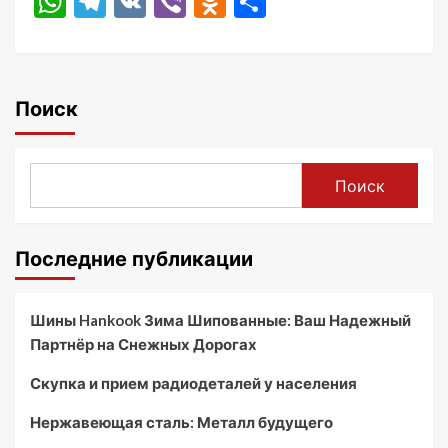
WhatsApp
Telegram
VK
Viber
Odnoklassniki
Отправить
Поиск
Поиск
Последние публикации
Шины Hankook Зима Шипованные: Ваш Надежный
Партнёр на Снежных Дорогах
Скупка и прием радиодеталей у населения
Нержавеющая сталь: Металл будущего