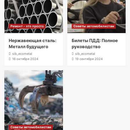
Ремонт - это просто
Советы автомобилистам
Нержавеющая сталь:
Билеты ПДД: Полное
Металл будущего
руководство
sib_ecometal
sib_ecometal
16 октября 2024
19 сентября 2024
Советы автомобилистам