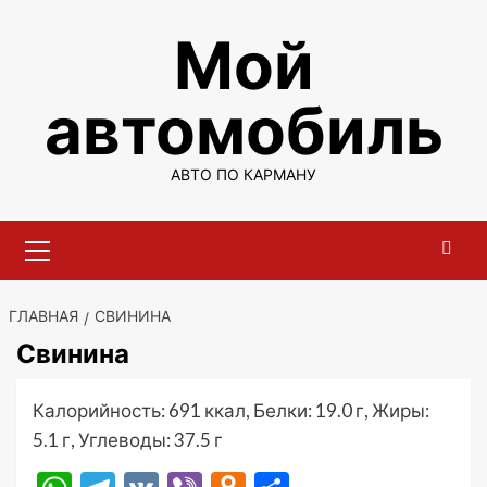
Перейти
Мой
к
содержимому
автомобиль
АВТО ПО КАРМАНУ
Основное
меню
ГЛАВНАЯ
СВИНИНА
Свинина
Калорийность: 691 ккал, Белки: 19.0 г, Жиры:
5.1 г, Углеводы: 37.5 г