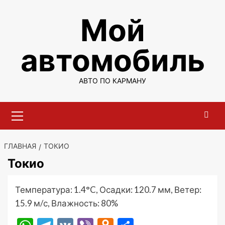
Перейти
Мой
к
содержимому
автомобиль
АВТО ПО КАРМАНУ
Основное
меню
ГЛАВНАЯ
ТОКИО
Токио
Температура: 1.4°C, Осадки: 120.7 мм, Ветер:
15.9 м/с, Влажность: 80%