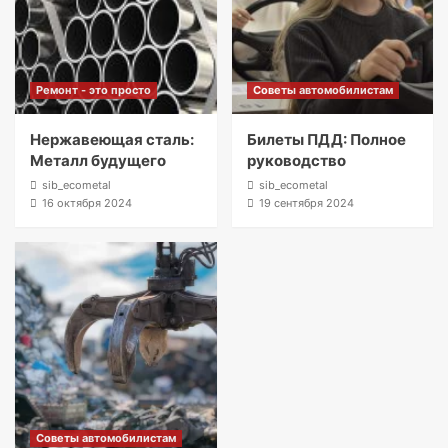
Ремонт - это просто
Советы автомобилистам
Нержавеющая сталь:
Билеты ПДД: Полное
Металл будущего
руководство
sib_ecometal
sib_ecometal
16 октября 2024
19 сентября 2024
Советы автомобилистам