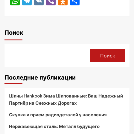
WhatsApp
Telegram
VK
Viber
Odnoklassniki
Отправить
Поиск
Поиск
Последние публикации
Шины Hankook Зима Шипованные: Ваш Надежный
Партнёр на Снежных Дорогах
Скупка и прием радиодеталей у населения
Нержавеющая сталь: Металл будущего