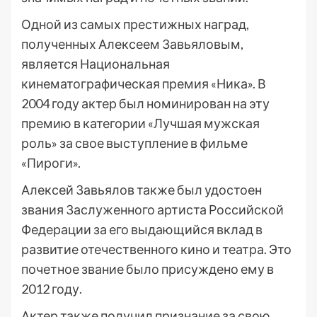
Одной из самых престижных наград,
полученных Алексеем Завьяловым,
является Национальная
кинематографическая премия «Ника». В
2004 году актер был номинирован на эту
премию в категории «Лучшая мужская
роль» за свое выступление в фильме
«Пироги».
Алексей Завьялов также был удостоен
звания Заслуженного артиста Российской
Федерации за его выдающийся вклад в
развитие отечественного кино и театра. Это
почетное звание было присуждено ему в
2012 году.
Актер также получил признание за свою