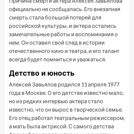
Причина смерти актера Алексея Завьялова
официально не сообщалась. Его внезапная
смерть стала большой потерей для
российской культуры, и актера остались
замечательные работы и воспоминания о
нем. Он оставил свой след в истории
отечественного кино и театра, и его талант
всегда будет помниться и уважаться.
Детство и юность
Алексей Завьялов родился 11 апреля 1977
года в Москве. О его детстве известно мало,
но из редких интервью актера стало
известно, что он вырос в творческой семье.
Его отец работал театральным режиссером,
а мать была актрисой. С самого детства