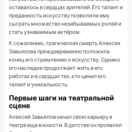
оставалось в сердцах зрителей. Его талант и
преданность искусству позволили ему
сыграть множество незабываемых ролей и
стать узнаваемым актёром.
К сожалению, трагическая смерть Алексея
Завьялова преждевременно положила
конец его стремлению к искусству. Однако
его наследие продолжает жить в его
работах и в сердцах тех, кто ценил его
талант и уникальность.
Первые шаги на театральной
сцене
Алексей Завьялов начал свою карьеру в
театре еще в юности. В детстве он проявлял