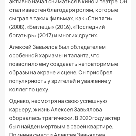
активно начал сниматься в кино и театре. Он
стал известен благодаря ролям, которые
сыграл в таких фильмах, как «Стиляги»
(2008), «Беглецы» (2016), «Последний
богатырь» (2017) и многих других.
Алексей Завьялов был обладателем
особенной харизмы и таланта, что
позволило ему создавать неповторимые
образы на экране и сцене. Он приобрел
популярность у зрителей и уважение у
коллег по цеху.
Однако, несмотря на свою успешную
карьеру, жизнь Алексея Завьялова
оборвалась трагически. В 2020 году актер
был найден мертвым в своей квартире.
Причина смерти Алексея Завьялова