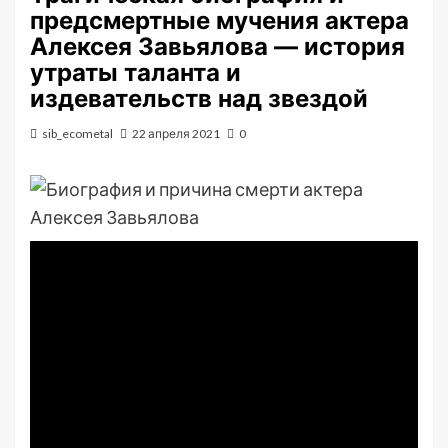
предсмертные мучения актера
Алексея Завьялова — история
утраты таланта и
издевательств над звездой
sib_ecometal
22 апреля 2021
0