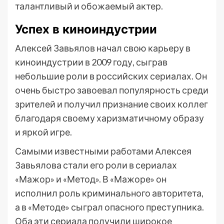
талантливый и обожаемый актер.
Успех в киноиндустрии
Алексей Завьялов начал свою карьеру в
киноиндустрии в 2009 году, сыграв
небольшие роли в российских сериалах. Он
очень быстро завоевал популярность среди
зрителей и получил признание своих коллег
благодаря своему харизматичному образу
и яркой игре.
Самыми известными работами Алексея
Завьялова стали его роли в сериалах
«Мажор» и «Метод». В «Мажоре» он
исполнил роль криминального авторитета,
а в «Методе» сыграл опасного преступника.
Оба эти сериала получили широкое