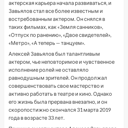
актерская карьера начала развиваться, и
Завьялов стал все более известным и
востребованным актером. Он снялся в
таких фильмах, как «Земля санников»,
«Отпуск по ранению», «Двое свидетелей»,
«Метро», «А теперь — танцуем».
Алексей Завьялов был талантливым
актером, чье неповторимое и чувственное
исполнение ролей не оставляло
равнодушным зрителей. Он продолжал
совершенствовать свое мастерство и
активно работать в театре и кино. Однако
его жизнь была прервана внезапно, и он
скоропостижно скончался 31 марта 2019
года в возрасте 33 лет.