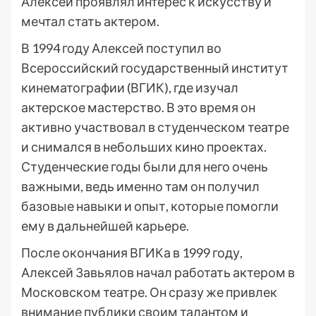
Алексей проявлял интерес к искусству и
мечтал стать актером.
В 1994 году Алексей поступил во
Всероссийский государственный институт
кинематографии (ВГИК), где изучал
актерское мастерство. В это время он
активно участвовал в студенческом театре
и снимался в небольших кино проектах.
Студенческие годы были для него очень
важными, ведь именно там он получил
базовые навыки и опыт, которые помогли
ему в дальнейшей карьере.
После окончания ВГИКа в 1999 году,
Алексей Завьялов начал работать актером в
Московском театре. Он сразу же привлек
внимание публики своим талантом и