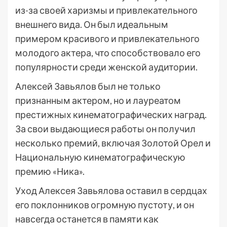
из-за своей харизмы и привлекательного
внешнего вида. Он был идеальным
примером красивого и привлекательного
молодого актера, что способствовало его
популярности среди женской аудитории.
Алексей Завьялов был не только
признанным актером, но и лауреатом
престижных кинематографических наград.
За свои выдающиеся работы он получил
несколько премий, включая Золотой Орел и
Национальную кинематографическую
премию «Ника».
Уход Алексея Завьялова оставил в сердцах
его поклонников огромную пустоту, и он
навсегда останется в памяти как