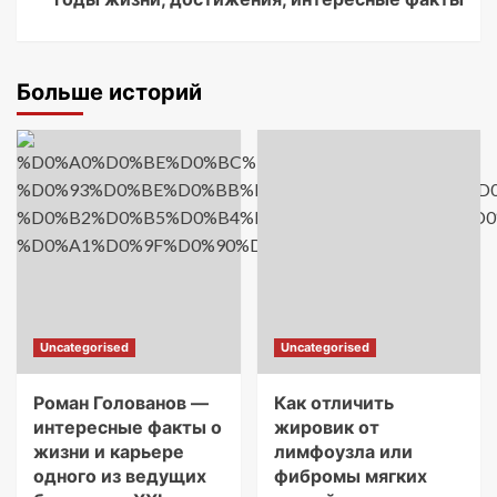
Больше историй
Uncategorised
Uncategorised
Роман Голованов —
Как отличить
интересные факты о
жировик от
жизни и карьере
лимфоузла или
одного из ведущих
фибромы мягких