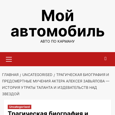
Перейти
Мой
к
содержимому
автомобиль
АВТО ПО КАРМАНУ
Основное
меню
ГЛАВНАЯ
UNCATEGORISED
ТРАГИЧЕСКАЯ БИОГРАФИЯ И
ПРЕДСМЕРТНЫЕ МУЧЕНИЯ АКТЕРА АЛЕКСЕЯ ЗАВЬЯЛОВА —
ИСТОРИЯ УТРАТЫ ТАЛАНТА И ИЗДЕВАТЕЛЬСТВ НАД
ЗВЕЗДОЙ
Uncategorised
Трагическая биография и