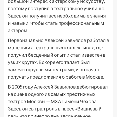
большой интерес к актерскому искусству,
поэтому поступил в театральное училище.
Здесь он получил все необходимые знания
и навыки, чтобы стать профессиональным
актером.
Первоначально Алексей Завьялов работал в
маленьких театральных коллективах, где
получил бесценный опыт и стал известен в
узких кругах. Вскоре его талант был
замечен крупными театрами, и он начал
получать предложения о работе в Москве.
В 2005 году Алексей Завьялов дебютировал
на сцене одного из самых престижных
театров Москвы — МХАТ имени Чехова.
Здесь он сыграл роль в пьесе «Вишневый
сад», что принесло ему заслуженное