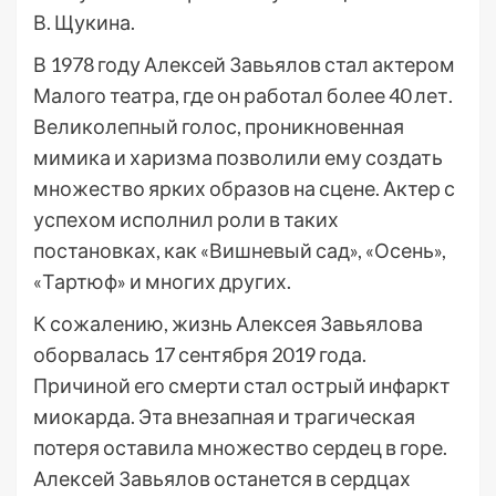
В. Щукина.
В 1978 году Алексей Завьялов стал актером
Малого театра, где он работал более 40 лет.
Великолепный голос, проникновенная
мимика и харизма позволили ему создать
множество ярких образов на сцене. Актер с
успехом исполнил роли в таких
постановках, как «Вишневый сад», «Осень»,
«Тартюф» и многих других.
К сожалению, жизнь Алексея Завьялова
оборвалась 17 сентября 2019 года.
Причиной его смерти стал острый инфаркт
миокарда. Эта внезапная и трагическая
потеря оставила множество сердец в горе.
Алексей Завьялов останется в сердцах