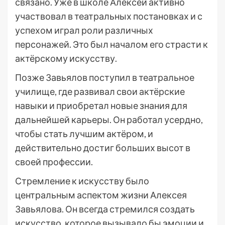
связано. Уже в школе Алексей активно
участвовал в театральных постановках и с
успехом играл роли различных
персонажей. Это был началом его страсти к
актёрскому искусству.
Позже Завьялов поступил в театральное
училище, где развивал свои актёрские
навыки и приобретал новые знания для
дальнейшей карьеры. Он работал усердно,
чтобы стать лучшим актёром, и
действительно достиг больших высот в
своей профессии.
Стремление к искусству было
центральным аспектом жизни Алексея
Завьялова. Он всегда стремился создать
искусство, которое вызывало бы эмоции и