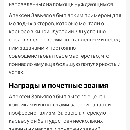
направленных на помощь нуждающимся.
Алексей Завьялов был ярким примером для
молодых актеров, которые мечтали о
карьере в киноиндустрии. Он успешно
справлялся со всеми поставленными перед
ним задачами и постоянно
совершенствовал свое мастерство, что
принесло ему еще большую популярность и
успех.
Награды и почетные звания
Алексей Завьялов был высоко оценен
критиками и коллегами за свои талант и
профессионализм. За свою актерскую
карьеру он был удостоен нескольких
значимых наград и почетных званий.