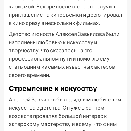
харизмой. Вскоре после этого он получил
приглашение на киносъемки и дебютировал
в кино сразу в нескольких фильмах.
Детство и юность Алексея Завьялова были
наполнены любовью к искусству и
творчеству, что сказалось на его
профессиональном пути и помогло ему
стать одним из самых известных актеров
своего времени.
Стремление к искусству
Алексей Завьялов был заядлым любителем
искусства с детства. Он уже в раннем
возрасте проявлял большой интерес к
актерскому мастерству и всему, что с ним