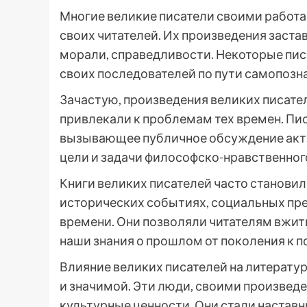
Многие великие писатели своими работ
своих читателей. Их произведения заста
морали, справедливости. Некоторые пи
своих последователей по пути самопозна
Зачастую, произведения великих писат
привлекали к проблемам тех времен. Пис
вызывающее публичное обсуждение акт
цели и задачи философско-нравственног
Книги великих писателей часто станови
исторических событиях, социальных пре
времени. Они позволяли читателям вжитьс
наши знания о прошлом от поколения к 
Влияние великих писателей на литерату
и значимой. Эти люди, своими произвед
культурные ценности. Они стали наставн