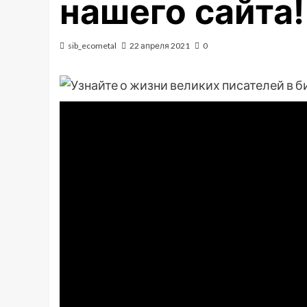
нашего сайта!
sib_ecometal
22 апреля 2021
0