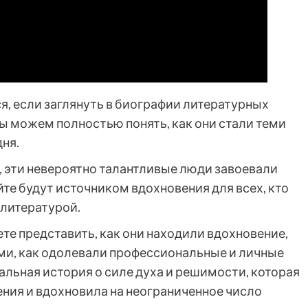
я, если заглянуть в биографии литературных
ы можем полностью понять, как они стали теми
ня.
и, эти невероятно талантливые люди завоевали
йте будут источником вдохновения для всех, кто
 литературой.
е представить, как они находили вдохновение,
ми, как одолевали профессиональные и личные
альная история о силе духа и решимости, которая
ния и вдохновила на неограниченное число