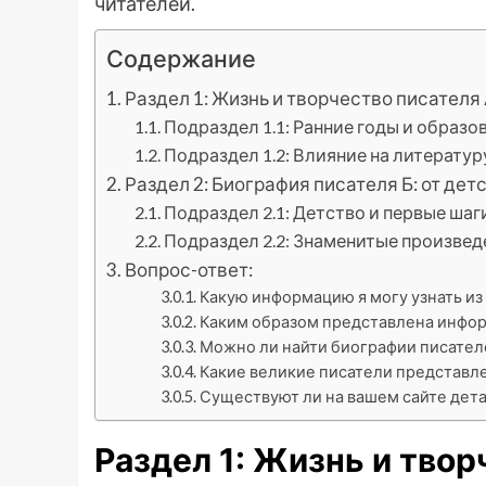
читателей.
Содержание
Раздел 1: Жизнь и творчество писателя
Подраздел 1.1: Ранние годы и образо
Подраздел 1.2: Влияние на литерату
Раздел 2: Биография писателя Б: от дет
Подраздел 2.1: Детство и первые шаг
Подраздел 2.2: Знаменитые произвед
Вопрос-ответ:
Какую информацию я могу узнать из
Каким образом представлена инфор
Можно ли найти биографии писателе
Какие великие писатели представле
Существуют ли на вашем сайте дет
Раздел 1: Жизнь и твор