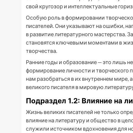
свой кругозор и интеллектуальные гориз
Особую роль в формировании творческог
писателей. Они указывают на ошибки, на
в развитие литературного мастерства. З
становятся ключевыми моментами в жиз
творчества.
Ранние годы и образование — это лишь н
формирование личности и творческого пу
нам разобраться в их внутреннем мире, 
великого писателя в мировую литературу
Подраздел 1.2: Влияние на л
Жизнь великих писателей не только опре
влияние на литературу и общество в цел
служили источником вдохновения для но