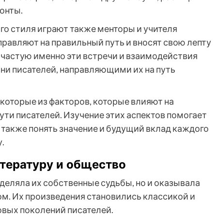
онты.
о стиля играют также менторы и учителя
правляют на правильный путь и вносят свою лепту
ачастую именно эти встречи и взаимодействия
ни писателей, направляющими их на путь
екоторые из факторов, которые влияют на
ти писателей. Изучение этих аспектов помогает
а также понять значение и будущий вклад каждого
.
итературу и общество
деляла их собственные судьбы, но и оказывала
ом. Их произведения становились классикой и
вых поколений писателей.