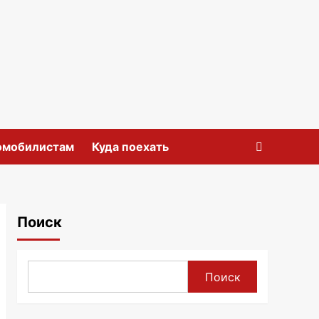
омобилистам
Куда поехать
Поиск
Поиск