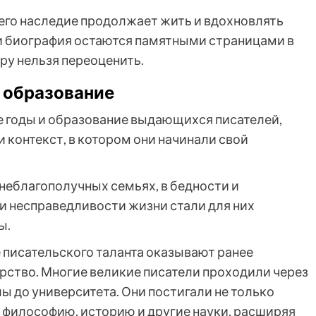
но его наследие продолжает жить и вдохновлять
 и биография остаются памятными страницами в
уру нельзя переоценить.
и образование
 годы и образование выдающихся писателей,
и контекст, в котором они начинали свой
неблагополучных семьях, в бедности и
и несправедливости жизни стали для них
ы.
писательского таланта оказывают ранее
рство. Многие великие писатели проходили через
ы до университета. Они постигали не только
и философию, историю и другие науки, расширяя