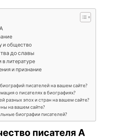
 А
вание
ру и общество
ства до славы
и в литературе
ения и признание
 биографий писателей на вашем сайте?
мация о писателях в биографиях?
й разных эпох и стран на вашем сайте?
ны на вашем сайте?
альные биографии писателей?
чество писателя А