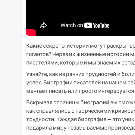
Какие секреты истории могут раскрытьс
гигантов? Через их жизненные истории м
писателями, которыми мы знаем их сегод
Узнайте, как из ранних трудностей и бол
успех. Биографии писателей на нашем са
мечтает писать или просто интересуется
Вскрывая страницы биографий вы сможет
как справлялись с творческими кризиса
трудности. Каждая биография — это уник
подарила миру незабываемые произведе