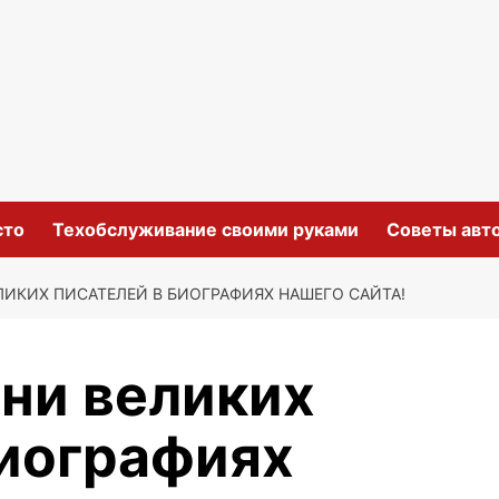
сто
Техобслуживание своими руками
Советы авт
ЛИКИХ ПИСАТЕЛЕЙ В БИОГРАФИЯХ НАШЕГО САЙТА!
зни великих
биографиях