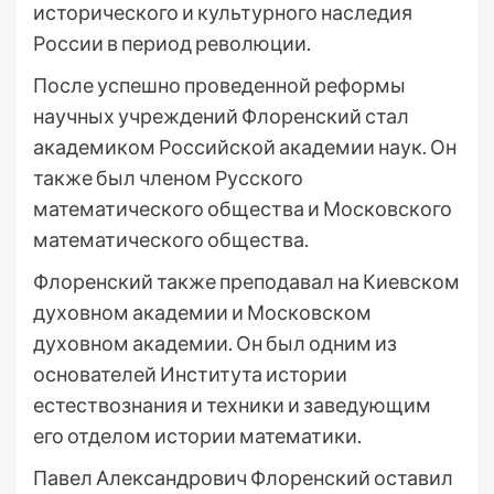
исторического и культурного наследия
России в период революции.
После успешно проведенной реформы
научных учреждений Флоренский стал
академиком Российской академии наук. Он
также был членом Русского
математического общества и Московского
математического общества.
Флоренский также преподавал на Киевском
духовном академии и Московском
духовном академии. Он был одним из
основателей Института истории
естествознания и техники и заведующим
его отделом истории математики.
Павел Александрович Флоренский оставил