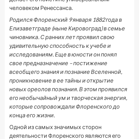
человеком Ренессанса.
Родился Флоренский 9 января 1882 года в
Елизаветграде (ныне Кировоград) в семье
чиновника. С ранних лет проявил свою
удивительную способность к учебе и
исследованиям. Еще в юности он понял
свое предназначение – постижение
всеобщего знания и познание Вселенной,
проникновение в ее тайны и открытие
новых ореолов познания. В этом проявился
его необычайный ум и творческая энергия,
которые сопровождали Флоренского до
конца его жизни.
Одной из самых значимых сторон
деятельности Флоренского являются его