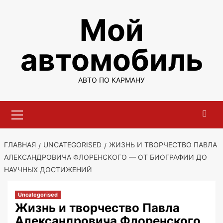
Перейти
Мой
к
содержимому
автомобиль
АВТО ПО КАРМАНУ
Основное
меню
ГЛАВНАЯ
UNCATEGORISED
ЖИЗНЬ И ТВОРЧЕСТВО ПАВЛА
АЛЕКСАНДРОВИЧА ФЛОРЕНСКОГО — ОТ БИОГРАФИИ ДО
НАУЧНЫХ ДОСТИЖЕНИЙ
Uncategorised
Жизнь и творчество Павла
Александровича Флоренского