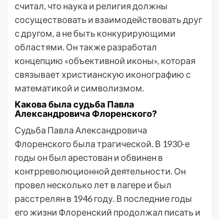
считал, что наука и религия должны
сосуществовать и взаимодействовать друг
с другом, а не быть конкурирующими
областями. Он также разработал
концепцию «объективной иконы», которая
связывает христианскую иконографию с
математикой и символизмом.
Какова была судьба Павла
Александровича Флоренского?
Судьба Павла Александровича
Флоренского была трагической. В 1930-е
годы он был арестован и обвинен в
контрреволюционной деятельности. Он
провел несколько лет в лагере и был
расстрелян в 1946 году. В последние годы
его жизни Флоренский продолжал писать и