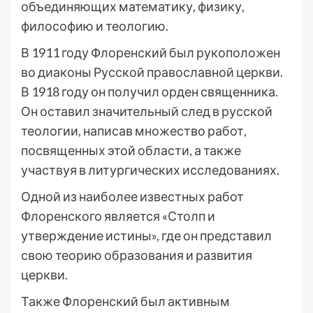
объединяющих математику, физику,
философию и теологию.
В 1911 году Флоренский был рукоположен
во диаконы Русской православной церкви.
В 1918 году он получил орден священника.
Он оставил значительный след в русской
теологии, написав множество работ,
посвященных этой области, а также
участвуя в литургических исследованиях.
Одной из наиболее известных работ
Флоренского является «Столп и
утверждение истины», где он представил
свою теорию образования и развития
церкви.
Также Флоренский был активным