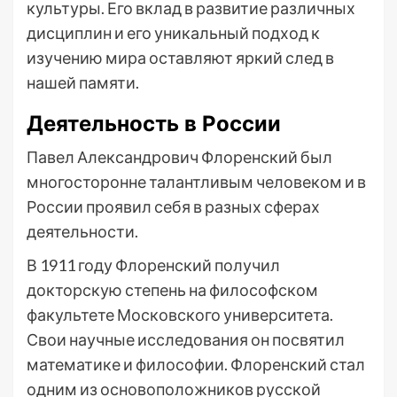
культуры. Его вклад в развитие различных
дисциплин и его уникальный подход к
изучению мира оставляют яркий след в
нашей памяти.
Деятельность в России
Павел Александрович Флоренский был
многосторонне талантливым человеком и в
России проявил себя в разных сферах
деятельности.
В 1911 году Флоренский получил
докторскую степень на философском
факультете Московского университета.
Свои научные исследования он посвятил
математике и философии. Флоренский стал
одним из основоположников русской