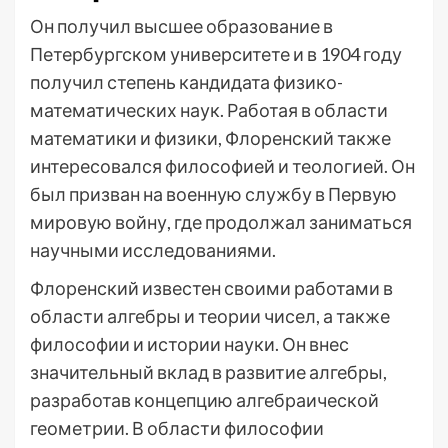
Он получил высшее образование в
Петербургском университете и в 1904 году
получил степень кандидата физико-
математических наук. Работая в области
математики и физики, Флоренский также
интересовался философией и теологией. Он
был призван на военную службу в Первую
мировую войну, где продолжал заниматься
научными исследованиями.
Флоренский известен своими работами в
области алгебры и теории чисел, а также
философии и истории науки. Он внес
значительный вклад в развитие алгебры,
разработав концепцию алгебраической
геометрии. В области философии