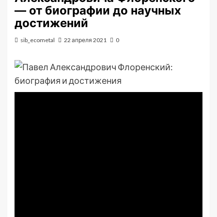
— от биографии до научных
достижений
sib_ecometal
22 апреля 2021
0