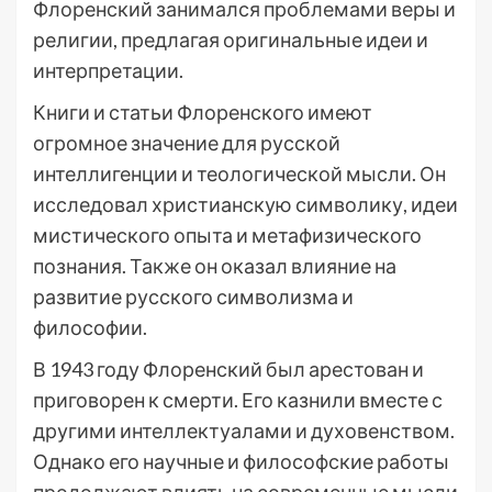
Флоренский занимался проблемами веры и
религии, предлагая оригинальные идеи и
интерпретации.
Книги и статьи Флоренского имеют
огромное значение для русской
интеллигенции и теологической мысли. Он
исследовал христианскую символику, идеи
мистического опыта и метафизического
познания. Также он оказал влияние на
развитие русского символизма и
философии.
В 1943 году Флоренский был арестован и
приговорен к смерти. Его казнили вместе с
другими интеллектуалами и духовенством.
Однако его научные и философские работы