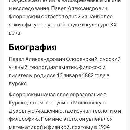
продолжают влиять на современные мысли
и исследования. Павел Александрович
Флоренский остается одной из наиболее
ярких фигур в русской науке и культуре XX
века.
Биография
Павел Александрович Флоренский, русский
ученый, теолог, математик, философ и
писатель, родился 13 января 1882 года в
Курске.
Флоренский начал свое образование в
Курске, затем поступил в Московскую
Духовную Академию, где изучал теологию и
философию. Помимо этого, он увлекался
математикой и физикой, поэтому в 1904