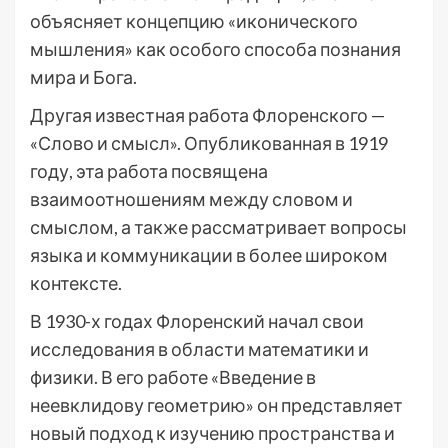
объясняет концепцию «иконического
мышления» как особого способа познания
мира и Бога.
Другая известная работа Флоренского —
«Слово и смысл». Опубликованная в 1919
году, эта работа посвящена
взаимоотношениям между словом и
смыслом, а также рассматривает вопросы
языка и коммуникации в более широком
контексте.
В 1930-х годах Флоренский начал свои
исследования в области математики и
физики. В его работе «Введение в
неевклидову геометрию» он представляет
новый подход к изучению пространства и