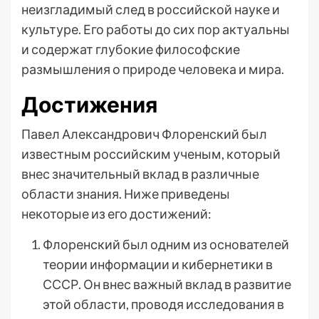
неизгладимый след в российской науке и
культуре. Его работы до сих пор актуальны
и содержат глубокие философские
размышления о природе человека и мира.
Достижения
Павел Александрович Флоренский был
известным российским ученым, который
внес значительный вклад в различные
области знания. Ниже приведены
некоторые из его достижений:
Флоренский был одним из основателей
теории информации и кибернетики в
СССР. Он внес важный вклад в развитие
этой области, проводя исследования в