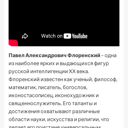
Павел Александрович Флоренский
– одна
из наиболее ярких и выдающихся фигур
русской интеллигенции XX века.
Флоренский известен как ученый, философ,
математик, писатель, богослов,
иконостасописец, иконохудожник и
священнослужитель. Его таланты и
достижения охватывают различные
области науки, искусства и религии, что
делает его поистине универсальным