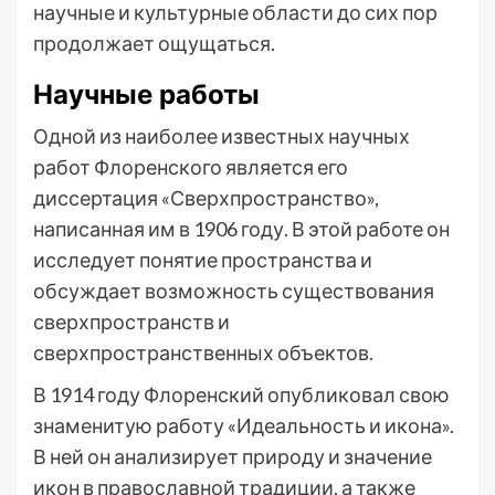
научные и культурные области до сих пор
продолжает ощущаться.
Научные работы
Одной из наиболее известных научных
работ Флоренского является его
диссертация «Сверхпространство»,
написанная им в 1906 году. В этой работе он
исследует понятие пространства и
обсуждает возможность существования
сверхпространств и
сверхпространственных объектов.
В 1914 году Флоренский опубликовал свою
знаменитую работу «Идеальность и икона».
В ней он анализирует природу и значение
икон в православной традиции, а также