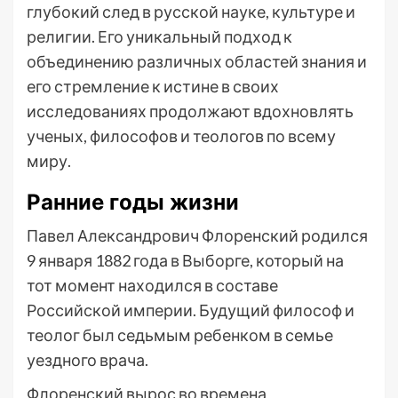
глубокий след в русской науке, культуре и
религии. Его уникальный подход к
объединению различных областей знания и
его стремление к истине в своих
исследованиях продолжают вдохновлять
ученых, философов и теологов по всему
миру.
Ранние годы жизни
Павел Александрович Флоренский родился
9 января 1882 года в Выборге, который на
тот момент находился в составе
Российской империи. Будущий философ и
теолог был седьмым ребенком в семье
уездного врача.
Флоренский вырос во времена