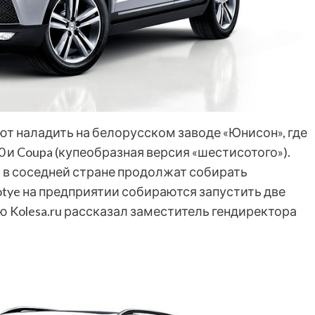
т наладить на белорусском заводе «Юнисон», где
 и Coupa (купеобразная версия «шестисотого»).
 в соседней стране продолжат собирать
tye на предприятии собираются запустить две
ю Kolesa.ru рассказал заместитель гендиректора