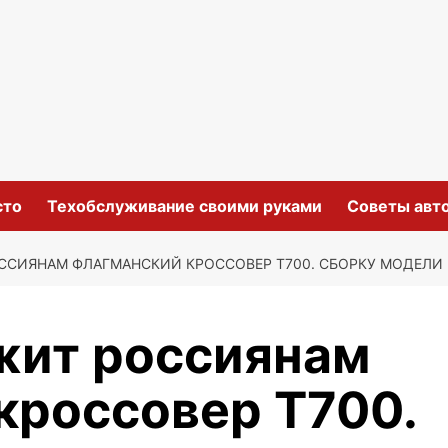
сто
Техобслуживание своими руками
Советы авт
ССИЯНАМ ФЛАГМАНСКИЙ КРОССОВЕР T700. СБОРКУ МОДЕЛИ 
жит россиянам
кроссовер T700.