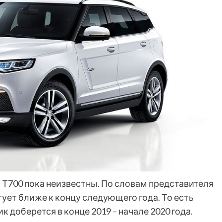
 T700 пока неизвестны. По словам представителя
тует ближе к концу следующего года. То есть
 доберется в конце 2019 – начале 2020 года.