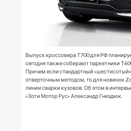
Выпуск кроссовера T700 для РФ планирую
сегодня также собирают паркетники T600
Причем если стандартный «шестисотый»
отверточным методом, то для новинок Zo
линии сварки кузовов. Об этом в интервь
«Зоти Мотор Рус» Александр Гнездюк.