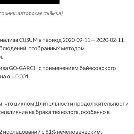
точник: авторская съёмка)
ализа CUSUM в период 2020-09-11 — 2020-02-11.
аблюдений, отобранных методом
и.
лиза GO-GARCH с применением байесовского
 α = 0.001.
м, что циклом Длительности продолжительности
 влияние на брака технолога, особенно в
2 исследований с 81% нечеловеческим.