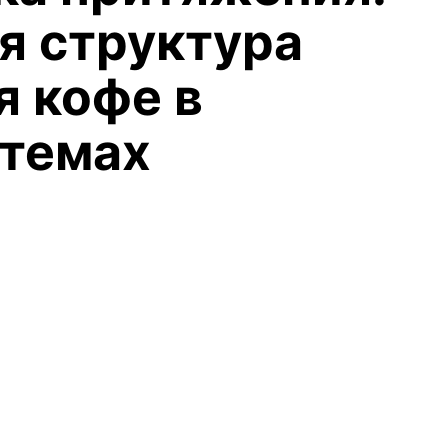
я структура
я кофе в
стемах