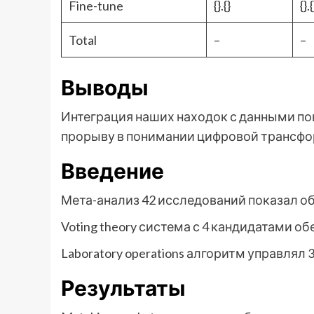
Fine-tune
{}.{}
{}.{
Total
–
–
Выводы
Интеграция наших находок с данными п
прорыву в понимании цифровой трансфо
Введение
Мета-анализ 42 исследований показал об
Voting theory система с 4 кандидатами 
Laboratory operations алгоритм управлял
Результаты