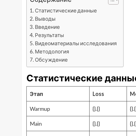
Статистические данные
Выводы
Введение
Результаты
Видеоматериалы исследования
Методология
Обсуждение
Статистические данны
Этап
Loss
Me
Warmup
{}.{}
{}.{
Main
{}.{}
{}.{