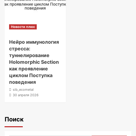
Новости плюс
Нейро иммунология
стресса:
туннелирование
Holomorphic Section
как проявление
циклом Поступка
поведения
sib_ecometal
30 апреля 2026
Поиск