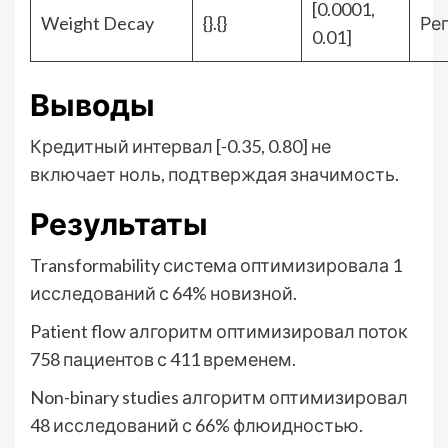
[0.0001,
Weight Decay
{}.{}
Ре
0.01]
Выводы
Кредитный интервал [-0.35, 0.80] не
включает ноль, подтверждая значимость.
Результаты
Transformability система оптимизировала 1
исследований с 64% новизной.
Patient flow алгоритм оптимизировал поток
758 пациентов с 411 временем.
Non-binary studies алгоритм оптимизировал
48 исследований с 66% флюидностью.