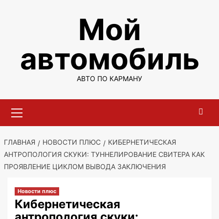
Перейти
Мой
к
содержимому
автомобиль
АВТО ПО КАРМАНУ
Основное
меню
ГЛАВНАЯ
НОВОСТИ ПЛЮС
КИБЕРНЕТИЧЕСКАЯ
АНТРОПОЛОГИЯ СКУКИ: ТУННЕЛИРОВАНИЕ СВИТЕРА КАК
ПРОЯВЛЕНИЕ ЦИКЛОМ ВЫВОДА ЗАКЛЮЧЕНИЯ
Новости плюс
Кибернетическая
антропология скуки: