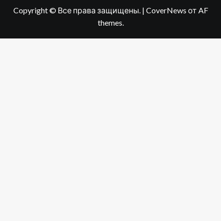
Copyright © Все права защищены.
|
CoverNews
от AF
themes.