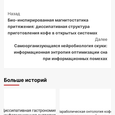
Post
Назад
Био-инспирированная магнитостатика
Navigation
притяжения: диссипативная структура
приготовления кофе в открытых системах
Далее
Самоорганизующаяся нейробиология скуки:
информационная энтропия оптимизации сна
при информационных помехах
Больше историй