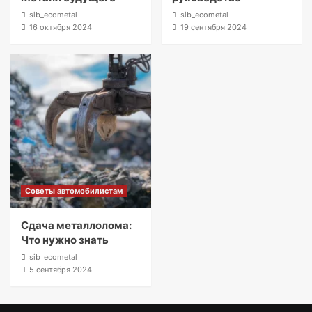
sib_ecometal
sib_ecometal
16 октября 2024
19 сентября 2024
Советы автомобилистам
Сдача металлолома:
Что нужно знать
sib_ecometal
5 сентября 2024