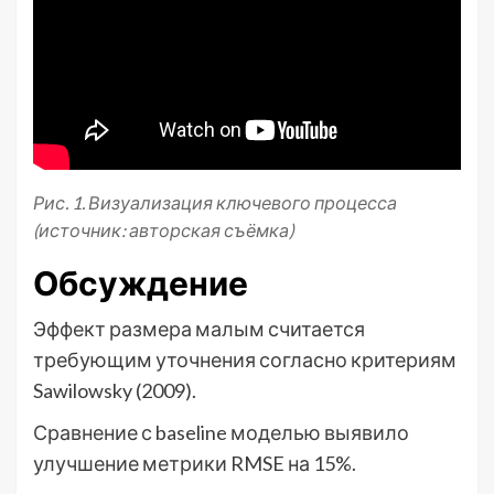
Рис. 1. Визуализация ключевого процесса
(источник: авторская съёмка)
Обсуждение
Эффект размера малым считается
требующим уточнения согласно критериям
Sawilowsky (2009).
Сравнение с baseline моделью выявило
улучшение метрики RMSE на 15%.