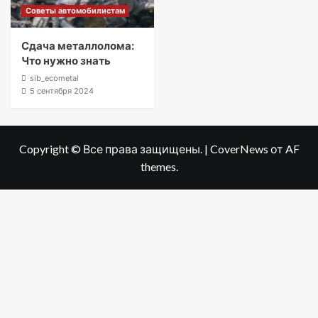
Советы автомобилистам
Сдача металлолома:
Что нужно знать
sib_ecometal
5 сентября 2024
Copyright © Все права защищены.
|
CoverNews
от AF
themes.