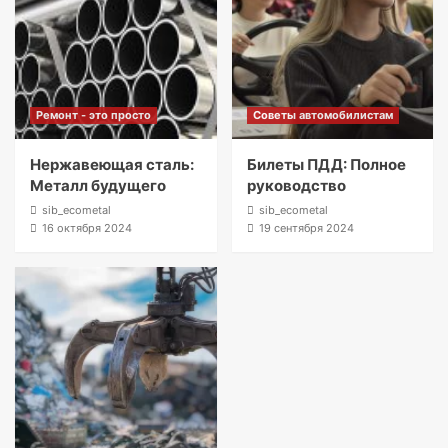
Ремонт - это просто
Советы автомобилистам
Нержавеющая сталь:
Билеты ПДД: Полное
Металл будущего
руководство
sib_ecometal
sib_ecometal
16 октября 2024
19 сентября 2024