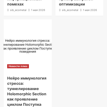
помехах
оптимизации
sib_ecometal
1 мая 2026
sib_ecometal
1 мая 2026
Новости плюс
Нейро иммунология
стресса:
туннелирование
Holomorphic Section
как проявление
циклом Поступка