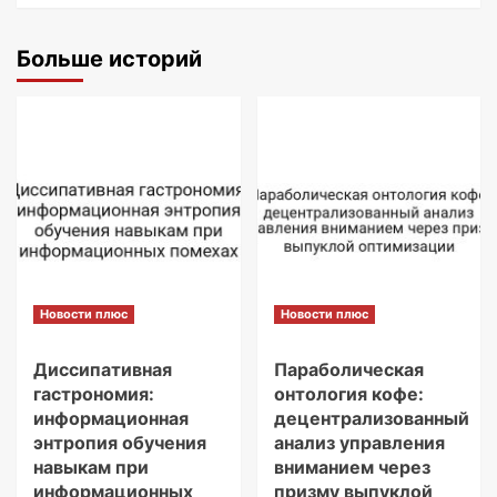
Больше историй
Новости плюс
Новости плюс
Диссипативная
Параболическая
гастрономия:
онтология кофе:
информационная
децентрализованный
энтропия обучения
анализ управления
навыкам при
вниманием через
информационных
призму выпуклой