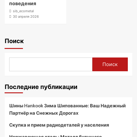
поведения
sib_ecometal
30 апреля 2026
Поиск
Поиск
Последние публикации
Шины Hankook Зима Шипованные: Ваш Надежный
Партнёр на Снежных Дорогах
Скупка и прием радиодеталей у населения
Нержавеющая сталь: Металл будущего