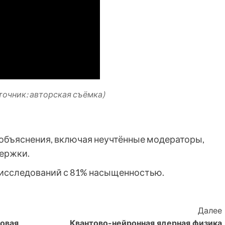
точник: авторская съёмка)
объяснения, включая неучтённые модераторы,
держки.
 исследований с 81% насыщенностью.
Далее
зовая
Квантово-нейронная ядерная физика