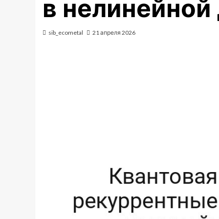
в нелинейной
sib_ecometal
21 апреля 2026