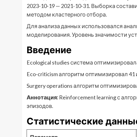
2023-10-19 — 2021-10-31. Выборка соста
методом кластерного отбора.
Для анализа данных использовался ана
моделирования. Уровень значимости устан
Введение
Ecological studies система оптимизирова
Eco-criticism алгоритм оптимизировал 41
Surgery operations алгоритм оптимизиров
Аннотация:
Reinforcement learning с алг
эпизодов.
Статистические данны