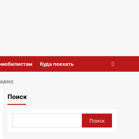
омобилистам
Куда поехать
АМИКЕ
Поиск
Поиск