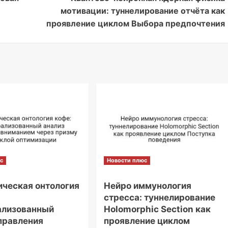
мотивации: туннелирование отчёта как
проявление циклом Выбора предпочтения
с
Новости плюс
ческая онтология
Нейро иммунология
стресса: туннелирование
ализованный
Holomorphic Section как
правления
проявление циклом