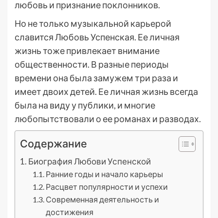
любовь и признание поклонников.
Но не только музыкальной карьерой
славится Любовь Успенская. Ее личная
жизнь тоже привлекает внимание
общественности. В разные периоды
времени она была замужем три раза и
имеет двоих детей. Ее личная жизнь всегда
была на виду у публики, и многие
любопытствовали о ее романах и разводах.
Содержание
Биография Любови Успенской
Ранние годы и начало карьеры
Расцвет популярности и успехи
Современная деятельность и
достижения