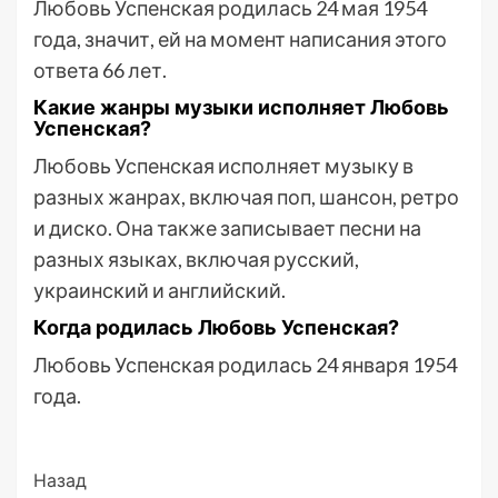
Любовь Успенская родилась 24 мая 1954
года, значит, ей на момент написания этого
ответа 66 лет.
Какие жанры музыки исполняет Любовь
Успенская?
Любовь Успенская исполняет музыку в
разных жанрах, включая поп, шансон, ретро
и диско. Она также записывает песни на
разных языках, включая русский,
украинский и английский.
Когда родилась Любовь Успенская?
Любовь Успенская родилась 24 января 1954
года.
Post
Назад