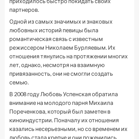
приходилось быстро покидать своих
партнеров.
Одной из самых значимых и знаковых
любовных историй певицы была
романтическая связь с известным
режиссером Николаем Бурляевым. Их
отношения тянулись на протяжении многих
лет, однако, несмотря на взаимную
привязанность, они не смогли создать
семью.
В 2008 году Любовь Успенская обратила
внимание на молодого парня Михаила
Пореченкова, который был заметен в
киноиндустрии. Поначалу их отношения
казались несерьезными, но со временем их
любовь стала крепче и они поженились.