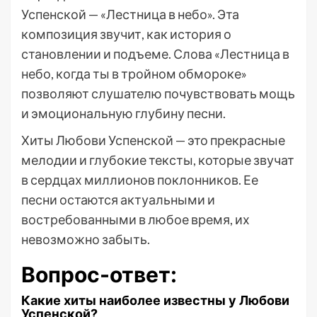
Успенской — «Лестница в небо». Эта
композиция звучит, как история о
становлении и подъеме. Слова «Лестница в
небо, когда ты в тройном обмороке»
позволяют слушателю почувствовать мощь
и эмоциональную глубину песни.
Хиты Любови Успенской — это прекрасные
мелодии и глубокие тексты, которые звучат
в сердцах миллионов поклонников. Ее
песни остаются актуальными и
востребованными в любое время, их
невозможно забыть.
Вопрос-ответ:
Какие хиты наиболее известны у Любови
Успенской?