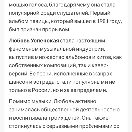
мощью голоса, благодаря чему она стала
популярной среди слушателей. Первый
альбом певицы, который вышел в 1981 году,
был признан прорывом.
Любовь Успенская
стала настоящим
феноменом музыкальной индустрии,
выпустив множество альбомов и хитов, как
собственных композиций, так и кавер-
версий. Ее песни, исполненные в жанрах
шансон и эстрада, стали популярными не
только в России, но и за ее пределами.
Помимо музыки, Любовь активно
занималась общественной деятельностью
и воспитывала троих детей. Она также
столкнулась с серьезными проблемами со