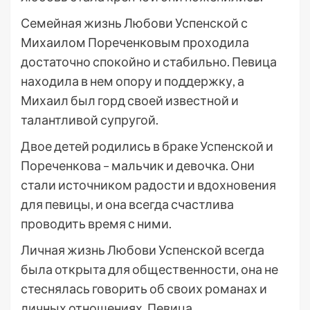
Семейная жизнь Любови Успенской с
Михаилом Пореченковым проходила
достаточно спокойно и стабильно. Певица
находила в нем опору и поддержку, а
Михаил был горд своей известной и
талантливой супругой.
Двое детей родились в браке Успенской и
Пореченкова – мальчик и девочка. Они
стали источником радости и вдохновения
для певицы, и она всегда счастлива
проводить время с ними.
Личная жизнь Любови Успенской всегда
была открыта для общественности, она не
стеснялась говорить об своих романах и
личных отношениях. Певица