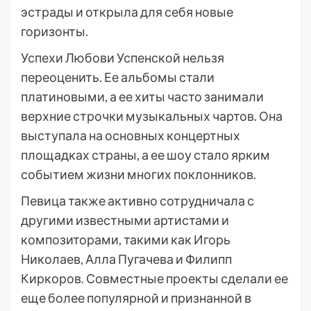
эстрады и открыла для себя новые
горизонты.
Успехи Любови Успенской нельзя
переоценить. Ее альбомы стали
платиновыми, а ее хиты часто занимали
верхние строчки музыкальных чартов. Она
выступала на основных концертных
площадках страны, а ее шоу стало ярким
событием жизни многих поклонников.
Певица также активно сотрудничала с
другими известными артистами и
композиторами, такими как Игорь
Николаев, Алла Пугачева и Филипп
Киркоров. Совместные проекты сделали ее
еще более популярной и признанной в