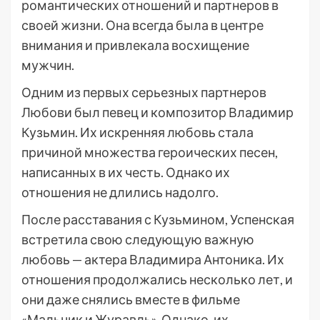
романтических отношений и партнеров в
своей жизни. Она всегда была в центре
внимания и привлекала восхищение
мужчин.
Одним из первых серьезных партнеров
Любови был певец и композитор Владимир
Кузьмин. Их искренняя любовь стала
причиной множества героических песен,
написанных в их честь. Однако их
отношения не длились надолго.
После расставания с Кузьмином, Успенская
встретила свою следующую важную
любовь — актера Владимира Антоника. Их
отношения продолжались несколько лет, и
они даже снялись вместе в фильме
«Мальчик и Журавль». Однако, их