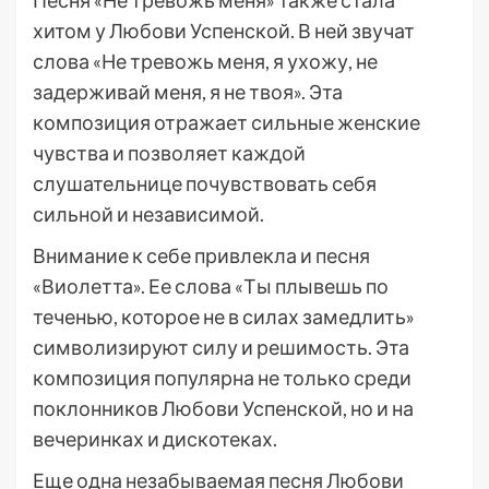
Песня «Не тревожь меня» также стала
хитом у Любови Успенской. В ней звучат
слова «Не тревожь меня, я ухожу, не
задерживай меня, я не твоя». Эта
композиция отражает сильные женские
чувства и позволяет каждой
слушательнице почувствовать себя
сильной и независимой.
Внимание к себе привлекла и песня
«Виолетта». Ее слова «Ты плывешь по
теченью, которое не в силах замедлить»
символизируют силу и решимость. Эта
композиция популярна не только среди
поклонников Любови Успенской, но и на
вечеринках и дискотеках.
Еще одна незабываемая песня Любови