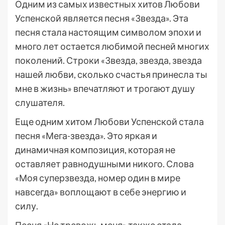
Одним из самых известных хитов Любови
Успенской является песня «Звезда». Эта
песня стала настоящим символом эпохи и
много лет остается любимой песней многих
поколений. Строки «Звезда, звезда, звезда
нашей любви, сколько счастья принесла ты
мне в жизнь» впечатляют и трогают душу
слушателя.
Еще одним хитом Любови Успенской стала
песня «Мега-звезда». Это яркая и
динамичная композиция, которая не
оставляет равнодушными никого. Слова
«Моя суперзвезда, номер один в мире
навсегда» воплощают в себе энергию и
силу.