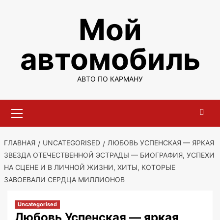
Перейти
Мой
к
содержимому
автомобиль
АВТО ПО КАРМАНУ
Основное
меню
ГЛАВНАЯ
UNCATEGORISED
ЛЮБОВЬ УСПЕНСКАЯ — ЯРКАЯ
ЗВЕЗДА ОТЕЧЕСТВЕННОЙ ЭСТРАДЫ — БИОГРАФИЯ, УСПЕХИ
НА СЦЕНЕ И В ЛИЧНОЙ ЖИЗНИ, ХИТЫ, КОТОРЫЕ
ЗАВОЕВАЛИ СЕРДЦА МИЛЛИОНОВ
Uncategorised
Любовь Успенская — яркая