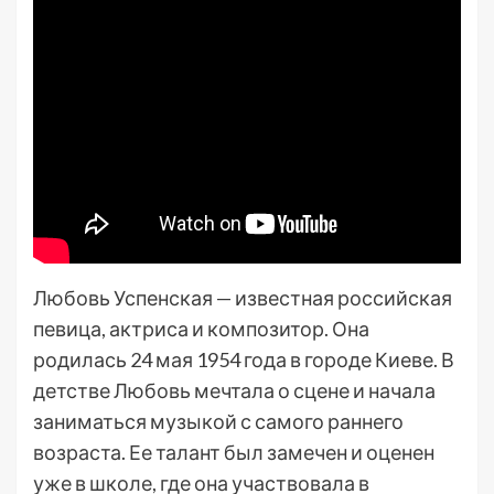
Любовь Успенская — известная российская
певица, актриса и композитор. Она
родилась 24 мая 1954 года в городе Киеве. В
детстве Любовь мечтала о сцене и начала
заниматься музыкой с самого раннего
возраста. Ее талант был замечен и оценен
уже в школе, где она участвовала в