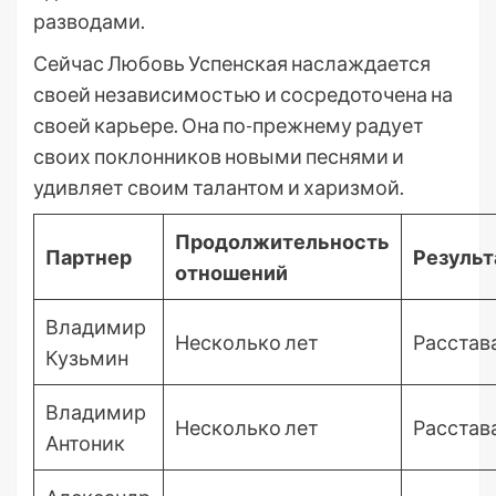
разводами.
Сейчас Любовь Успенская наслаждается
своей независимостью и сосредоточена на
своей карьере. Она по-прежнему радует
своих поклонников новыми песнями и
удивляет своим талантом и харизмой.
Продолжительность
Партнер
Результ
отношений
Владимир
Несколько лет
Расстав
Кузьмин
Владимир
Несколько лет
Расстав
Антоник