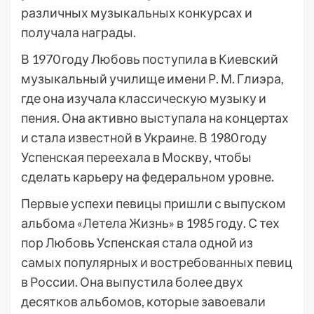
различных музыкальных конкурсах и
получала награды.
В 1970 году Любовь поступила в Киевский
музыкальный училище имени Р. М. Глиэра,
где она изучала классическую музыку и
пения. Она активно выступала на концертах
и стала известной в Украине. В 1980 году
Успенская переехала в Москву, чтобы
сделать карьеру на федеральном уровне.
Первые успехи певицы пришли с выпуском
альбома «Летела Жизнь» в 1985 году. С тех
пор Любовь Успенская стала одной из
самых популярных и востребованных певиц
в России. Она выпустила более двух
десятков альбомов, которые завоевали