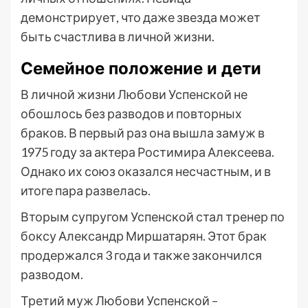
демонстрирует, что даже звезда может
быть счастлива в личной жизни.
Семейное положение и дети
В личной жизни Любови Успенской не
обошлось без разводов и повторных
браков. В первый раз она вышла замуж в
1975 году за актера Ростимира Алексеева.
Однако их союз оказался несчастным, и в
итоге пара развелась.
Вторым супругом Успенской стал тренер по
боксу Александр Миршатарян. Этот брак
продержался 3 года и также закончился
разводом.
Третий муж Любови Успенской –