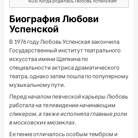
Когда родилась Любовь Успенская?
Биография Любови
Успенской
В 1976 году Любовь Успенская закончила
Государственный институт театрального
искусства имени Щепкина по
специальности актриса драматического
театра, однако затем пошла по популярному
музыкальному пути.
Перед началом певческой карьеры Любовь
работала на телевидении начинающим
спикером, а также исполняла главные роли
в московских мюзиклах.
Ее пение отличалось особым тембром и