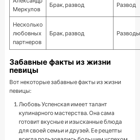
Александр
Брак, развод
Развод
Меркулов
Несколько
любовных
Брак, развод
Развод
партнеров
Забавные факты из жизни
певицы
Вот некоторые забавные факты из жизни
певицы:
Любовь Успенская имеет талант
кулинарного мастерства. Она сама
готовит вкусные и изысканные блюда
для своей семьи и друзей. Ее рецепты
всегда пользовались большим успехом