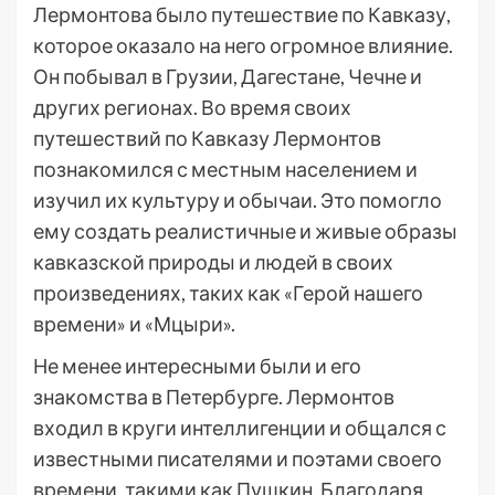
Лермонтова было путешествие по Кавказу,
которое оказало на него огромное влияние.
Он побывал в Грузии, Дагестане, Чечне и
других регионах. Во время своих
путешествий по Кавказу Лермонтов
познакомился с местным населением и
изучил их культуру и обычаи. Это помогло
ему создать реалистичные и живые образы
кавказской природы и людей в своих
произведениях, таких как «Герой нашего
времени» и «Мцыри».
Не менее интересными были и его
знакомства в Петербурге. Лермонтов
входил в круги интеллигенции и общался с
известными писателями и поэтами своего
времени, такими как Пушкин. Благодаря