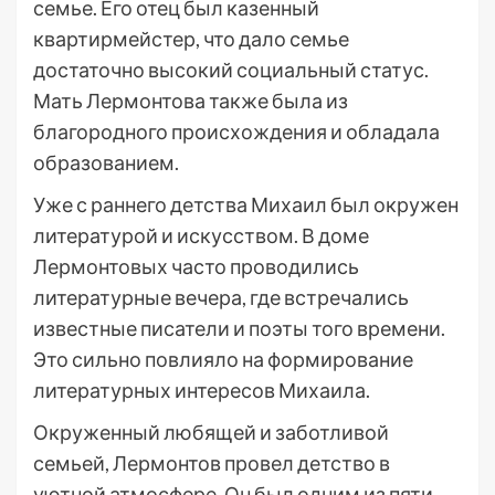
семье. Его отец был казенный
квартирмейстер, что дало семье
достаточно высокий социальный статус.
Мать Лермонтова также была из
благородного происхождения и обладала
образованием.
Уже с раннего детства Михаил был окружен
литературой и искусством. В доме
Лермонтовых часто проводились
литературные вечера, где встречались
известные писатели и поэты того времени.
Это сильно повлияло на формирование
литературных интересов Михаила.
Окруженный любящей и заботливой
семьей, Лермонтов провел детство в
уютной атмосфере. Он был одним из пяти