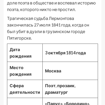
доле поэта в обществе и воспевал историю
поэта, которого никто не простил.
Трагическая судьба Лермонтова
закончилась 27 июля 1841 года, когда он
был убит в дуэли в грузинском городе
Пятигорске.
Дата
3 октября 1814 года
рождения
Место
Москва
рождения
Сфера
Поэт, прозаик,
деятельности
драматург
«Парус», «Бородино»,