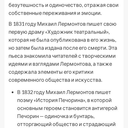
безутешность и одиночество, отражая свои
собственные переживания и эмоции.
В 1831 году Михаил Лермонтов пишет свою
первую драму «Художник театральный»,
которая не была опубликована в его жизнь,
но затем была издана после его смерти. Эта
пьеса знакомила читателей с творческими
идеями и взглядами Лермонтова, а также
содержала элементы его критики
современного общества и искусства.
В 1832 году Михаил Лермонтов пишет
поэму «История Печорина», в которой
основным героем становится антигерой
Печорин — одиночка и бунтарь,
отторгающий общество и страдающий