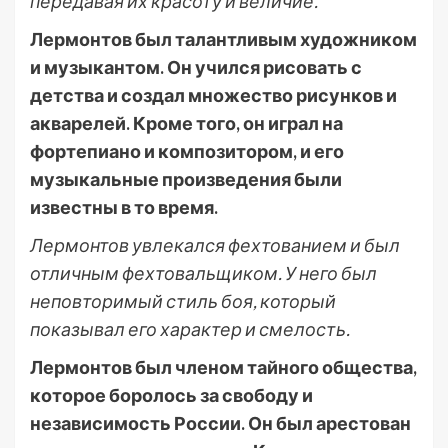
передавая их красоту и величие.
Лермонтов был талантливым художником
и музыкантом. Он учился рисовать с
детства и создал множество рисунков и
акварелей. Кроме того, он играл на
фортепиано и композитором, и его
музыкальные произведения были
известны в то время.
Лермонтов увлекался фехтованием и был
отличным фехтовальщиком. У него был
неповторимый стиль боя, который
показывал его характер и смелость.
Лермонтов был членом тайного общества,
которое боролось за свободу и
независимость России. Он был арестован