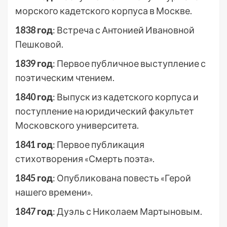
морского кадетского корпуса в Москве.
1838 год
: Встреча с Антонией Ивановной
Пешковой.
1839 год
: Первое публичное выступление с
поэтическим чтением.
1840 год
: Выпуск из кадетского корпуса и
поступление на юридический факультет
Московского университета.
1841 год
: Первое публикация
стихотворения «Смерть поэта».
1845 год
: Опубликована повесть «Герой
нашего времени».
1847 год
: Дуэль с Николаем Мартыновым.