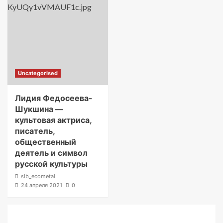
Uncategorised
Лидия Федосеева-
Шукшина —
культовая актриса,
писатель,
общественный
деятель и символ
русской культуры
sib_ecometal
24 апреля 2021
0