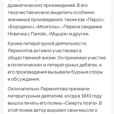
драматических произведений. В его
творчестве можно выделить особенно
значимые произведения, такие как «Парус»,
«Бородино», «Монголы», «Первое свидание
Новичка с Папой», «Мцыри» и другие.
Кроме литературной деятельности,
Лермонтов активно участвовал в
общественной жизни. Он принимал участие
в политических и литературных дебатах, а
его произведения вызывали бурные споры
и обсуждения.
Окончательно Лермонтова признали
литературным деятелем, когда в 1841 году
вышла печать его поэмы «Смерть поэта». В
этой поэме автор выразил свои мысли о