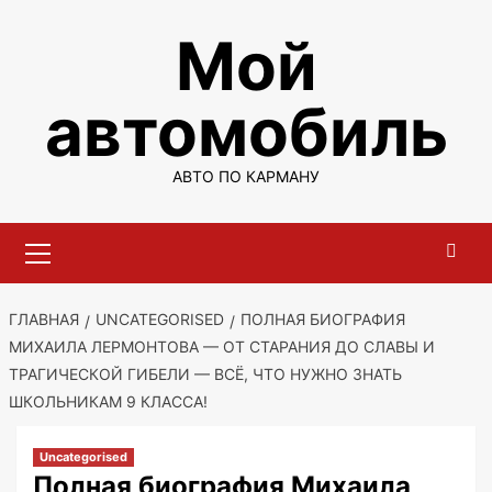
Перейти
Мой
к
содержимому
автомобиль
АВТО ПО КАРМАНУ
Основное
меню
ГЛАВНАЯ
UNCATEGORISED
ПОЛНАЯ БИОГРАФИЯ
МИХАИЛА ЛЕРМОНТОВА — ОТ СТАРАНИЯ ДО СЛАВЫ И
ТРАГИЧЕСКОЙ ГИБЕЛИ — ВСЁ, ЧТО НУЖНО ЗНАТЬ
ШКОЛЬНИКАМ 9 КЛАССА!
Uncategorised
Полная биография Михаила