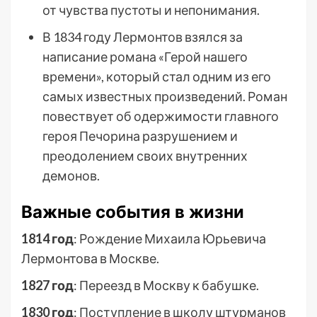
от чувства пустоты и непонимания.
В 1834 году Лермонтов взялся за
написание романа «Герой нашего
времени», который стал одним из его
самых известных произведений. Роман
повествует об одержимости главного
героя Печорина разрушением и
преодолением своих внутренних
демонов.
Важные события в жизни
1814 год
: Рождение Михаила Юрьевича
Лермонтова в Москве.
1827 год
: Переезд в Москву к бабушке.
1830 год
: Поступление в школу штурманов