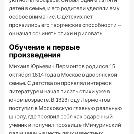
детей в семье, и его родители уделяли ему
особое внимание. С детских лет
проявились его творческие способности —
он начал сочинять стихи и рисовать.
Обучение и первые
произведения
Михаил Юрьевич Лермонтов родился 15
октября 1814 года в Москве в дворянской
семье. С детства он проявлял интерес к
литературе и начал писать стихи уже в
юном возрасте. В 1828 году Лермонтов
поступил в Московскую главную реальную
школу, где проявил себя как одаренный
ученик и получил прозвище «Мичуринский
радищевец» в честь двух известных