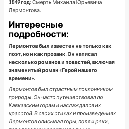
1849 год
: Смерть Михаила Юрьевича
Лермонтова.
Интересные
подробности:
Лермонтов был известен не только как
поэт, но и как прозаик. Он написал
несколько романов и повестей, включая
знаменитый роман «Герой нашего
времени».
Лермонтов был страстным поклонником
природы. Он часто путешествовал по
Кавказским горам и наслаждался их
красотой. В своих стихах и произведениях
Лермонтов описывал горы, поля и реки,