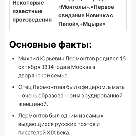
Некоторые
«Монголы», «Первое
известные
свидание Новичка с
произведения
Папой», «Мцыри»
Основные факты:
Михаил Юрьевич Лермонтов родился 15
октября 1814 года в Москве в
дворянской семье.
Отец Лермонтова был офицером, а мать
– очень образованной и эрудированной
женщиной.
Лермонтов был одним из самых
выдающихся русских поэтов и
писателей XIX века.