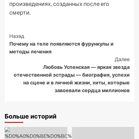
произведениях, созданных после его
смерти.
Post
Назад
Почему на теле появляются фурункулы и
Navigation
методы лечения
Далее
Любовь Успенская — яркая звезда
отечественной эстрады — биография, успехи
на сцене и в личной жизни, хиты, которые
завоевали сердца миллионов
Больше историй