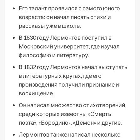
Его талант проявился с самого юного
возраста: он начал писать стихи и
рассказы уже в школе.
В 1830 году Лермонтов поступил в
Московский университет, где изучал
философию и литературу.
В 1832 году Лермонтов начал выступать
в литературных кругах, где его
произведения получили признание и
восхищение.
Он написал множество стихотворений,
среди которых известны «Смерть
поэта», «Бородино», «Демон» и другие.
Лермонтов также написал несколько