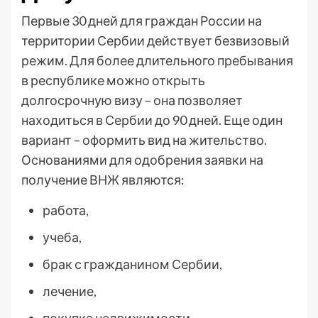
Первые 30 дней для граждан России на
территории Сербии действует безвизовый
режим. Для более длительного пребывания
в республике можно открыть
долгосрочную визу – она позволяет
находиться в Сербии до 90 дней. Еще один
вариант – оформить вид на жительство.
Основаниями для одобрения заявки на
получение ВНЖ являются:
работа,
учеба,
брак с гражданином Сербии,
лечение,