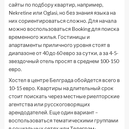
сайты по подбору квартир, например,
Nekretine или Oglasi, но без знания языка на
них сориентироваться сложно. Для начала
можно воспользоваться Booking для поиска
временного жилья. Гостиницы и
апартаменты приличного уровня стоят в
диапазоне от 40 до 60 евро за сутки, а за 4-5-
звездочный отель просят в среднем 100-150
евро.
Хостел в центре Белграда обойдется всего в
10-15 евро. Квартиры на длительный срок
стоит поискать через местные риелторские
агентства или русскоговорящих
арендодателей. Еще один вариант –
воспользоваться тематическими группами
в социальных сетях или Телеграм-