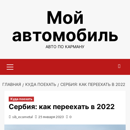
Перейти
Мой
к
содержимому
автомобиль
АВТО ПО КАРМАНУ
Основное
меню
ГЛАВНАЯ
КУДА ПОЕХАТЬ
СЕРБИЯ: КАК ПЕРЕЕХАТЬ В 2022
Куда поехать
Сербия: как переехать в 2022
sib_ecometal
25 января 2023
0