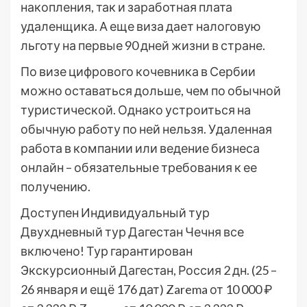
накопления, так и заработная плата
удаленщика. А еще виза дает налоговую
льготу на первые 90 дней жизни в стране.
По визе цифрового кочевника в Сербии
можно оставаться дольше, чем по обычной
туристической. Однако устроиться на
обычную работу по ней нельзя. Удаленная
работа в компании или ведение бизнеса
онлайн – обязательные требования к ее
получению.
Доступен Индивидуальный тур
Двухдневный тур Дагестан Чечня все
включено! Тур гарантирован
Экскурсионный Дагестан, Россия
2 дн.
(25 –
26 января и ещё 176 дат)
Zarema
от 10 000 ₽