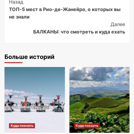
Post
Назад
ТОП-5 мест в Рио-де-Жанейро, о которых вы
Navigation
не знали
Далее
БАЛКАНЫ: что смотреть и куда ехать
Больше историй
Куда поехать
Куда поехать