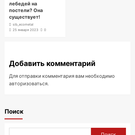
лебедей на
постели? Она
существует!
sib_ecometal
25 января 2023
0
Добавить комментарий
Для отправки комментария вам необходимо
авторизоваться
.
Поиск
Поиск