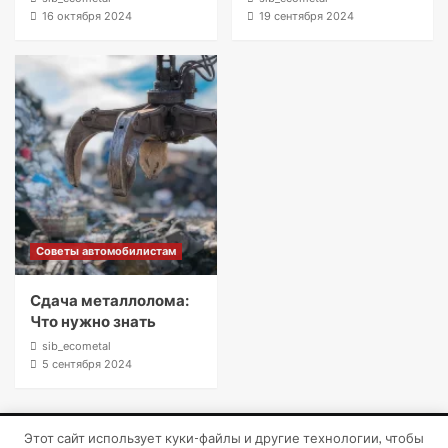
16 октября 2024
19 сентября 2024
Советы автомобилистам
Сдача металлолома:
Что нужно знать
sib_ecometal
5 сентября 2024
Этот сайт использует куки-файлы и другие технологии, чтобы
Copyright © Все права защищены.
|
CoverNews
от AF