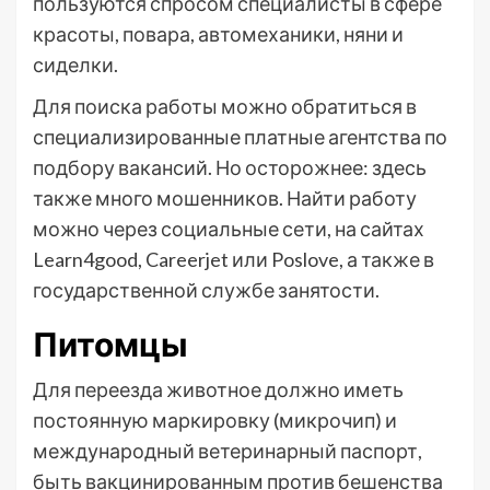
пользуются спросом специалисты в сфере
красоты, повара, автомеханики, няни и
сиделки.
Для поиска работы можно обратиться в
специализированные платные агентства по
подбору вакансий. Но осторожнее: здесь
также много мошенников. Найти работу
можно через социальные сети, на сайтах
Learn4good, Careerjet или Poslove, а также в
государственной службе занятости.
Питомцы
Для переезда животное должно иметь
постоянную маркировку (микрочип) и
международный ветеринарный паспорт,
быть вакцинированным против бешенства