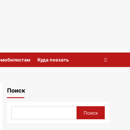
омобилистам
Куда поехать
Поиск
Поиск