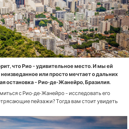
рит, что Рио – удивительное место. И мы ей
в неизведанное или просто мечтает о дальних
ая остановка – Рио-де-Жанейро, Бразилия.
миться с Рио-де-Жанейро – исследовать его
отрясающие пейзажи? Тогда вам стоит увидеть