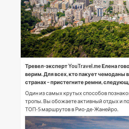
Тревел-эксперт YouTravel.me Елена гово
верим. Для всех, кто пакует чемоданы 
странах – пристегните ремни, следующ
Один из самых крутых способов познако
тропы. Вы обожаете активный отдых и п
ТОП-5 маршрутов в Рио-де-Жанейро.