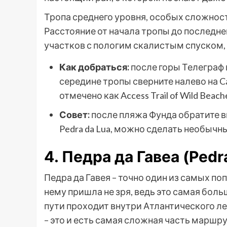
Тропа среднего уровня, особых сложнос
Расстояние от начала тропы до последне
участков с пологим скалистым спуском, 
Как добраться:
после горы Телеграф 
середине тропы сверните налево на Cam
отмечено как Access Trail of Wild Beach
Совет:
после пляжа Фунда обратите 
Pedra da Lua, можно сделать необычн
4. Педра да Гавеа (Pedr
Педра да Гавея – точно один из самых п
нему пришла не зря, ведь это самая боль
пути проходит внутри Атлантического лес
– это и есть самая сложная часть маршру